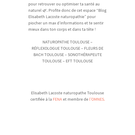
pour retrouver ou optimiser ta santé au
naturel 🌿. Profite donc de cet espace “Blog
Elisabeth Lacoste naturopathie” pour
piocher un max d’informations et te sentir
mieux dans ton corps et dans ta tête !
NATUROPATHE TOULOUSE –
RÉFLEXOLOGUE TOULOUSE – FLEURS DE
BACH TOULOUSE – SONOTHÉRAPEUTE
TOULOUSE – EFT TOULOUSE
Elisabeth Lacoste naturopathe Toulouse
certifiée à la
FENA
et membre de
l’OMNES.