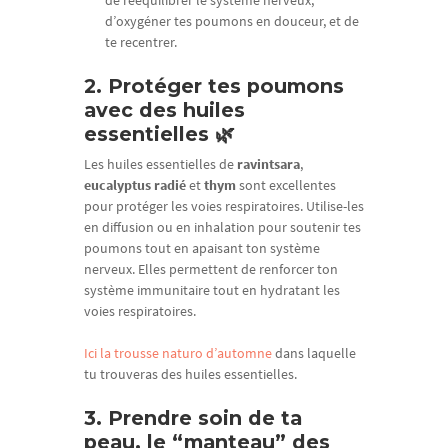
de rééquilibrer le système nerveux,
d’oxygéner tes poumons en douceur, et de
te recentrer.
2. Protéger tes poumons
avec des huiles
essentielles 🌿
Les huiles essentielles de
ravintsara
,
eucalyptus radié
et
thym
sont excellentes
pour protéger les voies respiratoires. Utilise-les
en diffusion ou en inhalation pour soutenir tes
poumons tout en apaisant ton système
nerveux. Elles permettent de renforcer ton
système immunitaire tout en hydratant les
voies respiratoires.
Ici la trousse naturo d’automne
dans laquelle
tu trouveras des huiles essentielles.
3. Prendre soin de ta
peau, le “manteau” des