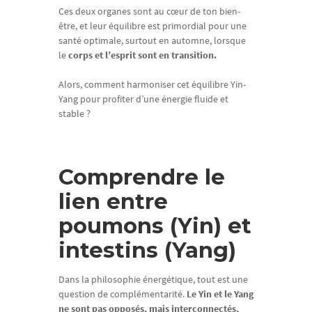
Ces deux organes sont au cœur de ton bien-
être, et leur équilibre est primordial pour une
santé optimale, surtout en automne, lorsque
le
corps et l’esprit sont en transition.
Alors, comment harmoniser cet équilibre Yin-
Yang pour profiter d’une énergie fluide et
stable ?
Comprendre le
lien entre
poumons (Yin) et
intestins (Yang)
Dans la philosophie énergétique, tout est une
question de complémentarité.
Le Yin et le Yang
ne sont pas opposés, mais interconnectés,