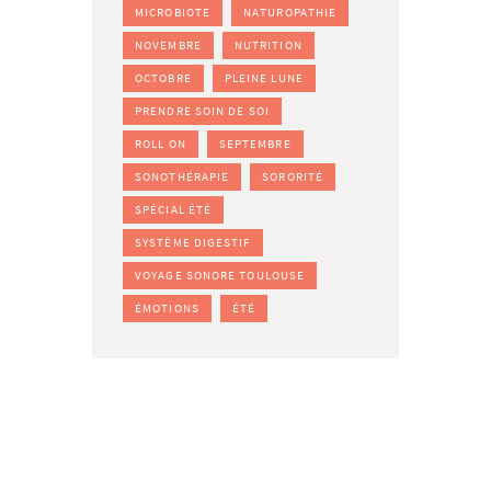
MICROBIOTE
NATUROPATHIE
NOVEMBRE
NUTRITION
OCTOBRE
PLEINE LUNE
PRENDRE SOIN DE SOI
ROLL ON
SEPTEMBRE
SONOTHÉRAPIE
SORORITÉ
SPÉCIAL ÉTÉ
SYSTÈME DIGESTIF
VOYAGE SONORE TOULOUSE
ÉMOTIONS
ÉTÉ