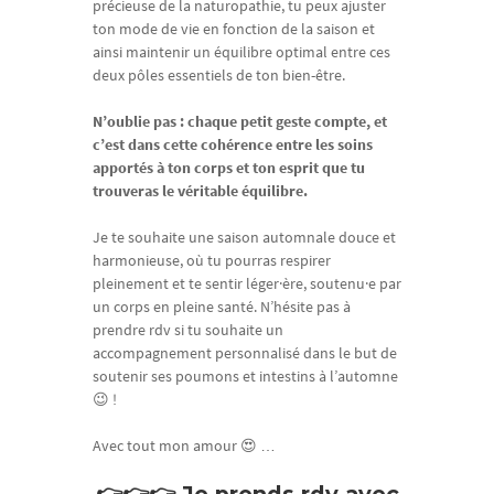
précieuse de la naturopathie, tu peux ajuster
ton mode de vie en fonction de la saison et
ainsi maintenir un équilibre optimal entre ces
deux pôles essentiels de ton bien-être.
N’oublie pas : chaque petit geste compte, et
c’est dans cette cohérence entre les soins
apportés à ton corps et ton esprit que tu
trouveras le véritable équilibre.
Je te souhaite une saison automnale douce et
harmonieuse, où tu pourras respirer
pleinement et te sentir léger·ère, soutenu·e par
un corps en pleine santé. N’hésite pas à
prendre rdv si tu souhaite un
accompagnement personnalisé dans le but de
soutenir ses poumons et intestins à l’automne
😉 !
Avec tout mon amour 😍 …