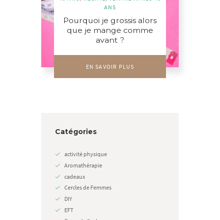
ANS
Pourquoi je grossis alors
que je mange comme
avant ?
EN SAVOIR PLUS
Catégories
activité physique
Aromathérapie
cadeaux
Cercles de Femmes
DIY
EFT