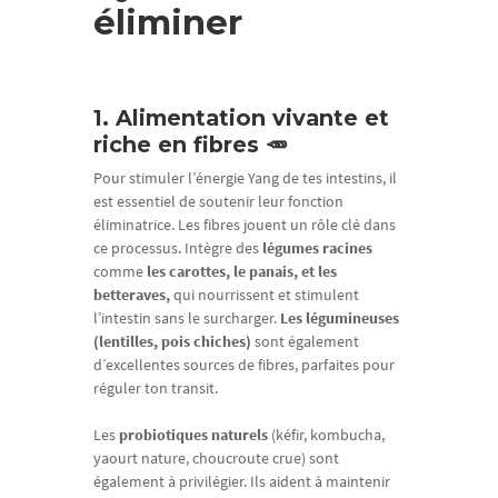
éliminer
1. Alimentation vivante et
riche en fibres 🥕
Pour stimuler l’énergie Yang de tes intestins, il
est essentiel de soutenir leur fonction
éliminatrice. Les fibres jouent un rôle clé dans
ce processus. Intègre des
légumes racines
comme
les carottes, le panais, et les
betteraves,
qui nourrissent et stimulent
l’intestin sans le surcharger.
Les légumineuses
(lentilles, pois chiches)
sont également
d’excellentes sources de fibres, parfaites pour
réguler ton transit.
Les
probiotiques naturels
(kéfir, kombucha,
yaourt nature, choucroute crue) sont
également à privilégier. Ils aident à maintenir