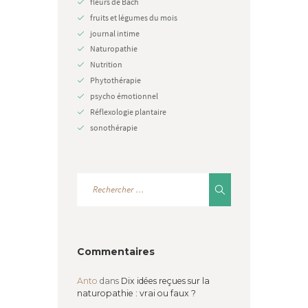
fleurs de Bach
fruits et légumes du mois
journal intime
Naturopathie
Nutrition
Phytothérapie
psycho émotionnel
Réflexologie plantaire
sonothérapie
Commentaires
Anto
dans
Dix idées reçues sur la
naturopathie : vrai ou faux ?