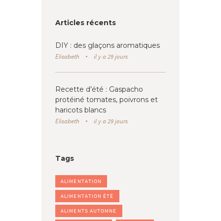
Articles récents
DIY : des glaçons aromatiques
Elisabeth
il y a 29 jours
Recette d’été : Gaspacho
protéiné tomates, poivrons et
haricots blancs
Elisabeth
il y a 29 jours
Tags
ALIMENTATION
ALIMENTATION ÉTÉ
ALIMENTS AUTOMNE