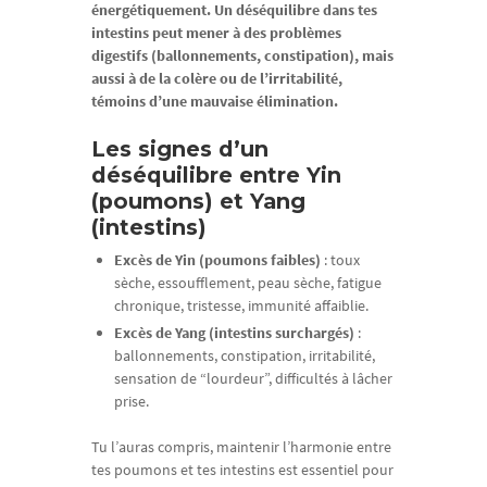
énergétiquement.
Un déséquilibre dans tes
intestins peut mener à des problèmes
digestifs (ballonnements, constipation), mais
aussi à de la colère ou de l’irritabilité,
témoins d’une mauvaise élimination.
Les signes d’un
déséquilibre entre Yin
(poumons) et Yang
(intestins)
Excès de Yin (poumons faibles)
: toux
sèche, essoufflement, peau sèche, fatigue
chronique, tristesse, immunité affaiblie.
Excès de Yang (intestins surchargés)
:
ballonnements, constipation, irritabilité,
sensation de “lourdeur”, difficultés à lâcher
prise.
Tu l’auras compris, maintenir l’harmonie entre
tes poumons et tes intestins est essentiel pour