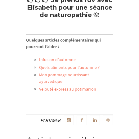
👉👉👉 Je prends rdv avec
Elisabeth pour une séance
de naturopathie
🌺
Quelques articles complémentaires qui
pourront t’aider :
Infusion d’automne
Quels aliments pour l’automne ?
Mon gommage nourrissant
ayurvédique
Velouté express au potimarron
PARTAGER