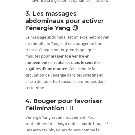
favorise la digestion et dynamise l’intestin.
3. Les massages
abdominaux pour activer
l’énergie Yang 😉
Le massage abdominal est un excellent moyen
de stimuler le Yang et d’encourager un bon
transit. Chaque matin, prends quelques
minutes pour
masser ton ventre en
mouvements circulaires dans le sens des
aiguilles d’une montre
. Cela stimule la
circulation de l’énergie dans tes intestins et
aide à dénouer les tensions accumulées dans
cette zone.
4. Bouger pour favoriser
l’élimination 🏃‍♀️
L’énergie Yang est en mouvement. Pour
soutenir tes intestins, n’oublie pas de bouger !
Des activités physiques douces comme
la