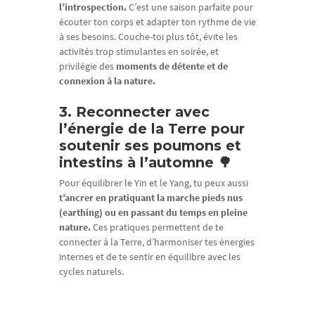
l’introspection.
C’est une saison parfaite pour
écouter ton corps et adapter ton rythme de vie
à ses besoins. Couche-toi plus tôt, évite les
activités trop stimulantes en soirée, et
privilégie des
moments de détente et de
connexion à la nature.
3. Reconnecter avec
l’énergie de la Terre pour
soutenir ses poumons et
intestins à l’automne 🌳
Pour équilibrer le Yin et le Yang, tu peux aussi
t’ancrer en pratiquant la marche pieds nus
(earthing) ou en passant du temps en pleine
nature.
Ces pratiques permettent de te
connecter à la Terre, d’harmoniser tes énergies
internes et de te sentir en équilibre avec les
cycles naturels.