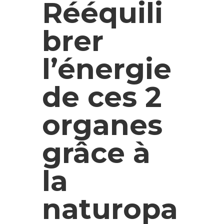
Rééquili
brer
l’énergie
de ces 2
organes
grâce à
la
naturopa