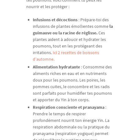
tes poumons. Voici comment tu peux les
nourrir et les protéger :
Infusions et décoctions
: Prépare-toi des
infusions de plantes émollientes comme
la
guimauve ou la racine de réglisse.
Ces
plantes aident à adoucir et hydrater les
poumons, tout en les protégeant des
irritations.
Ici 2 recettes de boissons
d’automne.
Alimentation hydratante
: Consomme des
aliments riches en eau et en nutriments
doux pour les poumons. Les poires, les
pommes cuites, le concombre et les radis
sont parfaits pour humidifier tes poumons
et apporter du Yin à ton corps.
Respiration consciente et pranayama
:
Prendre le temps de respirer
profondément nourrit ton énergie Yin. La
respiration abdominale ou la pratique du
pranayama (respiration yogique) permet