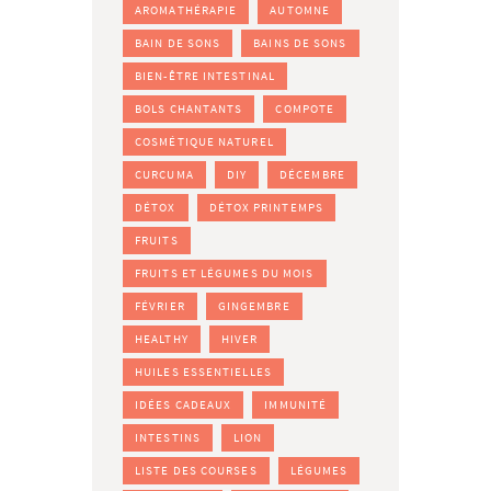
AROMATHÉRAPIE
AUTOMNE
BAIN DE SONS
BAINS DE SONS
BIEN-ÊTRE INTESTINAL
BOLS CHANTANTS
COMPOTE
COSMÉTIQUE NATUREL
CURCUMA
DIY
DÉCEMBRE
DÉTOX
DÉTOX PRINTEMPS
FRUITS
FRUITS ET LÉGUMES DU MOIS
FÉVRIER
GINGEMBRE
HEALTHY
HIVER
HUILES ESSENTIELLES
IDÉES CADEAUX
IMMUNITÉ
INTESTINS
LION
LISTE DES COURSES
LÉGUMES