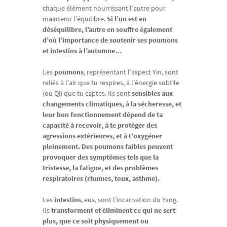
chaque élément nourrissant l’autre pour
maintenir l’équilibre.
Si l’un est en
déséquilibre, l’autre en souffre également
d’où l’importance de soutenir ses poumons
et intestins à l’automne…
Les
poumons
, représentant l’aspect Yin, sont
reliés à l’air que tu respires, à l’énergie subtile
(ou Qi) que tu captes. Ils sont
sensibles aux
changements climatiques, à la sécheresse, et
leur bon fonctionnement dépend de ta
capacité à recevoir, à te protéger des
agressions extérieures, et à t’oxygéner
pleinement.
Des poumons faibles peuvent
provoquer des symptômes tels que la
tristesse, la fatigue, et des problèmes
respiratoires (rhumes, toux, asthme).
Les
intestins
, eux, sont l’incarnation du Yang.
Ils
transforment et éliminent ce qui ne sert
plus, que ce soit physiquement ou