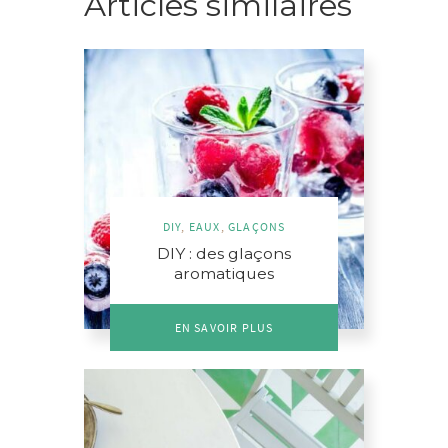
Articles similaires
DIY
,
EAUX
,
GLAÇONS
DIY : des glaçons
aromatiques
EN SAVOIR PLUS