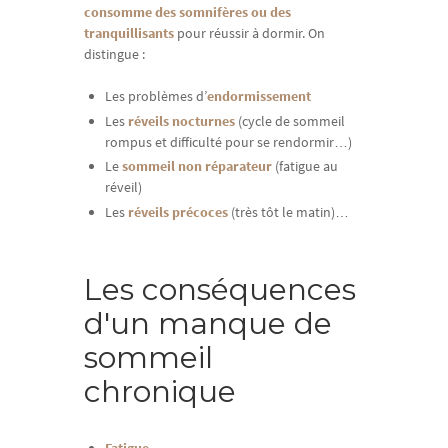
consomme des somnifères ou des
tranquillisants
pour réussir à dormir. On
distingue :
Les problèmes d’
endormissement
Les
réveils nocturnes
(cycle de sommeil
rompus et difficulté pour se rendormir…)
Le
sommeil non réparateur
(fatigue au
réveil)
Les
réveils précoces
(très tôt le matin)…
Les conséquences
d'un manque de
sommeil
chronique
Fatigue