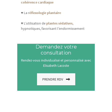
cohérence cardiaque
♥ La r
éflexologie plantaire
♥ L’utilisation de
plantes sédatives
,
hypnotiques, favorisant l’endormissement
Demandez votre
consultation
Rendez-vous individualisé et personnalisé avec
Elisabeth Lacoste
PRENDRE RDV