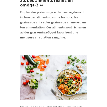
20. Les aliments riches en
oméga-3 🥜
En plus des poissons gras, tu peux également
inclure des aliments comme
les noix, les
graines de chia et les graines de chanvre dans
ton alimentation. Ces aliments sont riches en
acides gras oméga-3, qui favorisent une
meilleure circulation sanguine.
N’oublie pas que l’alimentation joue un rôle