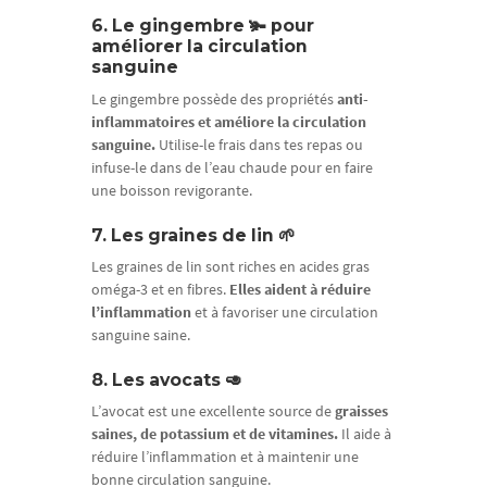
6. Le gingembre 🫚 pour
améliorer la circulation
sanguine
Le gingembre possède des propriétés
anti-
inflammatoires et améliore la circulation
sanguine.
Utilise-le frais dans tes repas ou
infuse-le dans de l’eau chaude pour en faire
une boisson revigorante.
7. Les graines de lin 🌱
Les graines de lin sont riches en acides gras
oméga-3 et en fibres.
Elles aident à réduire
l’inflammation
et à favoriser une circulation
sanguine saine.
8. Les avocats 🥑
L’avocat est une excellente source de
graisses
saines, de potassium et de vitamines.
Il aide à
réduire l’inflammation et à maintenir une
bonne circulation sanguine.