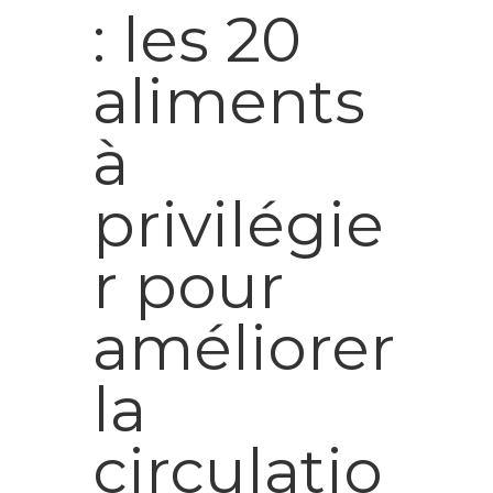
: les 20
aliments
à
privilégie
r pour
améliorer
la
circulatio