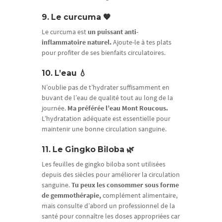
9. Le curcuma 🧡
Le curcuma est
un puissant anti-
inflammatoire naturel.
Ajoute-le à tes plats
pour profiter de ses bienfaits circulatoires.
10. L’eau 💧
N’oublie pas de t’hydrater suffisamment en
buvant de l’eau de qualité tout au long de la
journée.
Ma préférée l’eau Mont Roucous.
L’hydratation adéquate est essentielle pour
maintenir une bonne circulation sanguine.
11. Le Gingko Biloba 🌿
Les feuilles de gingko biloba sont utilisées
depuis des siècles pour améliorer la circulation
sanguine.
Tu peux les consommer sous forme
de gemmothérapie,
complément alimentaire,
mais consulte d’abord un professionnel de la
santé pour connaître les doses appropriées car