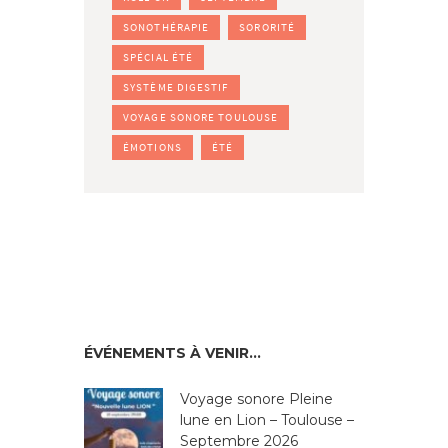
SONOTHÉRAPIE
SORORITÉ
SPÉCIAL ÉTÉ
SYSTÈME DIGESTIF
VOYAGE SONORE TOULOUSE
ÉMOTIONS
ÉTÉ
ÉVÉNEMENTS À VENIR…
Voyage sonore Pleine
lune en Lion – Toulouse –
Septembre 2026