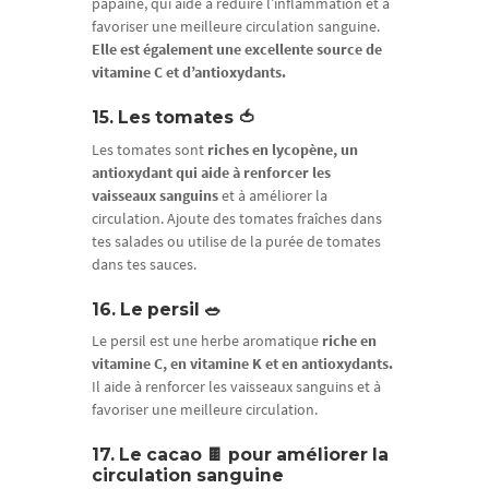
papaïne, qui aide à réduire l’inflammation et à
favoriser une meilleure circulation sanguine.
Elle est également une excellente source de
vitamine C et d’antioxydants.
15. Les tomates 🍅
Les tomates sont
riches en lycopène, un
antioxydant qui aide à renforcer les
vaisseaux sanguins
et à améliorer la
circulation. Ajoute des tomates fraîches dans
tes salades ou utilise de la purée de tomates
dans tes sauces.
16. Le persil 🥗
Le persil est une herbe aromatique
riche en
vitamine C, en vitamine K et en antioxydants.
Il aide à renforcer les vaisseaux sanguins et à
favoriser une meilleure circulation.
17. Le cacao 🍫 pour améliorer la
circulation sanguine