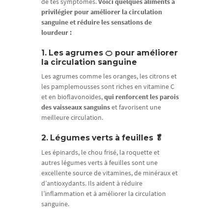
de tes symptômes.
Voici quelques aliments à
privilégier pour améliorer la circulation
sanguine et réduire les sensations de
lourdeur :
1. Les agrumes 🍊 pour améliorer
la circulation sanguine
Les agrumes comme les oranges, les citrons et
les pamplemousses sont riches en vitamine C
et en bioflavonoïdes,
qui renforcent les parois
des vaisseaux sanguins
et favorisent une
meilleure circulation.
2. Légumes verts à feuilles 🥬
Les épinards, le chou frisé, la roquette et
autres légumes verts à feuilles sont une
excellente source de vitamines, de minéraux et
d’antioxydants. Ils aident à réduire
l’inflammation et à améliorer la circulation
sanguine.