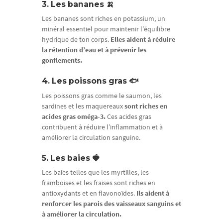
3. Les bananes 🍌
Les bananes sont riches en potassium, un
minéral essentiel pour maintenir l’équilibre
hydrique de ton corps.
Elles aident à réduire
la rétention d’eau et à prévenir les
gonflements.
4. Les poissons gras 🐟
Les poissons gras comme le saumon, les
sardines et les maquereaux
sont riches en
acides gras oméga-3.
Ces acides gras
contribuent à réduire l’inflammation et à
améliorer la circulation sanguine.
5. Les baies 🍓
Les baies telles que les myrtilles, les
framboises et les fraises sont riches en
antioxydants et en flavonoïdes.
Ils aident à
renforcer les parois des vaisseaux sanguins et
à améliorer la circulation.