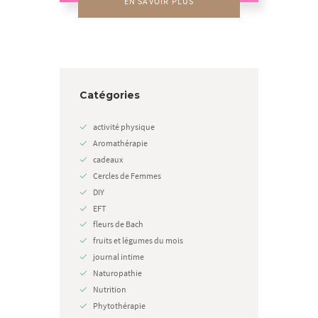
EN SAVOIR PLUS
Catégories
activité physique
Aromathérapie
cadeaux
Cercles de Femmes
DIY
EFT
fleurs de Bach
fruits et légumes du mois
journal intime
Naturopathie
Nutrition
Phytothérapie