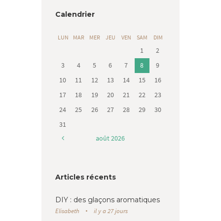
Calendrier
LUN
MAR
MER
JEU
VEN
SAM
DIM
1
2
3
4
5
6
7
8
9
10
11
12
13
14
15
16
17
18
19
20
21
22
23
24
25
26
27
28
29
30
31
août
2026
Articles récents
DIY : des glaçons aromatiques
Elisabeth
il y a 27 jours