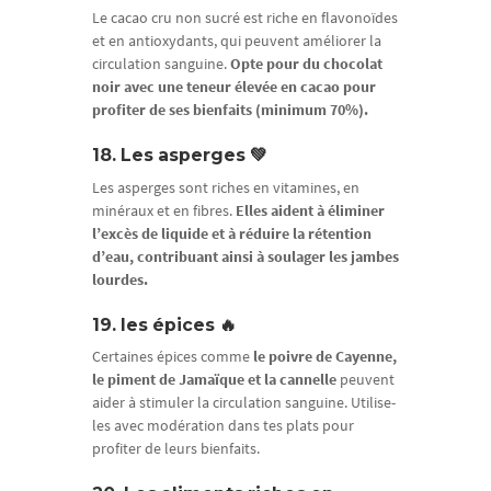
Le cacao cru non sucré est riche en flavonoïdes
et en antioxydants, qui peuvent améliorer la
circulation sanguine.
Opte pour du chocolat
noir avec une teneur élevée en cacao pour
profiter de ses bienfaits (minimum 70%).
18. Les asperges 💚
Les asperges sont riches en vitamines, en
minéraux et en fibres.
Elles aident à éliminer
l’excès de liquide et à réduire la rétention
d’eau, contribuant ainsi à soulager les jambes
lourdes.
19. les épices 🔥
Certaines épices comme
le poivre de Cayenne,
le piment de Jamaïque et la cannelle
peuvent
aider à stimuler la circulation sanguine. Utilise-
les avec modération dans tes plats pour
profiter de leurs bienfaits.