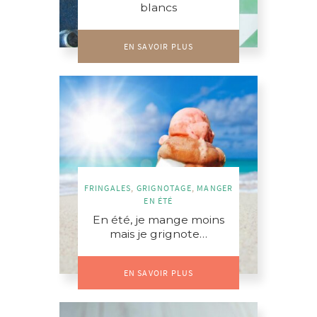
blancs
EN SAVOIR PLUS
FRINGALES
,
GRIGNOTAGE
,
MANGER
EN ÉTÉ
En été, je mange moins
mais je grignote…
EN SAVOIR PLUS