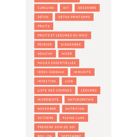
CURCUMA
DIY
DÉCEMBRE
DÉTOX
DÉTOX PRINTEMPS
FRUITS
FRUITS ET LÉGUMES DU MOIS
FÉVRIER
GINGEMBRE
HEALTHY
HIVER
HUILES ESSENTIELLES
IDÉES CADEAUX
IMMUNITÉ
INTESTINS
LION
LISTE DES COURSES
LÉGUMES
MICROBIOTE
NATUROPATHIE
NOVEMBRE
NUTRITION
OCTOBRE
PLEINE LUNE
PRENDRE SOIN DE SOI
ROLL ON
SEPTEMBRE