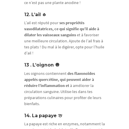
ce n’est pas une plante anodine !
12. L’ail 🧄
L’ail est réputé pour
ses propriétés
vasodilatatrices, ce qui signifie qu’il aide à
dilater les vaisseaux sanguins
et à favoriser
une meilleure circulation. Ajoute de l’ail frais à
tes plats ! Du mal à le digérer, opte pour l’huile
d’ail !
13 . L’oignon 🧅
Les oignons contiennent
des flavonoïdes
appelés quercétine, qui peuvent aider à
réduire l’inflammation et
à améliorer la
circulation sanguine. Utilise-les dans tes
préparations culinaires pour profiter de leurs
bienfaits.
14. La papaye 🍈
La papaye est riche en enzymes, notamment la