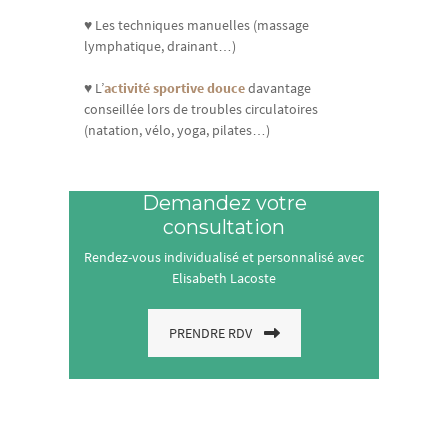
♥ Les techniques manuelles (massage
lymphatique, drainant…)
♥ L’
activité sportive douce
davantage
conseillée lors de troubles circulatoires
(natation, vélo, yoga, pilates…)
Demandez votre
consultation
Rendez-vous individualisé et personnalisé avec
Elisabeth Lacoste
PRENDRE RDV