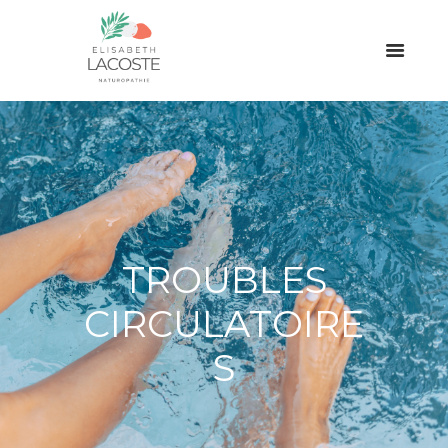
TROUBLES
CIRCULATOIRE
S