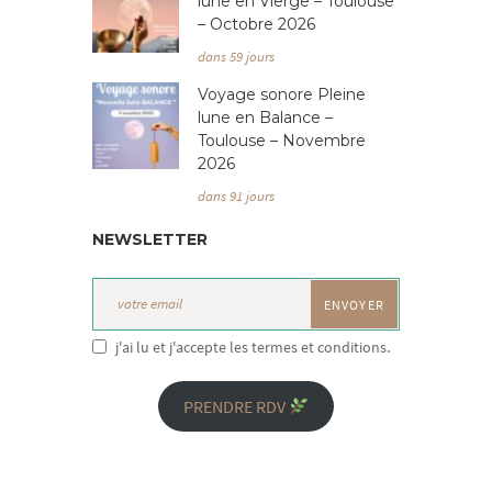
lune en Vierge – Toulouse
– Octobre 2026
dans 59 jours
Voyage sonore Pleine
lune en Balance –
Toulouse – Novembre
2026
dans 91 jours
NEWSLETTER
j'ai lu et j'accepte les termes et conditions.
PRENDRE RDV