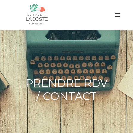
PRENDRE RDV
/ CONTACT