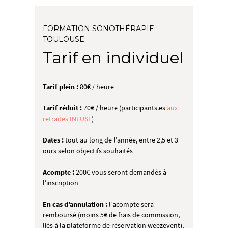
FORMATION SONOTHÉRAPIE
TOULOUSE
Tarif en individuel
Tarif plein :
80€ / heure
Tarif réduit :
70€ / heure (participants.es
aux
retraites INFUSE
)
Dates :
tout au long de l’année,
entre 2,5 et 3
ours selon objectifs souhaités
Acompte :
200€ vous seront demandés à
l’inscription
En cas d’annulation :
l’acompte sera
remboursé (moins 5€ de frais de commission,
liés à la plateforme de réservation weezevent),