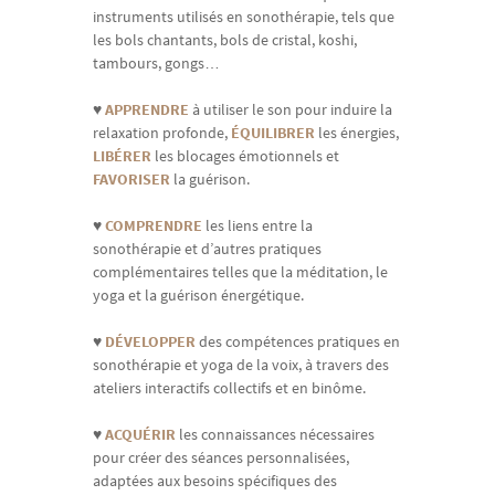
instruments utilisés en sonothérapie, tels que
les bols chantants, bols de cristal, koshi,
tambours, gongs…
♥
APPRENDRE
à utiliser le son pour induire la
relaxation profonde,
ÉQUILIBRER
les énergies,
LIBÉRER
les blocages émotionnels et
FAVORISER
la guérison.
♥
COMPRENDRE
les liens entre la
sonothérapie et d’autres pratiques
complémentaires telles que la méditation, le
yoga et la guérison énergétique.
♥
DÉVELOPPER
des compétences pratiques en
sonothérapie et yoga de la voix, à travers des
ateliers interactifs collectifs et en binôme.
♥
ACQUÉRIR
les connaissances nécessaires
pour créer des séances personnalisées,
adaptées aux besoins spécifiques des