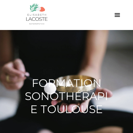
FORMATION
SONOTHÉRAPI
E TOULOUSE