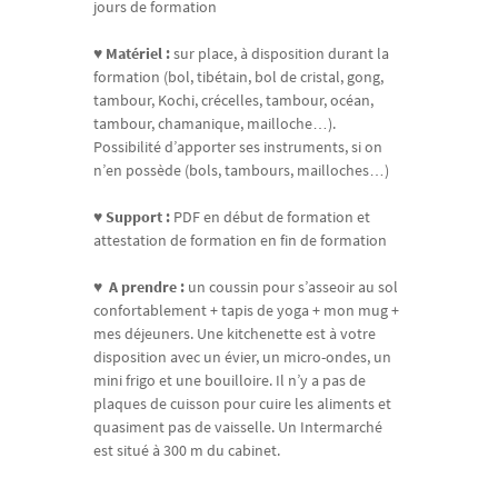
jours de formation
♥
Matériel :
sur place, à disposition durant la
formation (bol, tibétain, bol de cristal, gong,
tambour, Kochi, crécelles, tambour, océan,
tambour, chamanique, mailloche…).
Possibilité d’apporter ses instruments, si on
n’en possède (bols, tambours, mailloches…)
♥
Support :
PDF en début de formation et
attestation de formation en fin de formation
♥
A prendre :
un coussin pour s’asseoir au sol
confortablement + tapis de yoga + mon mug +
mes déjeuners. Une kitchenette est à votre
disposition avec un évier, un micro-ondes, un
mini frigo et une bouilloire. Il n’y a pas de
plaques de cuisson pour cuire les aliments et
quasiment pas de vaisselle. Un Intermarché
est situé à 300 m du cabinet.