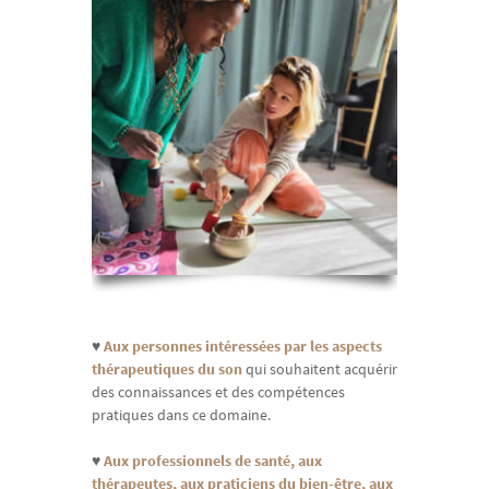
♥
Aux personnes intéressées par les aspects
thérapeutiques du son
qui souhaitent acquérir
des connaissances et des compétences
pratiques dans ce domaine.
♥
Aux professionnels de santé, aux
thérapeutes, aux praticiens du bien-être, aux