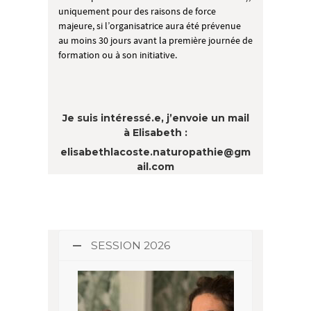
uniquement pour des raisons de force
majeure, si l’organisatrice aura été prévenue
au moins 30 jours avant la première journée de
formation ou à son initiative.
Je suis intéressé.e, j’envoie un mail
à Elisabeth :
elisabethlacoste.naturopathie@gm
ail.com
SESSION 2026