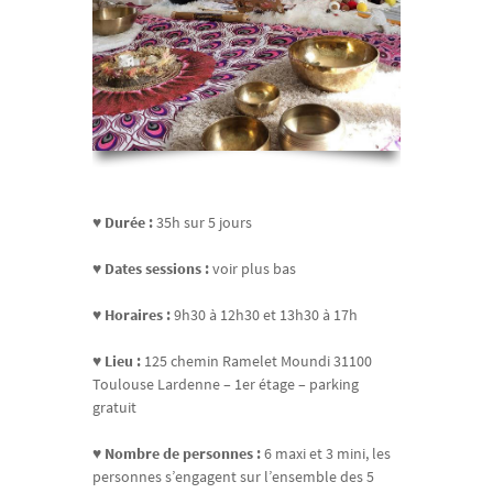
♥
Durée :
35h sur 5 jours
♥
Dates sessions :
voir plus bas
♥
Horaires :
9h30 à 12h30 et 13h30 à 17h
♥
Lieu :
125 chemin Ramelet Moundi 31100
Toulouse Lardenne – 1er étage – parking
gratuit
♥
Nombre de personnes :
6 maxi et 3 mini, les
personnes s’engagent sur l’ensemble des 5