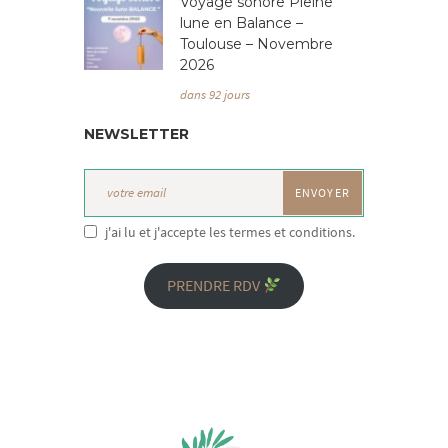
Voyage sonore Pleine
lune en Balance –
Toulouse – Novembre
2026
dans 92 jours
NEWSLETTER
j'ai lu et j'accepte les termes et conditions.
PRENDRE RDV