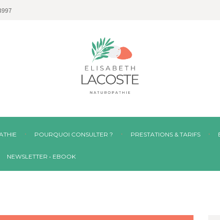
3997
ATHIE
POURQUOI CONSULTER ?
PRESTATIONS & TARIFS
NEWSLETTER • EBOOK