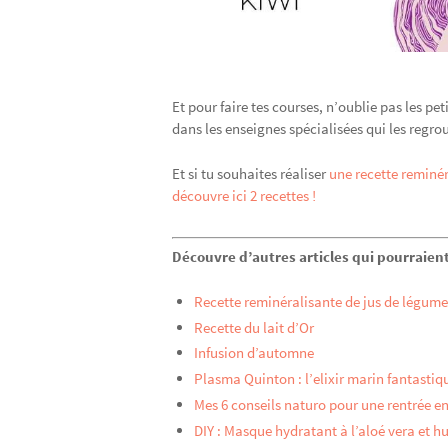
Et pour faire tes courses, n’oublie pas les 
dans les enseignes spécialisées qui les reg
Et si tu souhaites réaliser
une recette reminér
découvre ici 2 recettes !
Découvre d’autres articles qui pourraient
Recette reminéralisante de jus de légum
Recette du lait d’Or
Infusion d’automne
Plasma Quinton : l’elixir marin fantastiqu
Mes 6 conseils naturo pour une rentrée e
DIY : Masque hydratant à l’aloé vera et h