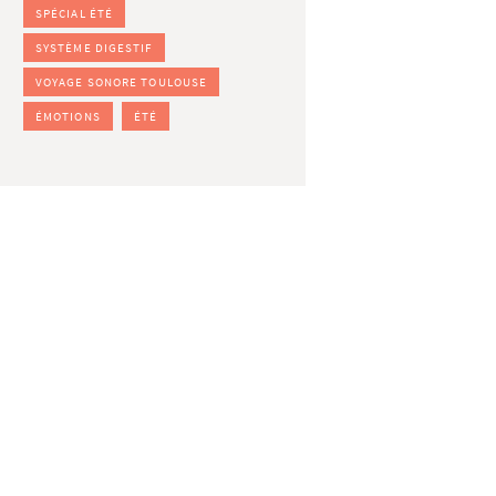
SPÉCIAL ÉTÉ
SYSTÈME DIGESTIF
VOYAGE SONORE TOULOUSE
ÉMOTIONS
ÉTÉ