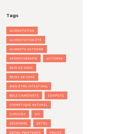
Tags
ALIMENTATION
ALIMENTATION ÉTÉ
ALIMENTS AUTOMNE
AROMATHÉRAPIE
AUTOMNE
BAIN DE SONS
BAINS DE SONS
BIEN-ÊTRE INTESTINAL
BOLS CHANTANTS
COMPOTE
COSMÉTIQUE NATUREL
CURCUMA
DIY
DÉCEMBRE
DÉTOX
DÉTOX PRINTEMPS
FRUITS