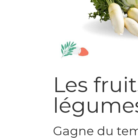
Les fruit
légumes
Gagne du temp