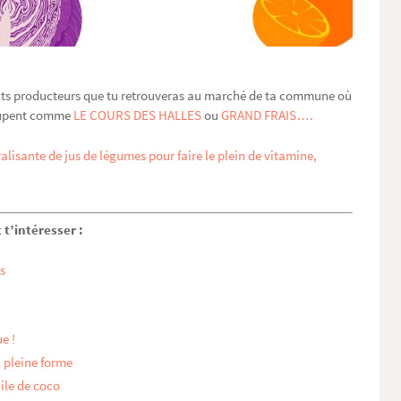
petits producteurs que tu retrouveras au marché de ta commune où
roupent comme
LE COURS DES HALLES
ou
GRAND FRAIS….
alisante de jus de légumes pour faire le plein de vitamine,
 t’intéresser :
es
e !
n pleine forme
uile de coco