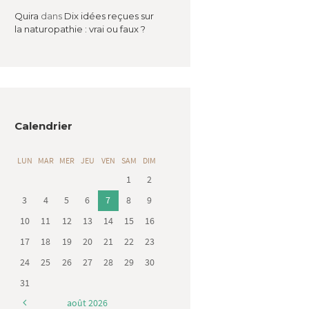
Quira
dans
Dix idées reçues sur
la naturopathie : vrai ou faux ?
Calendrier
LUN
MAR
MER
JEU
VEN
SAM
DIM
1
2
3
4
5
6
7
8
9
10
11
12
13
14
15
16
17
18
19
20
21
22
23
24
25
26
27
28
29
30
31
août
2026