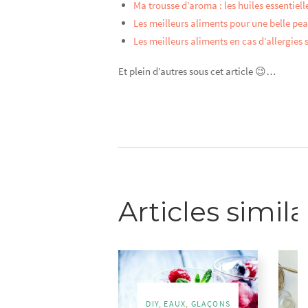
Ma trousse d’aroma : les huiles essentiell
Les meilleurs aliments pour une belle pe
Les meilleurs aliments en cas d’allergies
Et plein d’autres sous cet article 😉…
Articles simila
DIY
,
EAUX
,
GLAÇONS