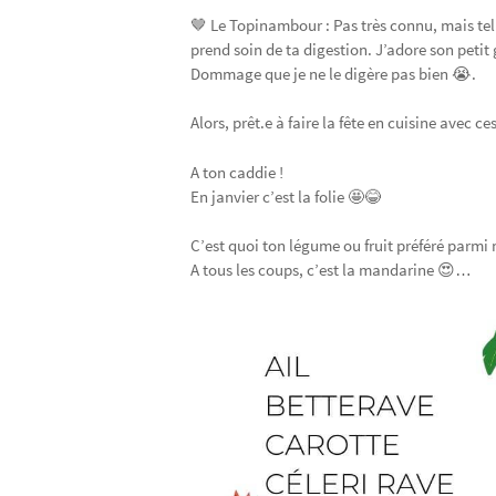
🤎 Le Topinambour : Pas très connu, mais telle
prend soin de ta digestion. J’adore son petit 
Dommage que je ne le digère pas bien 😭.
Alors, prêt.e à faire la fête en cuisine avec ce
A ton caddie !
En janvier c’est la folie 🤩😂
C’est quoi ton légume ou fruit préféré parmi
A tous les coups, c’est la mandarine 😍…