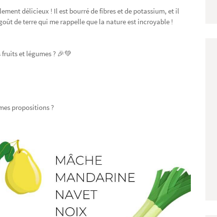
ment délicieux ! Il est bourré de fibres et de potassium, et il
goût de terre qui me rappelle que la nature est incroyable !
s fruits et légumes ? 🎉💚
 mes propositions ?