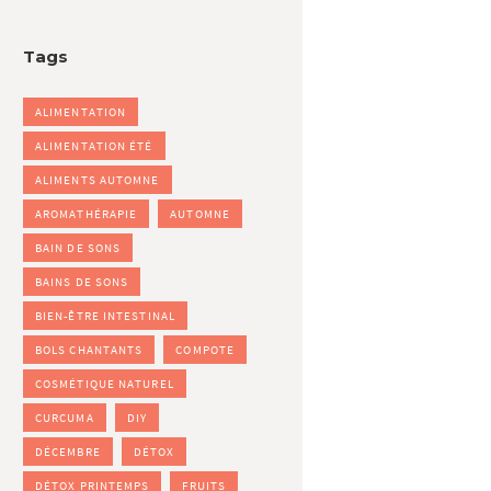
Tags
ALIMENTATION
ALIMENTATION ÉTÉ
ALIMENTS AUTOMNE
AROMATHÉRAPIE
AUTOMNE
BAIN DE SONS
BAINS DE SONS
BIEN-ÊTRE INTESTINAL
BOLS CHANTANTS
COMPOTE
COSMÉTIQUE NATUREL
CURCUMA
DIY
DÉCEMBRE
DÉTOX
DÉTOX PRINTEMPS
FRUITS