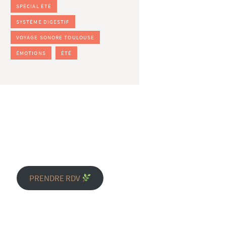
SPÉCIAL ÉTÉ
SYSTÈME DIGESTIF
VOYAGE SONORE TOULOUSE
ÉMOTIONS
ÉTÉ
PRENDRE RDV