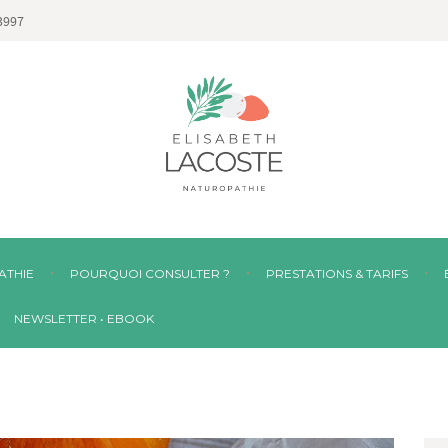
3997
ATHIE
POURQUOI CONSULTER ?
PRESTATIONS & TARIFS
NEWSLETTER • EBOOK