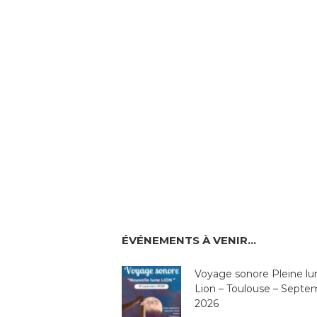
ÉVÉNEMENTS À VENIR…
Voyage sonore Pleine lu
Lion – Toulouse – Septe
2026