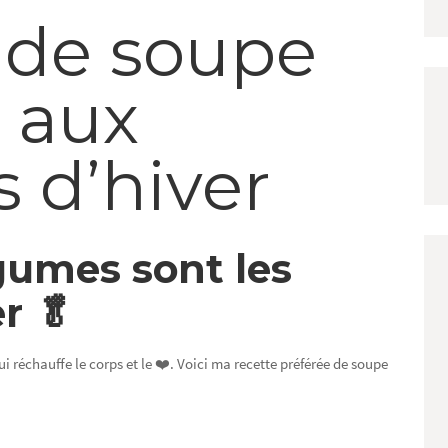
 de soupe
 aux
 d’hiver
gumes sont les
r 🥬
qui réchauffe le corps et le ❤️. Voici ma recette préférée de soupe