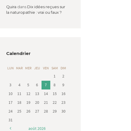
Quira
dans
Dix idées reçues sur
la naturopathie : vrai ou faux ?
Calendrier
LUN
MAR
MER
JEU
VEN
SAM
DIM
1
2
3
4
5
6
7
8
9
10
11
12
13
14
15
16
17
18
19
20
21
22
23
24
25
26
27
28
29
30
31
août
2026