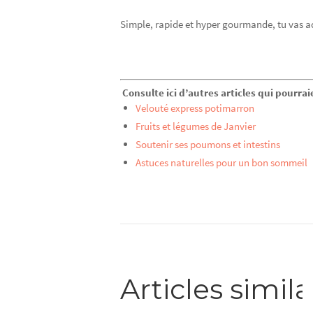
Simple, rapide et hyper gourmande, tu vas a
Consulte ici d’autres articles qui pourrai
Velouté express potimarron
Fruits et légumes de Janvier
Soutenir ses poumons et intestins
Astuces naturelles pour un bon sommeil
Articles simila