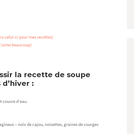
urs celui-ci pour mes recettes)
 j’aime beaucoup)
sir la recette de soupe
d’hiver :
t couvre d’eau.
gineux – noix de cajou, noisettes, graines de courges