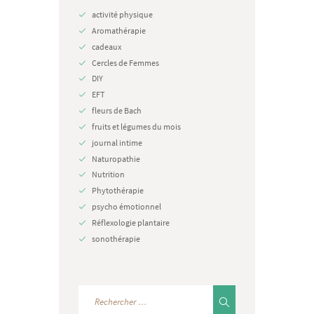
activité physique
Aromathérapie
cadeaux
Cercles de Femmes
DIY
EFT
fleurs de Bach
fruits et légumes du mois
journal intime
Naturopathie
Nutrition
Phytothérapie
psycho émotionnel
Réflexologie plantaire
sonothérapie