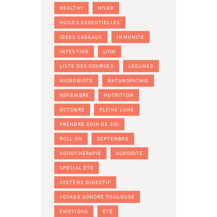
HEALTHY
HIVER
HUILES ESSENTIELLES
IDÉES CADEAUX
IMMUNITÉ
INTESTINS
LION
LISTE DES COURSES
LÉGUMES
MICROBIOTE
NATUROPATHIE
NOVEMBRE
NUTRITION
OCTOBRE
PLEINE LUNE
PRENDRE SOIN DE SOI
ROLL ON
SEPTEMBRE
SONOTHÉRAPIE
SORORITÉ
SPÉCIAL ÉTÉ
SYSTÈME DIGESTIF
VOYAGE SONORE TOULOUSE
ÉMOTIONS
ÉTÉ