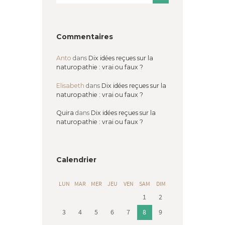
Commentaires
Anto
dans
Dix idées reçues sur la
naturopathie : vrai ou faux ?
Elisabeth
dans
Dix idées reçues sur la
naturopathie : vrai ou faux ?
Quira
dans
Dix idées reçues sur la
naturopathie : vrai ou faux ?
Calendrier
LUN
MAR
MER
JEU
VEN
SAM
DIM
1
2
3
4
5
6
7
8
9