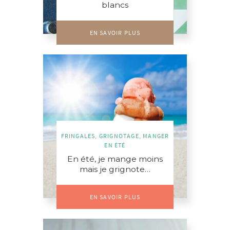
blancs
EN SAVOIR PLUS
FRINGALES
,
GRIGNOTAGE
,
MANGER
EN ÉTÉ
En été, je mange moins
mais je grignote…
EN SAVOIR PLUS