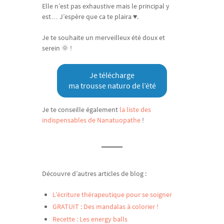
Elle n’est pas exhaustive mais le principal y
est… J’espère que ca te plaira ♥.
Je te souhaite un merveilleux été doux et
serein 🌞 !
Je télécharge
ma trousse naturo de l’été
Je te conseille également
la liste des
indispensables de Nanatuopathe
!
Découvre d’autres articles de blog :
L’écriture thérapeutique pour se soigner
GRATUIT : Des mandalas à colorier !
Recette : Les energy balls