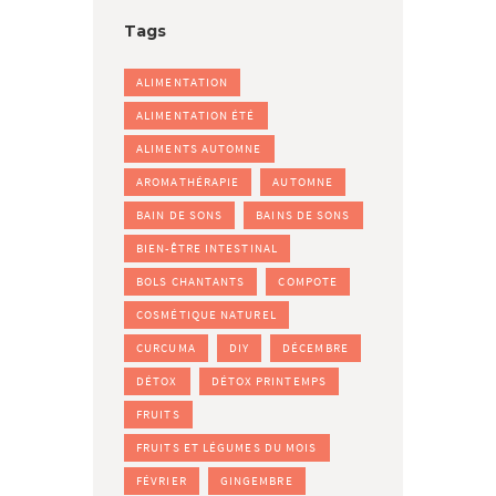
Tags
ALIMENTATION
ALIMENTATION ÉTÉ
ALIMENTS AUTOMNE
AROMATHÉRAPIE
AUTOMNE
BAIN DE SONS
BAINS DE SONS
BIEN-ÊTRE INTESTINAL
BOLS CHANTANTS
COMPOTE
COSMÉTIQUE NATUREL
CURCUMA
DIY
DÉCEMBRE
DÉTOX
DÉTOX PRINTEMPS
FRUITS
FRUITS ET LÉGUMES DU MOIS
FÉVRIER
GINGEMBRE