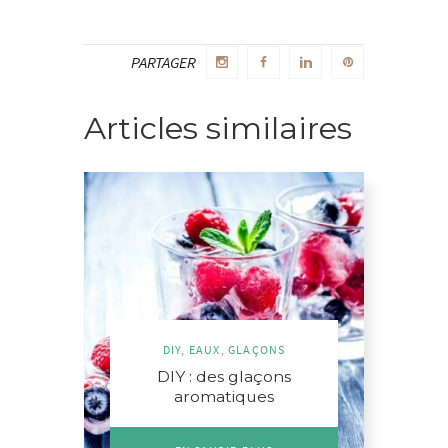
PARTAGER
Articles similaires
DIY
,
EAUX
,
GLAÇONS
DIY : des glaçons
aromatiques