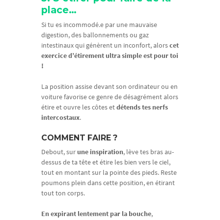
place…
Si tu es incommodé.e par une mauvaise
digestion, des ballonnements ou gaz
intestinaux qui génèrent un inconfort, alors
cet
exercice d’étirement ultra simple est pour toi
!
La position assise devant son ordinateur ou en
voiture favorise ce genre de désagrément alors
étire et ouvre les côtes et
détends tes nerfs
intercostaux
.
COMMENT FAIRE ?
Debout, sur
une inspiration
, lève tes bras au-
dessus de ta tête et étire les bien vers le ciel,
tout en montant sur la pointe des pieds. Reste
poumons plein dans cette position, en étirant
tout ton corps.
En expirant lentement par la bouche
,