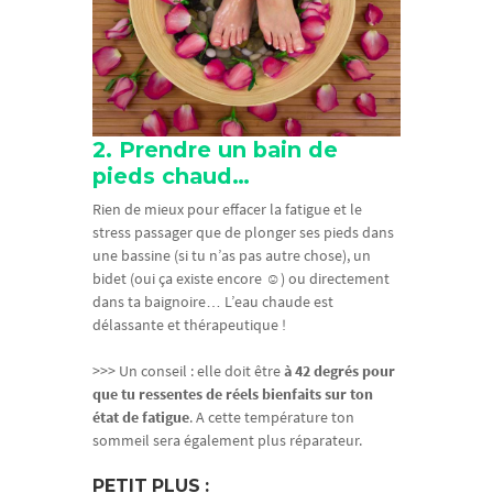
2. Prendre un bain de
pieds chaud…
Rien de mieux pour effacer la fatigue et le
stress passager que de plonger ses pieds dans
une bassine (si tu n’as pas autre chose), un
bidet (oui ça existe encore ☺) ou directement
dans ta baignoire… L’eau chaude est
délassante et thérapeutique !
>>> Un conseil : elle doit être
à 42 degrés pour
que tu ressentes de réels bienfaits sur ton
état de fatigue
. A cette température ton
sommeil sera également plus réparateur.
PETIT PLUS :