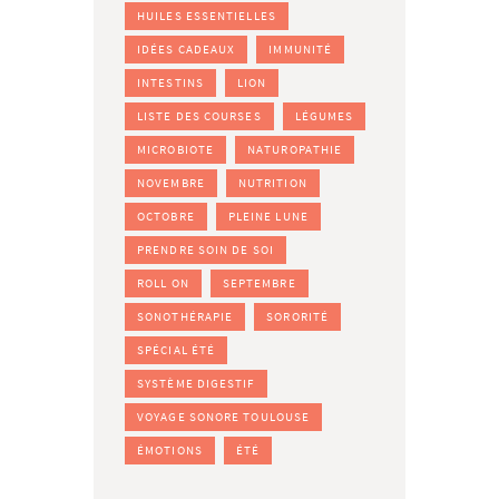
HUILES ESSENTIELLES
IDÉES CADEAUX
IMMUNITÉ
INTESTINS
LION
LISTE DES COURSES
LÉGUMES
MICROBIOTE
NATUROPATHIE
NOVEMBRE
NUTRITION
OCTOBRE
PLEINE LUNE
PRENDRE SOIN DE SOI
ROLL ON
SEPTEMBRE
SONOTHÉRAPIE
SORORITÉ
SPÉCIAL ÉTÉ
SYSTÈME DIGESTIF
VOYAGE SONORE TOULOUSE
ÉMOTIONS
ÉTÉ