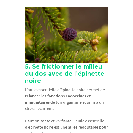
5. Se frictionner le milieu
du dos avec de l’épinette
noire
L’huile essentielle d’épinette noire permet de
relancer les fonctions endocrines et
immunitaires
de ton organisme soumis à un
stress récurrent.
Harmonisante et vivifiante, l’huile essentielle
d’épinette noire est une alliée redoutable pour