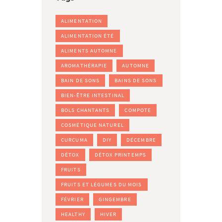
ALIMENTATION
ALIMENTATION ÉTÉ
ALIMENTS AUTOMNE
AROMATHÉRAPIE
AUTOMNE
BAIN DE SONS
BAINS DE SONS
BIEN-ÊTRE INTESTINAL
BOLS CHANTANTS
COMPOTE
COSMÉTIQUE NATUREL
CURCUMA
DIY
DÉCEMBRE
DÉTOX
DÉTOX PRINTEMPS
FRUITS
FRUITS ET LÉGUMES DU MOIS
FÉVRIER
GINGEMBRE
HEALTHY
HIVER