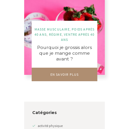
MASSE MUSCULAIRE
,
POIDS APRÈS
40 ANS
,
RÉGIME
,
VENTRE APRÈS 40
ANS
Pourquoi je grossis alors
que je mange comme
avant ?
EN SAVOIR PLUS
Catégories
activité physique