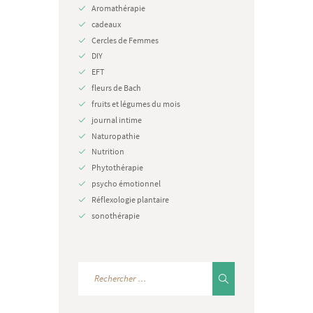
Aromathérapie
cadeaux
Cercles de Femmes
DIY
EFT
fleurs de Bach
fruits et légumes du mois
journal intime
Naturopathie
Nutrition
Phytothérapie
psycho émotionnel
Réflexologie plantaire
sonothérapie