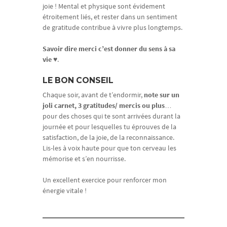
joie ! Mental et physique sont évidement
étroitement liés, et rester dans un sentiment
de gratitude contribue à vivre plus longtemps.
Savoir dire merci c’est donner du sens à sa
vie
♥.
LE BON CONSEIL
Chaque soir, avant de t’endormir,
note sur un
joli carnet, 3 gratitudes/ mercis ou plus
…
pour des choses qui te sont arrivées durant la
journée et pour lesquelles tu éprouves de la
satisfaction, de la joie, de la reconnaissance.
Lis-les à voix haute pour que ton cerveau les
mémorise et s’en nourrisse.
Un excellent exercice pour renforcer mon
énergie vitale !