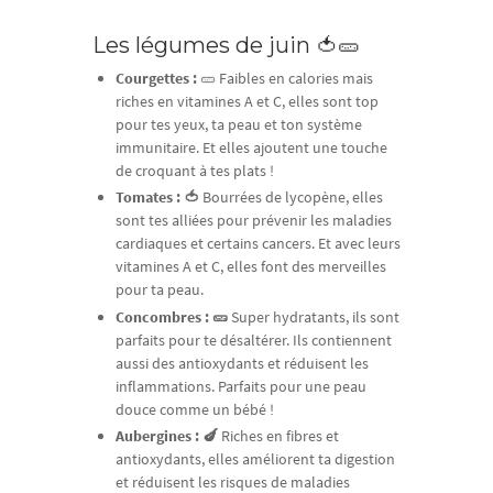
Les légumes de juin 🍅🥒
Courgettes :
🥒 Faibles en calories mais
riches en vitamines A et C, elles sont top
pour tes yeux, ta peau et ton système
immunitaire. Et elles ajoutent une touche
de croquant à tes plats !
Tomates : 🍅
Bourrées de lycopène, elles
sont tes alliées pour prévenir les maladies
cardiaques et certains cancers. Et avec leurs
vitamines A et C, elles font des merveilles
pour ta peau.
Concombres : 🥒
Super hydratants, ils sont
parfaits pour te désaltérer. Ils contiennent
aussi des antioxydants et réduisent les
inflammations. Parfaits pour une peau
douce comme un bébé !
Aubergines : 🍆
Riches en fibres et
antioxydants, elles améliorent ta digestion
et réduisent les risques de maladies