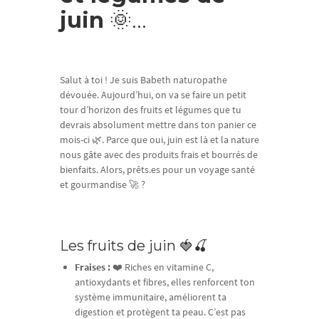
juin
🌞…
Salut à toi ! Je suis Babeth naturopathe
dévouée. Aujourd’hui, on va se faire un petit
tour d’horizon des fruits et légumes que tu
devrais absolument mettre dans ton panier ce
mois-ci 🌿. Parce que oui, juin est là et la nature
nous gâte avec des produits frais et bourrés de
bienfaits. Alors, prêts.es pour un voyage santé
et gourmandise 🚀 ?
Les fruits de juin 🍓🍒
Fraises :
❤️ Riches en vitamine C,
antioxydants et fibres, elles renforcent ton
système immunitaire, améliorent ta
digestion et protègent ta peau. C’est pas