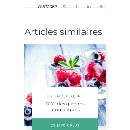
PARTAGER
Articles similaires
DIY
,
EAUX
,
GLAÇONS
DIY : des glaçons
aromatiques
EN SAVOIR PLUS