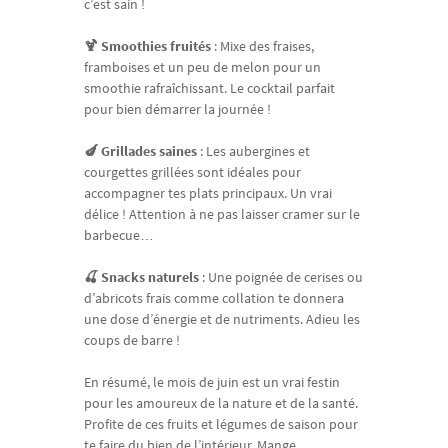
c’est sain !
🍹 Smoothies fruités
: Mixe des fraises,
framboises et un peu de melon pour un
smoothie rafraîchissant. Le cocktail parfait
pour bien démarrer la journée !
🍆 Grillades saines
: Les aubergines et
courgettes grillées sont idéales pour
accompagner tes plats principaux. Un vrai
délice ! Attention à ne pas laisser cramer sur le
barbecue…
🍒 Snacks naturels
: Une poignée de cerises ou
d’abricots frais comme collation te donnera
une dose d’énergie et de nutriments. Adieu les
coups de barre !
En résumé, le mois de juin est un vrai festin
pour les amoureux de la nature et de la santé.
Profite de ces fruits et légumes de saison pour
te faire du bien de l’intérieur. Mange