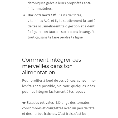
chroniques grâce à leurs propriétés anti-
inflammatoires.
Haricots verts : 🌱
Pleins de fibres,
vitamines A, C, et K, ils soutiennent la santé
de tes os, améliorent ta digestion et aident
à réguler ton taux de sucre dans le sang. Et
tout ça, sans te faire perdre ta ligne !
Comment intégrer ces
merveilles dans ton
alimentation
Pour profiter à fond de ces délices, consomme-
les frais et si possible, bio. Voici quelques idées
pour les intégrer facilement à tes repas :
🥗 Salades estivales
: Mélange des tomates,
concombres et courgettes avec un peu de feta
et des herbes fraîches. C’est frais, c’est bon,