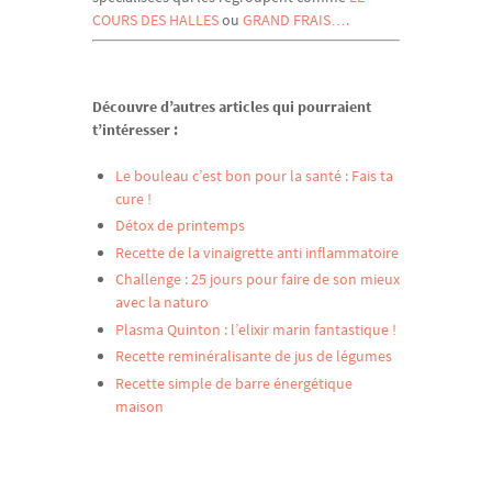
COURS DES HALLES
ou
GRAND FRAIS….
Découvre d’autres articles qui pourraient
t’intéresser :
Le bouleau c’est bon pour la santé : Fais ta
cure !
Détox de printemps
Recette de la vinaigrette anti inflammatoire
Challenge : 25 jours pour faire de son mieux
avec la naturo
Plasma Quinton : l’elixir marin fantastique !
Recette reminéralisante de jus de légumes
Recette simple de barre énergétique
maison