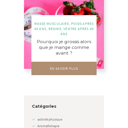
MASSE MUSCULAIRE
,
POIDS APRÈS
40 ANS
,
RÉGIME
,
VENTRE APRÈS 40
ANS
Pourquoi je grossis alors
que je mange comme
avant ?
EN SAVOIR PLUS
Catégories
activité physique
Aromathérapie