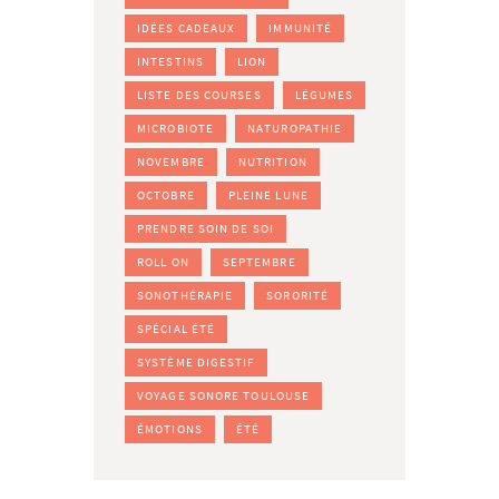
IDÉES CADEAUX
IMMUNITÉ
INTESTINS
LION
LISTE DES COURSES
LÉGUMES
MICROBIOTE
NATUROPATHIE
NOVEMBRE
NUTRITION
OCTOBRE
PLEINE LUNE
PRENDRE SOIN DE SOI
ROLL ON
SEPTEMBRE
SONOTHÉRAPIE
SORORITÉ
SPÉCIAL ÉTÉ
SYSTÈME DIGESTIF
VOYAGE SONORE TOULOUSE
ÉMOTIONS
ÉTÉ