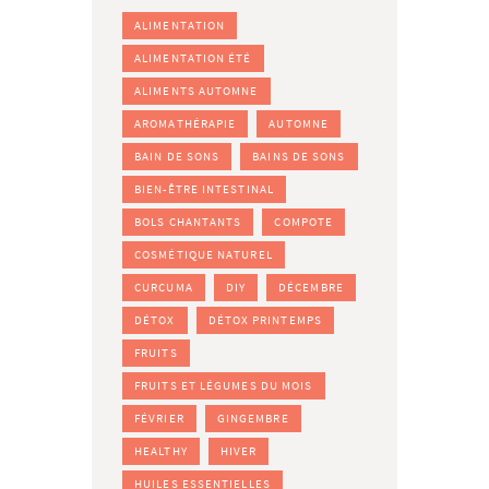
ALIMENTATION
ALIMENTATION ÉTÉ
ALIMENTS AUTOMNE
AROMATHÉRAPIE
AUTOMNE
BAIN DE SONS
BAINS DE SONS
BIEN-ÊTRE INTESTINAL
BOLS CHANTANTS
COMPOTE
COSMÉTIQUE NATUREL
CURCUMA
DIY
DÉCEMBRE
DÉTOX
DÉTOX PRINTEMPS
FRUITS
FRUITS ET LÉGUMES DU MOIS
FÉVRIER
GINGEMBRE
HEALTHY
HIVER
HUILES ESSENTIELLES