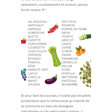
sainement, vis pleinement et surtout, amuse-
toi en cuisine 🍴 !
Et pour faire tes courses, n’oublie pas les petits
producteurs que tu retrouveras au marché de
ta commune où dans les enseignes
spécialisées qui les regroupent comme
LE