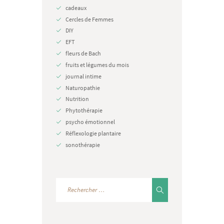
cadeaux
Cercles de Femmes
DIY
EFT
fleurs de Bach
fruits et légumes du mois
journal intime
Naturopathie
Nutrition
Phytothérapie
psycho émotionnel
Réflexologie plantaire
sonothérapie