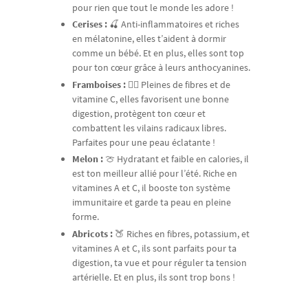
pour rien que tout le monde les adore !
Cerises :
🍒 Anti-inflammatoires et riches
en mélatonine, elles t’aident à dormir
comme un bébé. Et en plus, elles sont top
pour ton cœur grâce à leurs anthocyanines.
Framboises :
💁‍♀️ Pleines de fibres et de
vitamine C, elles favorisent une bonne
digestion, protègent ton cœur et
combattent les vilains radicaux libres.
Parfaites pour une peau éclatante !
Melon :
🍈 Hydratant et faible en calories, il
est ton meilleur allié pour l’été. Riche en
vitamines A et C, il booste ton système
immunitaire et garde ta peau en pleine
forme.
Abricots :
🍑 Riches en fibres, potassium, et
vitamines A et C, ils sont parfaits pour ta
digestion, ta vue et pour réguler ta tension
artérielle. Et en plus, ils sont trop bons !