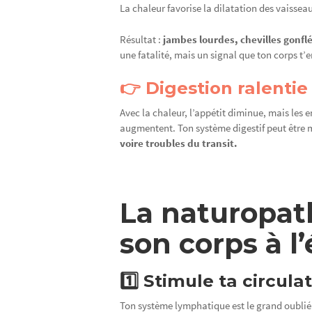
La chaleur favorise la dilatation des vaissea
Résultat :
jambes lourdes, chevilles gonfl
une fatalité, mais un signal que ton corps t’e
👉 Digestion ralentie
Avec la chaleur, l’appétit diminue, mais les 
augmentent. Ton système digestif peut être 
voire troubles du transit.
La naturopat
son corps à l
1️⃣ Stimule ta circul
Ton système lymphatique est le grand oublié 