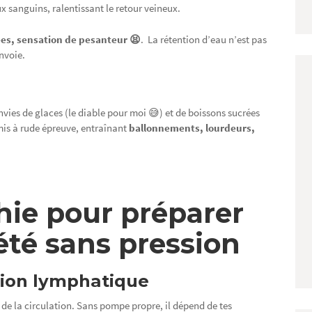
ux sanguins, ralentissant le retour veineux.
ées, sensation de pesanteur 😫
. La rétention d’eau n’est pas
nvoie.
envies de glaces (le diable pour moi 😅) et de boissons sucrées
mis à rude épreuve, entraînant
ballonnements, lourdeurs,
hie pour préparer
’été sans pression
ation lymphatique
de la circulation. Sans pompe propre, il dépend de tes