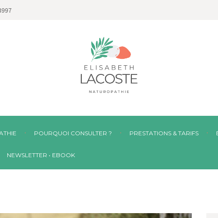
3997
ATHIE
POURQUOI CONSULTER ?
PRESTATIONS & TARIFS
NEWSLETTER • EBOOK