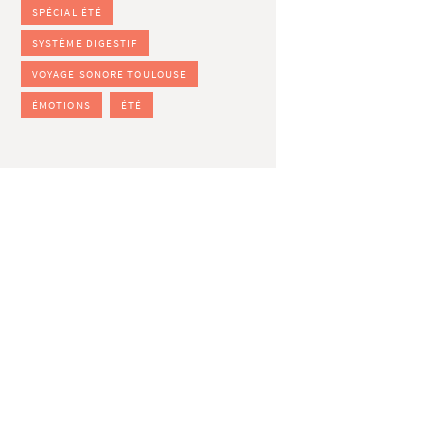
SPÉCIAL ÉTÉ
SYSTÈME DIGESTIF
VOYAGE SONORE TOULOUSE
ÉMOTIONS
ÉTÉ