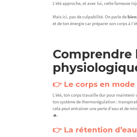
L’été approche, et avec lui, cette fameuse in
Mais ici, pas de culpabilité. On parle de
bien-
et de ton énergie car préparer son corps à l’
Comprendre l
physiologique
👉 Le corps en mode
L’été, ton corps travaille dur pour maintenir 
ton système de thermorégulation : transpira
cela peut entraîner une perte d’eau et de min
🔥.
👉 La rétention d’ea