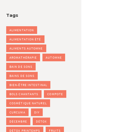
Tags
ALIMENTATION
ALIMENTATION ÉTÉ
ALIMENTS AUTOMNE
AROMATHÉRAPIE
AUTOMNE
BAIN DE SONS
BAINS DE SONS
BIEN-ÊTRE INTESTINAL
BOLS CHANTANTS
COMPOTE
COSMÉTIQUE NATUREL
CURCUMA
DIY
DÉCEMBRE
DÉTOX
DÉTOX PRINTEMPS
FRUITS