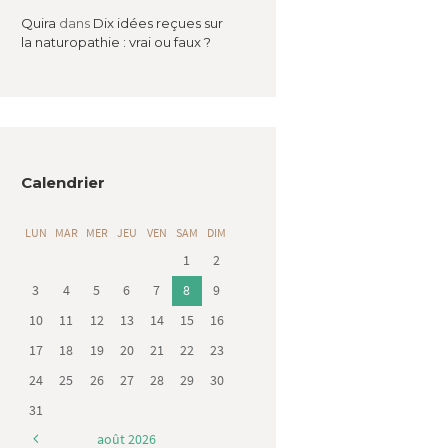
Quira
dans
Dix idées reçues sur
la naturopathie : vrai ou faux ?
Calendrier
LUN
MAR
MER
JEU
VEN
SAM
DIM
1
2
3
4
5
6
7
8
9
10
11
12
13
14
15
16
17
18
19
20
21
22
23
24
25
26
27
28
29
30
31
août
2026