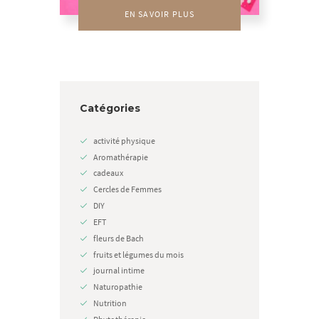
EN SAVOIR PLUS
Catégories
activité physique
Aromathérapie
cadeaux
Cercles de Femmes
DIY
EFT
fleurs de Bach
fruits et légumes du mois
journal intime
Naturopathie
Nutrition