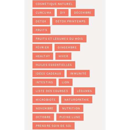
COSMÉTIQUE NATUREL
CURCUMA
DIY
DÉCEMBRE
DÉTOX
DÉTOX PRINTEMPS
FRUITS
FRUITS ET LÉGUMES DU MOIS
FÉVRIER
GINGEMBRE
HEALTHY
HIVER
HUILES ESSENTIELLES
IDÉES CADEAUX
IMMUNITÉ
INTESTINS
LION
LISTE DES COURSES
LÉGUMES
MICROBIOTE
NATUROPATHIE
NOVEMBRE
NUTRITION
OCTOBRE
PLEINE LUNE
PRENDRE SOIN DE SOI