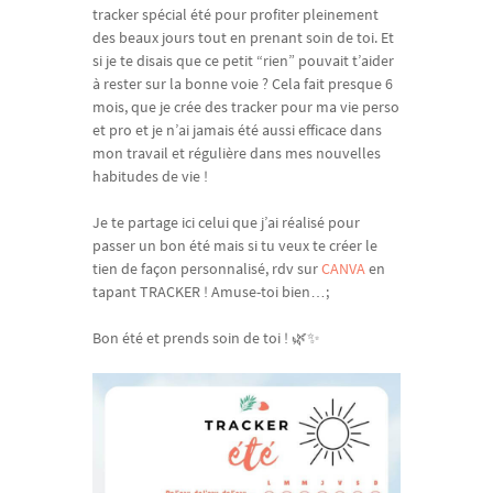
tracker spécial été pour profiter pleinement
des beaux jours tout en prenant soin de toi. Et
si je te disais que ce petit “rien” pouvait t’aider
à rester sur la bonne voie ? Cela fait presque 6
mois, que je crée des tracker pour ma vie perso
et pro et je n’ai jamais été aussi efficace dans
mon travail et régulière dans mes nouvelles
habitudes de vie !
Je te partage ici celui que j’ai réalisé pour
passer un bon été mais si tu veux te créer le
tien de façon personnalisé, rdv sur
CANVA
en
tapant TRACKER ! Amuse-toi bien…;
Bon été et prends soin de toi ! 🌿✨