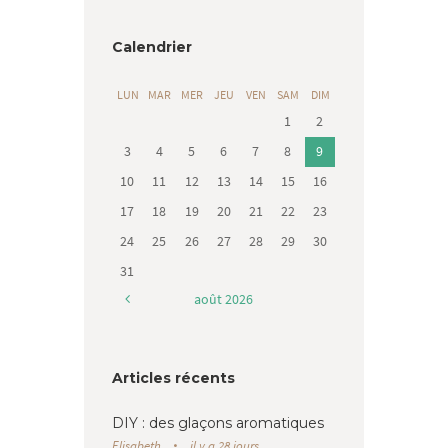
Calendrier
LUN
MAR
MER
JEU
VEN
SAM
DIM
1
2
3
4
5
6
7
8
9
10
11
12
13
14
15
16
17
18
19
20
21
22
23
24
25
26
27
28
29
30
31
août
2026
Articles récents
DIY : des glaçons aromatiques
Elisabeth
il y a 28 jours