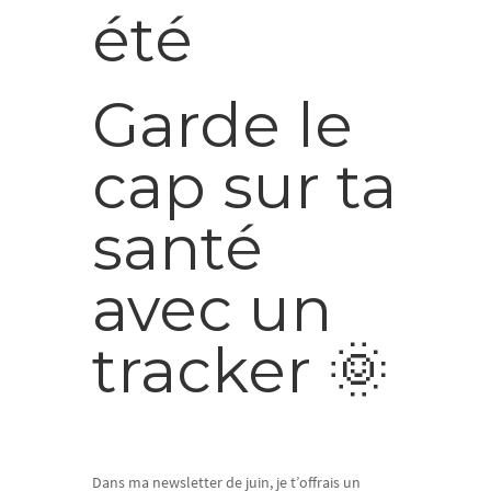
été
Garde le
cap sur ta
santé
avec un
tracker 🌞
Dans ma newsletter de juin, je t’offrais un