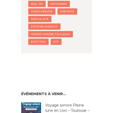
ROLL ON
SEPTEMBRE
SONOTHÉRAPIE
SORORITÉ
SPÉCIAL ÉTÉ
SYSTÈME DIGESTIF
VOYAGE SONORE TOULOUSE
ÉMOTIONS
ÉTÉ
ÉVÉNEMENTS À VENIR…
Voyage sonore Pleine
lune en Lion – Toulouse –