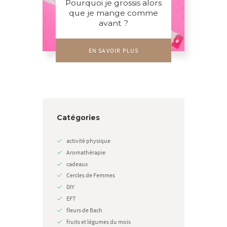
Pourquoi je grossis alors
que je mange comme
avant ?
EN SAVOIR PLUS
Catégories
activité physique
Aromathérapie
cadeaux
Cercles de Femmes
DIY
EFT
fleurs de Bach
fruits et légumes du mois