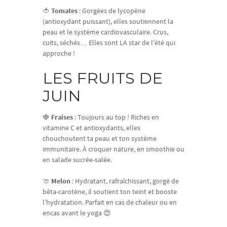
🍅
Tomates
: Gorgées de lycopène
(antioxydant puissant), elles soutiennent la
peau et le système cardiovasculaire. Crus,
cuits, séchés… Elles sont LA star de l’été qui
approche !
LES FRUITS DE
JUIN
🍓
Fraises
: Toujours au top ! Riches en
vitamine C et antioxydants, elles
chouchoutent ta peau et ton système
immunitaire. À croquer nature, en smoothie ou
en salade sucrée-salée.
🍈
Melon
: Hydratant, rafraîchissant, gorgé de
bêta-carotène, il soutient ton teint et booste
l’hydratation. Parfait en cas de chaleur ou en
encas avant le yoga 😍