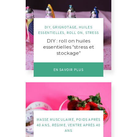
DIY
,
GRIGNOTAGE
,
HUILES
ESSENTIELLES
,
ROLL ON
,
STRESS
DIY : roll on huiles
essentielles “stress et
stockage”
EN SAVOIR PLUS
MASSE MUSCULAIRE
,
POIDS APRÈS
40 ANS
,
RÉGIME
,
VENTRE APRÈS 40
ANS