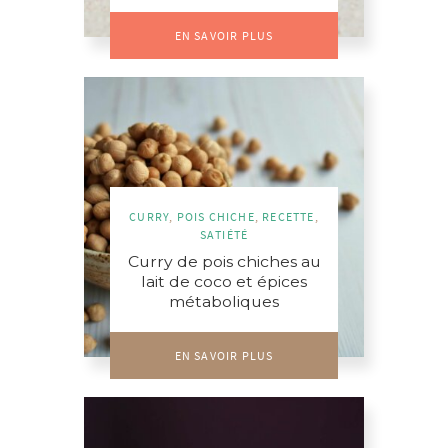
EN SAVOIR PLUS
CURRY
,
POIS CHICHE
,
RECETTE
,
SATIÉTÉ
Curry de pois chiches au
lait de coco et épices
métaboliques
EN SAVOIR PLUS