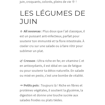
juin, croquants, colorés, pleins de vie 🌞 !
LES LÉGUMES DE
JUIN
🧄
Ail nouveau
: Plus doux que l’ail classique, il
est un puissant anti-infectieux, parfait pour
soutenir ton immunité et ta flore intestinale. À
ciseler cru sur une salade ou à faire rôtir pour
sublimer un plat.
🌿
Cresson
: Ultra riche en fer, en vitamine C et
en antioxydants, il est idéal en cas de fatigue
ou pour soutenir ta détox naturelle. En salade
ou mixé en pesto, c’est une bombe de vitalité.
🥕
Petits pois
: Toujours là ! Riche en fibres et
protéines végétales, il soutient la glycémie, la
digestion et donne une touche sucrée aux
salades froides ou plats tièdes.