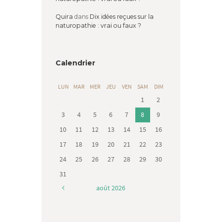
Quira
dans
Dix idées reçues sur la
naturopathie : vrai ou faux ?
Calendrier
LUN
MAR
MER
JEU
VEN
SAM
DIM
1
2
3
4
5
6
7
8
9
10
11
12
13
14
15
16
17
18
19
20
21
22
23
24
25
26
27
28
29
30
31
août
2026