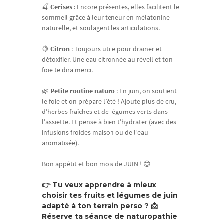
🍒
Cerises
: Encore présentes, elles facilitent le
sommeil grâce à leur teneur en mélatonine
naturelle, et soulagent les articulations.
🍋
Citron
: Toujours utile pour drainer et
détoxifier. Une eau citronnée au réveil et ton
foie te dira merci.
🌿
Petite routine naturo
: En juin, on soutient
le foie et on prépare l’été ! Ajoute plus de cru,
d’herbes fraîches et de légumes verts dans
l’assiette. Et pense à bien t’hydrater (avec des
infusions froides maison ou de l’eau
aromatisée).
Bon appétit et bon mois de JUIN ! 😊
👉 Tu veux apprendre à mieux
choisir tes fruits et légumes de juin
adapté à ton terrain perso ? 📩
Réserve ta séance de naturopathie