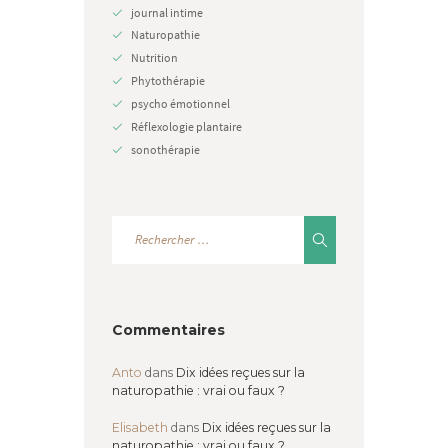
journal intime
Naturopathie
Nutrition
Phytothérapie
psycho émotionnel
Réflexologie plantaire
sonothérapie
Commentaires
Anto
dans
Dix idées reçues sur la
naturopathie : vrai ou faux ?
Elisabeth
dans
Dix idées reçues sur la
naturopathie : vrai ou faux ?