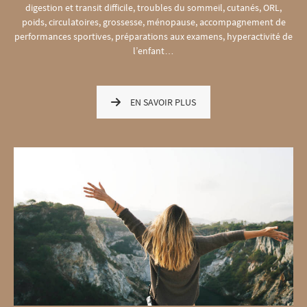
digestion et transit difficile, troubles du sommeil, cutanés, ORL,
poids, circulatoires, grossesse, ménopause, accompagnement de
performances sportives, préparations aux examens, hyperactivité de
l’enfant…
EN SAVOIR PLUS