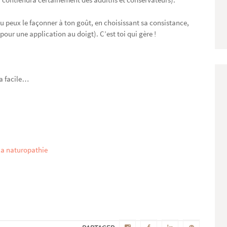
u peux le façonner à ton goût, en choisissant sa consistance,
pour une application au doigt). C’est toi qui gère !
ra facile…
la naturopathie