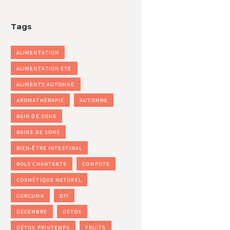
Tags
ALIMENTATION
ALIMENTATION ÉTÉ
ALIMENTS AUTOMNE
AROMATHÉRAPIE
AUTOMNE
BAIN DE SONS
BAINS DE SONS
BIEN-ÊTRE INTESTINAL
BOLS CHANTANTS
COMPOTE
COSMÉTIQUE NATUREL
CURCUMA
DIY
DÉCEMBRE
DÉTOX
DÉTOX PRINTEMPS
FRUITS