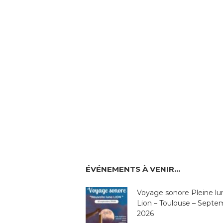
ÉVÉNEMENTS À VENIR…
Voyage sonore Pleine lu
Lion – Toulouse – Septe
2026