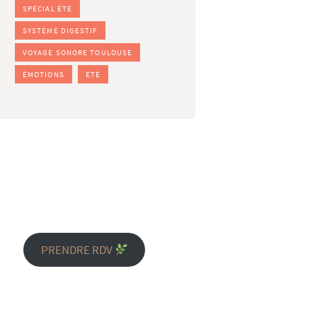
SPÉCIAL ÉTÉ
SYSTÈME DIGESTIF
VOYAGE SONORE TOULOUSE
ÉMOTIONS
ÉTÉ
PRENDRE RDV