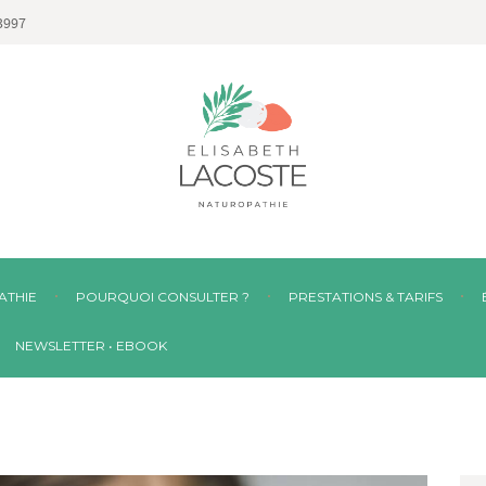
3997
ATHIE
POURQUOI CONSULTER ?
PRESTATIONS & TARIFS
NEWSLETTER • EBOOK