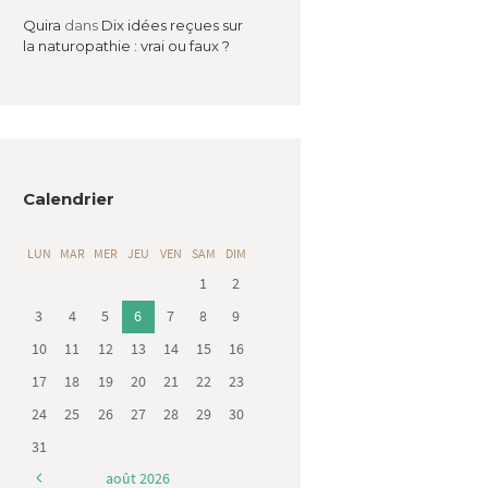
Quira
dans
Dix idées reçues sur
la naturopathie : vrai ou faux ?
Calendrier
LUN
MAR
MER
JEU
VEN
SAM
DIM
1
2
3
4
5
6
7
8
9
10
11
12
13
14
15
16
17
18
19
20
21
22
23
24
25
26
27
28
29
30
31
août
2026