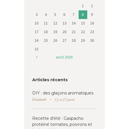
1
2
3
4
5
6
7
8
9
10
11
12
13
14
15
16
17
18
19
20
21
22
23
24
25
26
27
28
29
30
31
août
2026
Articles récents
DIY : des glaçons aromatiques
Elisabeth
il y a 27 jours
Recette d’été : Gaspacho
protéiné tomates, poivrons et