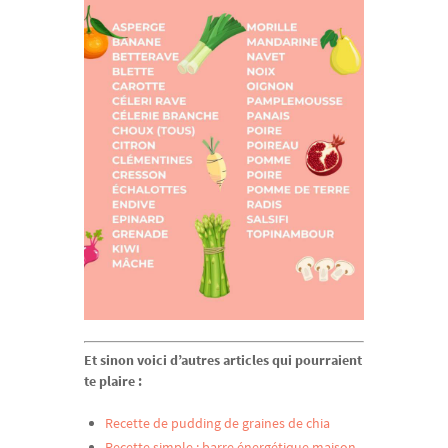
Et sinon voici d’autres articles qui pourraient
te plaire :
Recette de pudding de graines de chia
Recette simple : barre énergétique maison