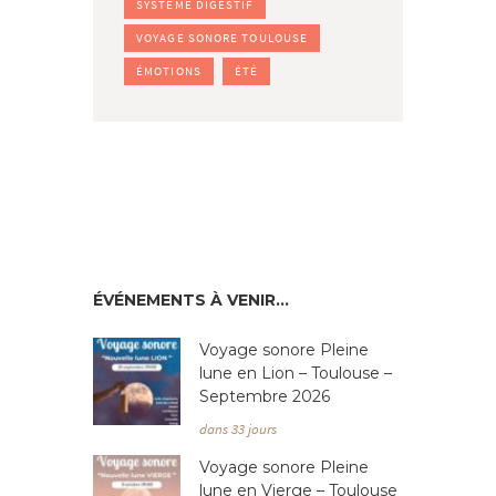
SYSTÈME DIGESTIF
VOYAGE SONORE TOULOUSE
ÉMOTIONS
ÉTÉ
ÉVÉNEMENTS À VENIR…
Voyage sonore Pleine
lune en Lion – Toulouse –
Septembre 2026
dans 33 jours
Voyage sonore Pleine
lune en Vierge – Toulouse