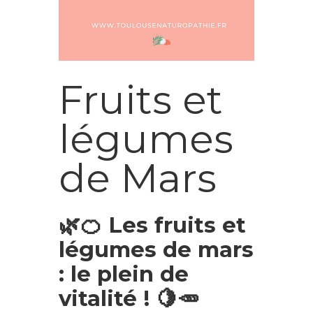
Fruits et
légumes
de Mars
🌿🍊 Les fruits et
légumes de mars
: le plein de
vitalité ! 🍋🥕