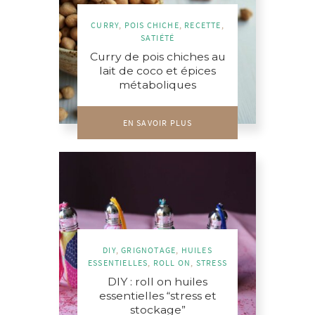
CURRY
,
POIS CHICHE
,
RECETTE
,
SATIÉTÉ
Curry de pois chiches au
lait de coco et épices
métaboliques
EN SAVOIR PLUS
DIY
,
GRIGNOTAGE
,
HUILES
ESSENTIELLES
,
ROLL ON
,
STRESS
DIY : roll on huiles
essentielles “stress et
stockage”