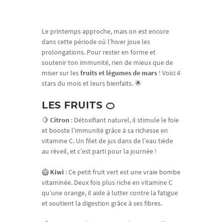
Le printemps approche, mais on est encore
dans cette période où l’hiver joue les
prolongations. Pour rester en forme et
soutenir ton immunité, rien de mieux que de
miser sur les
fruits et légumes de mars
! Voici 4
stars du mois et leurs bienfaits. 🌟
LES FRUITS 🍊
🍋
Citron
: Détoxifiant naturel, il stimule le foie
et booste l’immunité grâce à sa richesse en
vitamine C. Un filet de jus dans de l’eau tiède
au réveil, et c’est parti pour la journée !
🥝
Kiwi
: Ce petit fruit vert est une vraie bombe
vitaminée. Deux fois plus riche en vitamine C
qu’une orange, il aide à lutter contre la fatigue
et soutient la digestion grâce à ses fibres.