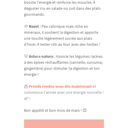
booste l’énergie et renforce les muscles. À
déguster cru en salade ou cuit dans des plats
gourmands.
🥔
Navet
: Peu calorique mais riche en
minéraux, il soutient la digestion et apporte
une touche légèrement sucrée aux plats
d’hiver. À tester rôti au four avec des herbes !
💡
Astuce naturo
: Associe les légumes racines
à des épices réchauffantes (cannelle, curcuma,
gingembre) pour stimuler ta digestion et ton
énergie !
📩
Prends rendez-vous dès maintenant
et
commence l’année avec une énergie nouvelle !
🌿✨
Bon appétit et bon mois de mars ! 😊