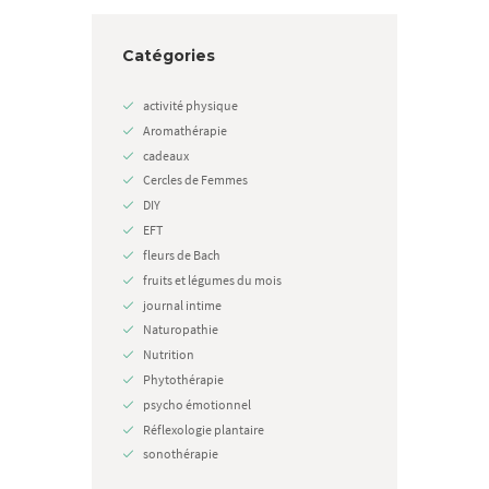
Catégories
activité physique
Aromathérapie
cadeaux
Cercles de Femmes
DIY
EFT
fleurs de Bach
fruits et légumes du mois
journal intime
Naturopathie
Nutrition
Phytothérapie
psycho émotionnel
Réflexologie plantaire
sonothérapie