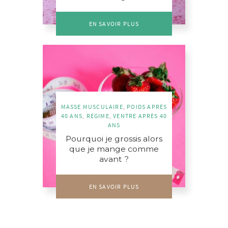
EN SAVOIR PLUS
MASSE MUSCULAIRE
,
POIDS APRÈS
40 ANS
,
RÉGIME
,
VENTRE APRÈS 40
ANS
Pourquoi je grossis alors
que je mange comme
avant ?
EN SAVOIR PLUS