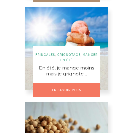
FRINGALES
,
GRIGNOTAGE
,
MANGER
EN ÉTÉ
En été, je mange moins
mais je grignote…
EN SAVOIR PLUS