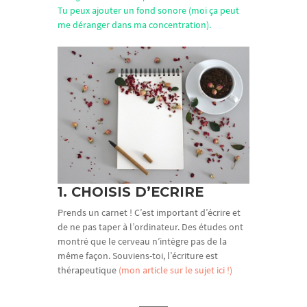
Tu peux ajouter un fond sonore (moi ça peut
me déranger dans ma concentration).
1. CHOISIS D’ECRIRE
Prends un carnet ! C’est important d’écrire et
de ne pas taper à l’ordinateur. Des études ont
montré que le cerveau n’intègre pas de la
même façon. Souviens-toi, l’écriture est
thérapeutique
(mon article sur le sujet ici !)