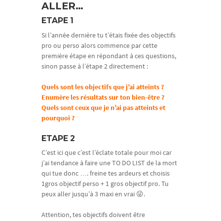
ALLER…
ETAPE 1
Si l’année dernière tu t’étais fixée des objectifs
pro ou perso alors commence par cette
première étape en répondant à ces questions,
sinon passe à l’étape 2 directement :
Quels sont les objectifs que j’ai atteints
?
Enumère les résultats sur ton bien-être ?
Quels sont ceux que je n’ai pas atteints et
pourquoi ?
ETAPE 2
C’est ici que c’est l’éclate totale pour moi car
j’ai tendance à faire une TO DO LIST de la mort
qui tue donc …. freine tes ardeurs et choisis
1gros objectif perso + 1 gros objectif pro. Tu
peux aller jusqu’à 3 maxi en vrai 😜.
Attention, tes objectifs doivent être