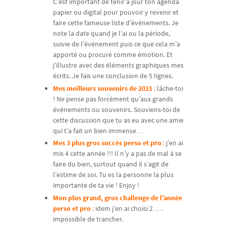
C’est important de tenir à jour ton agenda
papier ou digital pour pouvoir y revenir et
faire cette fameuse liste d’événements. Je
note la date quand je l’ai ou la période,
suivie de l’événement puis ce que cela m’a
apporté ou procuré comme émotion. Et
j’illustre avec des éléments graphiques mes
écrits. Je fais une conclusion de 5 lignes.
Mes meilleurs souvenirs de 2021
:
lâche-toi
! Ne pense pas forcément qu’aux grands
événements ou souvenirs. Souviens-toi de
cette discussion que tu as eu avec une amie
qui t’a fait un bien immense…
Mes 3 plus gros succès perso et pro
:
j’en ai
mis 4 cette année !!! Il n’y a pas de mal à se
faire du bien, surtout quand il s’agit de
l’estime de soi. Tu es la personne la plus
importante de ta vie ! Enjoy !
Mon plus grand, gros challenge de l’année
perso et pro
:
idem j’en ai choisi 2 ….
impossible de trancher.