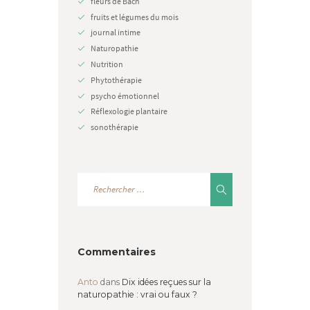
fleurs de Bach
fruits et légumes du mois
journal intime
Naturopathie
Nutrition
Phytothérapie
psycho émotionnel
Réflexologie plantaire
sonothérapie
Commentaires
Anto
dans
Dix idées reçues sur la
naturopathie : vrai ou faux ?