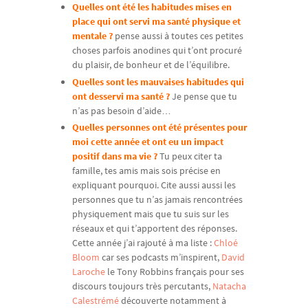
Quelles ont été les habitudes mises en
place qui ont servi ma santé physique et
mentale ?
pense aussi à toutes ces petites
choses parfois anodines qui t’ont procuré
du plaisir, de bonheur et de l’équilibre.
Quelles sont les mauvaises habitudes qui
ont desservi ma santé ?
Je pense que tu
n’as pas besoin d’aide…
Quelles personnes ont été présentes pour
moi cette année et ont eu un impact
positif dans ma vie ?
Tu peux citer ta
famille, tes amis mais sois précise en
expliquant pourquoi. Cite aussi aussi les
personnes que tu n’as jamais rencontrées
physiquement mais que tu suis sur les
réseaux et qui t’apportent des réponses.
Cette année j’ai rajouté à ma liste :
Chloé
Bloom
car ses podcasts m’inspirent,
David
Laroche
le Tony Robbins français pour ses
discours toujours très percutants,
Natacha
Calestrémé
découverte notamment à