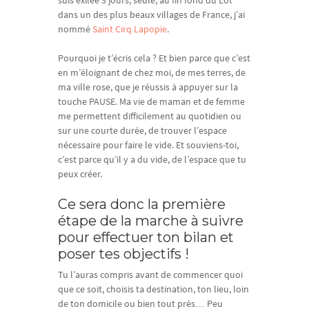
suis exilée 3 jours, seule, au fin fond du Lot
dans un des plus beaux villages de France, j’ai
nommé
Saint Cirq Lapopie
.
Pourquoi je t’écris cela ? Et bien parce que c’est
en m’éloignant de chez moi, de mes terres, de
ma ville rose, que je réussis à appuyer sur la
touche PAUSE. Ma vie de maman et de femme
me permettent difficilement au quotidien ou
sur une courte durée, de trouver l’espace
nécessaire pour faire le vide. Et souviens-toi,
c’est parce qu’il y a du vide, de l’espace que tu
peux créer.
Ce sera donc la première
étape de la marche à suivre
pour effectuer ton bilan et
poser tes objectifs !
Tu l’auras compris avant de commencer quoi
que ce soit, choisis ta destination, ton lieu, loin
de ton domicile ou bien tout près… Peu