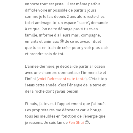
importe tout est juste ! Il est même parfois
difficile voire impossible de partir 3 jours
comme je le fais depuis 2 ans alors reste chez
toi et aménage-toi un espace “sacré”, demande
à ce que l’on ne te dérange pas si tu es en
famille. Informe d’ailleurs mari, compagne,
enfants et animaux 😬 de ce nouveau rituel
que tu es en train de créer pour y voir plus clair
et prendre soin de toi.
L’année dernière, je décidai de partir à l’océan
avec une chambre donnant sur l’immensité et
l’infini (
voici l’adresse si ça te tente
). C’était top
! Mais cette année, c’est l’énergie de la terre et
de la roche dont j’avais besoin.
Et puis, j’ai investi l’appartement que j’ai loué.
Les propriétaires me détestent car je bouge
tous les meubles en fonction de l’énergie que
je ressens. Je suis fan de
Fen Shui
😍.