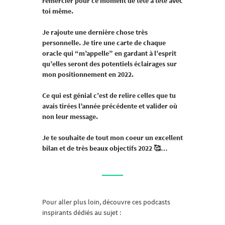
remercier pour ce moment de tête à tête avec
toi même.
Je rajoute une dernière chose très
personnelle. Je tire une carte de chaque
oracle qui “m’appelle” en gardant à l’esprit
qu’elles seront des potentiels éclairages sur
mon positionnement en 2022.
Ce qui est génial c’est de relire celles que tu
avais tirées l’année précédente et valider où
non leur message.
Je te souhaite de tout mon coeur un excellent
bilan et de très beaux objectifs 2022 🥰…
Pour aller plus loin, découvre ces podcasts
inspirants dédiés au sujet :