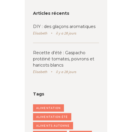
Articles récents
DIY : des glaçons aromatiques
Elisabeth
il y a 28 jours
Recette d’été : Gaspacho
protéiné tomates, poivrons et
haricots blancs
Elisabeth
il y a 28 jours
Tags
ALIMENTATION
ALIMENTATION ÉTÉ
ALIMENTS AUTOMNE