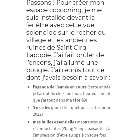
Passons ! Pour créer mon
espace cocooning, je me
suis installée devant la
fenêtre avec cette vue
splendide sur le rocher du
village et les anciennes
ruines de Saint Cirq
Lapopie. J’ai fait brûler de
l’encens, j’ai allumé une
bougie. J’ai réunis tout ce
dont j’avais besoin à savoir :
l’agenda de l’année en cours
(cette année
je l’ai oublié chez moi mais heureusement
que j’ai tout dans ma tête 🤪)
3 oracles
(pour tirer quelques cartes pour
2022)
mes huiles essentielles
inspirantes et
réconfortantes (Ylang Ylang apaisante : j’ai
l’impression d’être au spa à chaque fois