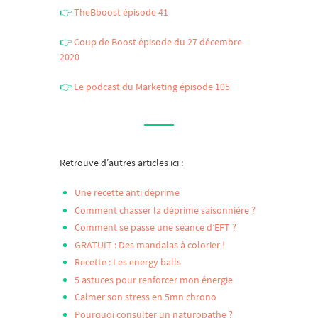
👉
TheBboost épisode 41
👉
Coup de Boost épisode du 27 décembre
2020
👉
Le podcast du Marketing épisode 105
Retrouve d’autres articles ici :
Une recette anti déprime
Comment chasser la déprime saisonnière ?
Comment se passe une séance d’EFT ?
GRATUIT : Des mandalas à colorier !
Recette : Les energy balls
5 astuces pour renforcer mon énergie
Calmer son stress en 5mn chrono
Pourquoi consulter un naturopathe ?