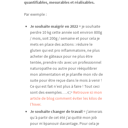
quantifiables, mesurables et réalisables.
Par exemple :
Je souhaite maigrir en 2022
= je souhaite
perdre 10 kg cette année soit environ 800g
/ mois, soit 200g / semaine et pour cela je
mets en place des actions : réduire le
gluten qui est pro inflammatoire, ne plus
acheter de gâteaux pour ne plus être
tentée, prendre rdv avec un professionnel
naturopathe ou autre pour rééquilibrer
mon alimentation et je planifie mon rdv de
suite pour être reçue dans le mois à venir !
Ce qui est fait n’est plus à faire ! Tout ceci
sont des exemples…. 👉
Retrouve ici mon
article de blog comment éviter les kilos de
l’hiver.
Je souhaite changer de travail
= j’aimerais
qu’à partir de cet été j’ai quitté mon job
pour m’épanouir davantage. Pour cela je