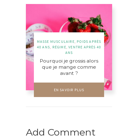
MASSE MUSCULAIRE
,
POIDS APRÈS
40 ANS
,
RÉGIME
,
VENTRE APRÈS 40
ANS
Pourquoi je grossis alors
que je mange comme
avant ?
EN SAVOIR PLUS
Add Comment