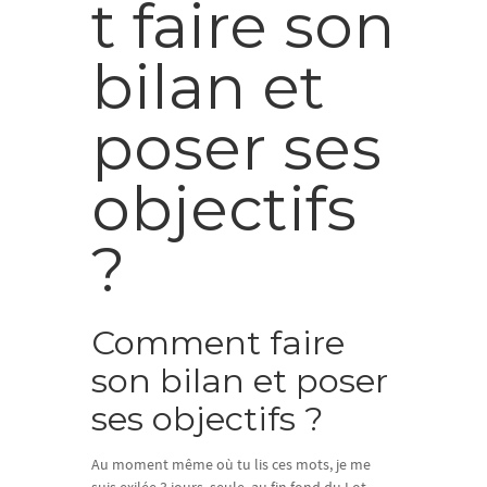
t faire son
bilan et
poser ses
objectifs
?
Comment faire
son bilan et poser
ses objectifs ?
Au moment même où tu lis ces mots, je me