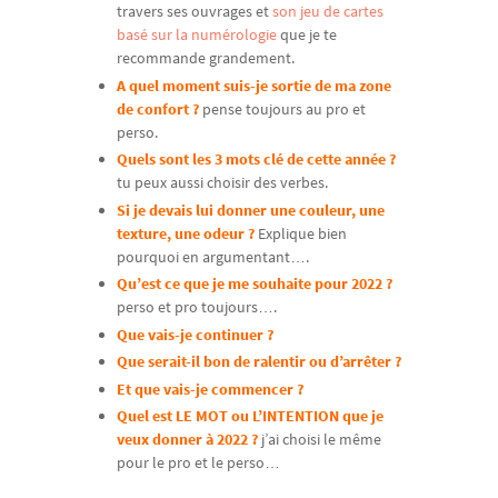
travers ses ouvrages et
son jeu de cartes
basé sur la numérologie
que je te
recommande grandement.
A quel moment suis-je sortie de ma zone
de confort ?
pense toujours au pro et
perso.
Quels sont les 3 mots clé de cette année ?
tu peux aussi choisir des verbes.
Si je devais lui donner une couleur, une
texture, une odeur ?
Explique bien
pourquoi en argumentant….
Qu’est ce que je me souhaite pour 2022 ?
perso et pro toujours….
Que vais-je continuer ?
Que serait-il bon de ralentir ou d’arrêter ?
Et que vais-je commencer ?
Quel est LE MOT ou L’INTENTION que je
veux donner à 2022 ?
j’ai choisi le même
pour le pro et le perso…