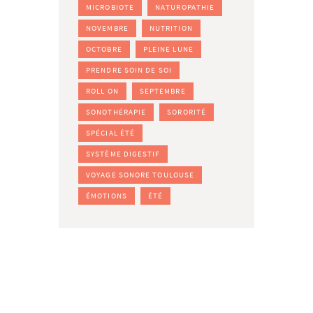
MICROBIOTE
NATUROPATHIE
NOVEMBRE
NUTRITION
OCTOBRE
PLEINE LUNE
PRENDRE SOIN DE SOI
ROLL ON
SEPTEMBRE
SONOTHÉRAPIE
SORORITÉ
SPÉCIAL ÉTÉ
SYSTÈME DIGESTIF
VOYAGE SONORE TOULOUSE
ÉMOTIONS
ÉTÉ