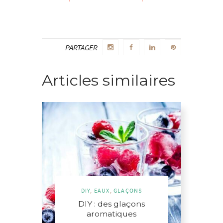
PARTAGER
Articles similaires
DIY
,
EAUX
,
GLAÇONS
DIY : des glaçons
aromatiques