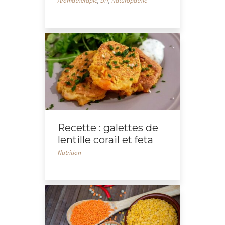
Aromathérapie
,
DIY
,
Naturopathie
Recette : galettes de
lentille corail et feta
Nutrition