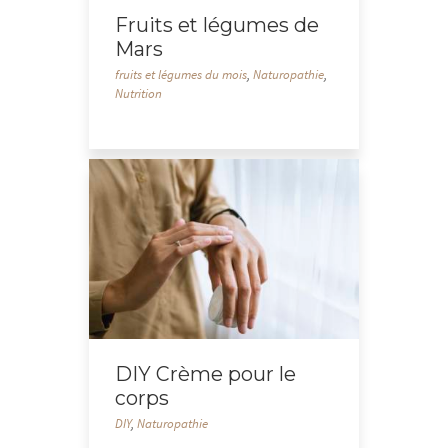
Fruits et légumes de
Mars
fruits et légumes du mois
,
Naturopathie
,
Nutrition
DIY Crème pour le
corps
DIY
,
Naturopathie