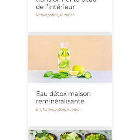
de l’intérieur
Naturopathie
,
Nutrition
Eau détox maison
reminéralisante
DIY
,
Naturopathie
,
Nutrition