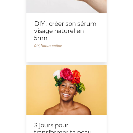
DIY : créer son sérum
visage naturel en
5mn
DIY
,
Naturopathie
3 jours pour
transformer ta peau