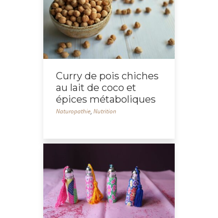
Curry de pois chiches
au lait de coco et
épices métaboliques
Naturopathie
,
Nutrition