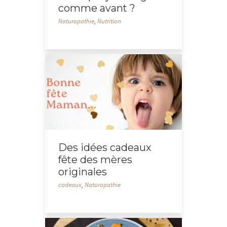
comme avant ?
Naturopathie
,
Nutrition
Des idées cadeaux
fête des mères
originales
cadeaux
,
Naturopathie