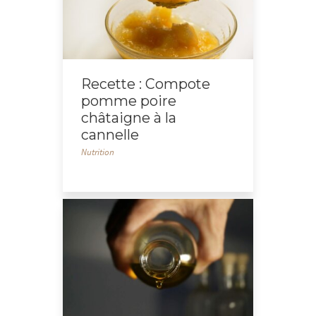
Recette : Compote
pomme poire
châtaigne à la
cannelle
Nutrition