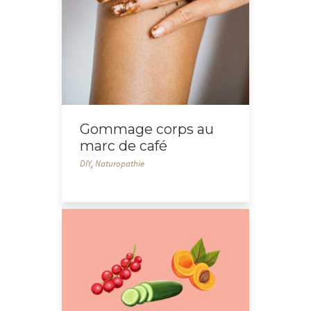
Gommage corps au
marc de café
DIY
,
Naturopathie