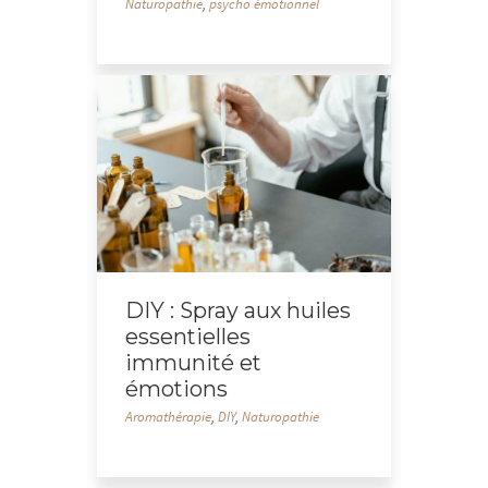
Naturopathie
,
psycho émotionnel
DIY : Spray aux huiles
essentielles
immunité et
émotions
Aromathérapie
,
DIY
,
Naturopathie