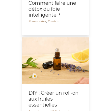
Comment faire une
détox du foie
intelligente ?
Naturopathie
,
Nutrition
DIY : Créer un roll-on
aux huiles
essentielles