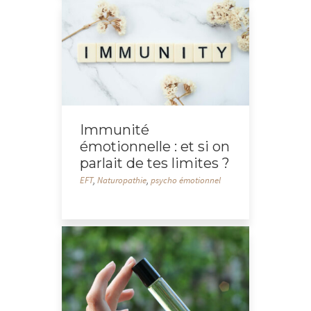
Immunité
émotionnelle : et si on
parlait de tes limites ?
EFT
,
Naturopathie
,
psycho émotionnel