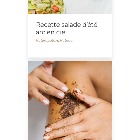
Recette salade d’été
arc en ciel
Naturopathie
,
Nutrition