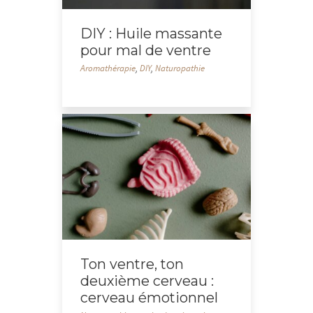
DIY : Huile massante
pour mal de ventre
Aromathérapie
,
DIY
,
Naturopathie
Ton ventre, ton
deuxième cerveau :
cerveau émotionnel