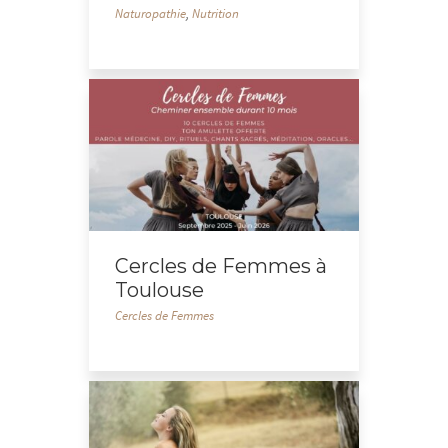
Naturopathie
,
Nutrition
Cercles de Femmes à
Toulouse
Cercles de Femmes