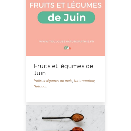
Fruits et légumes de
Juin
fruits et légumes du mois
,
Naturopathie
,
Nutrition