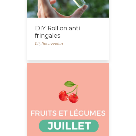
DIY Roll on anti
fringales
DIY
,
Naturopathie