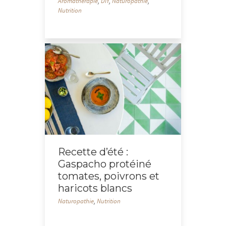
Aromathérapie
,
DIY
,
Naturopathie
,
Nutrition
Recette d’été :
Gaspacho protéiné
tomates, poivrons et
haricots blancs
Naturopathie
,
Nutrition