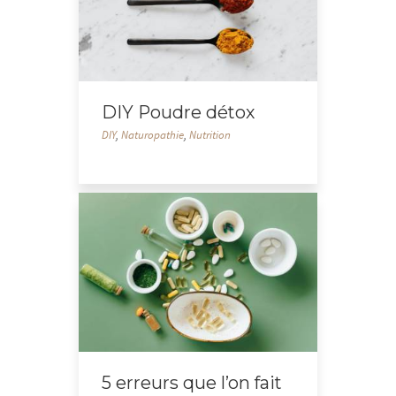
DIY Poudre détox
DIY
,
Naturopathie
,
Nutrition
5 erreurs que l’on fait