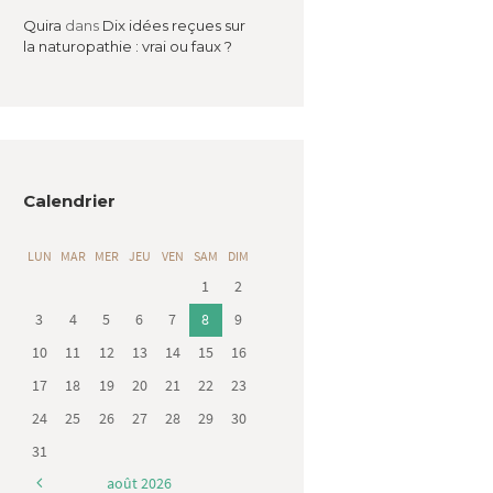
Quira
dans
Dix idées reçues sur
la naturopathie : vrai ou faux ?
Calendrier
LUN
MAR
MER
JEU
VEN
SAM
DIM
1
2
3
4
5
6
7
8
9
10
11
12
13
14
15
16
17
18
19
20
21
22
23
24
25
26
27
28
29
30
31
août
2026