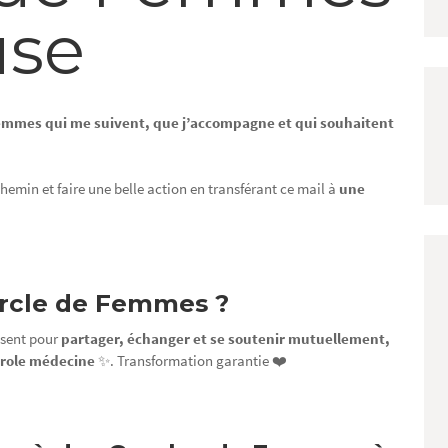
use
femmes qui me suivent, que j’accompagne et qui souhaitent
hemin et faire une belle action en transférant ce mail à
une
ercle de Femmes ?
ssent pour
partager, échanger et se soutenir mutuellement,
parole médecine
✨. Transformation garantie ❤️