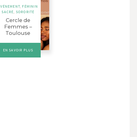
ÉVÉNEMENT
,
FÉMININ
SACRÉ
,
SORORITÉ
Cercle de
Femmes –
Toulouse
EN SAVOIR PLUS