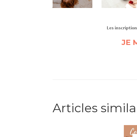
Les inscription
JE 
Attentio
Articles simila