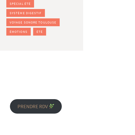
SPÉCIAL ÉTÉ
SYSTÈME DIGESTIF
VOYAGE SONORE TOULOUSE
ÉMOTIONS
ÉTÉ
PRENDRE RDV