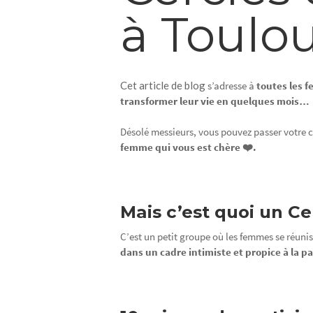
à Toulo
Cet article de blog
s’adresse à
toutes les 
transformer leur vie en quelques mois…
Désolé messieurs, vous pouvez passer votre c
femme qui vous est chère ❤️.
Mais c’est quoi un C
C’est un petit groupe où les femmes se réuni
dans un cadre intimiste et propice à la 