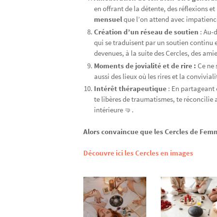
en offrant de la détente, des réflexions e
mensuel
que l’on attend avec impatienc
Création d’un réseau de soutien
: Au-d
qui se traduisent par un soutien continu
devenues, à la suite des Cercles, des am
Moments de jovialité et de rire :
Ce ne 
aussi des lieux où les rires et la convivia
Intérêt thérapeutique
: En partageant 
te libères de traumatismes, te réconcilie 
intérieure 🤜.
Alors convaincue que les Cercles de Fem
Découvre ici les Cercles en images