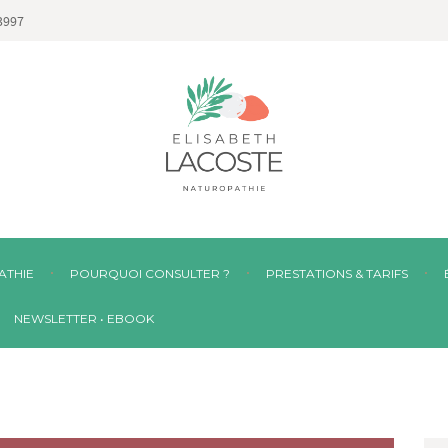
3997
ATHIE
POURQUOI CONSULTER ?
PRESTATIONS & TARIFS
NEWSLETTER • EBOOK