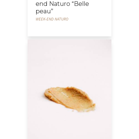
end Naturo “Belle
peau”
WEEK-END NATURO