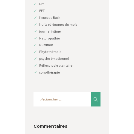
DIY
EFT
fleurs de Bach
fruits et légumes du mois
journal intime
Naturopathie
Nutrition
Phytothérapie
psycho émotionnel
Réflexologie plantaire
sonothérapie
Commentaires