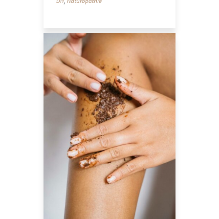
DIY
,
Naturopathie