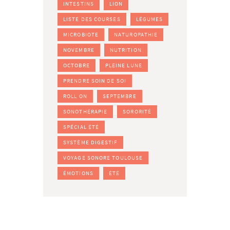
INTESTINS
LION
LISTE DES COURSES
LÉGUMES
MICROBIOTE
NATUROPATHIE
NOVEMBRE
NUTRITION
OCTOBRE
PLEINE LUNE
PRENDRE SOIN DE SOI
ROLL ON
SEPTEMBRE
SONOTHÉRAPIE
SORORITÉ
SPÉCIAL ÉTÉ
SYSTÈME DIGESTIF
VOYAGE SONORE TOULOUSE
ÉMOTIONS
ÉTÉ