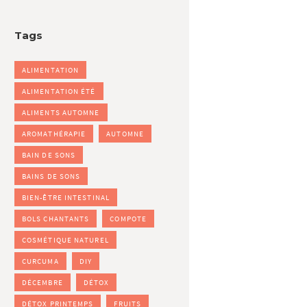
Tags
ALIMENTATION
ALIMENTATION ÉTÉ
ALIMENTS AUTOMNE
AROMATHÉRAPIE
AUTOMNE
BAIN DE SONS
BAINS DE SONS
BIEN-ÊTRE INTESTINAL
BOLS CHANTANTS
COMPOTE
COSMÉTIQUE NATUREL
CURCUMA
DIY
DÉCEMBRE
DÉTOX
DÉTOX PRINTEMPS
FRUITS