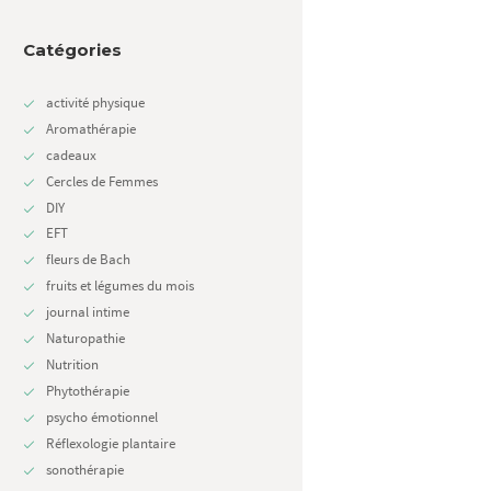
Catégories
activité physique
Aromathérapie
cadeaux
Cercles de Femmes
DIY
EFT
fleurs de Bach
fruits et légumes du mois
journal intime
Naturopathie
Nutrition
Phytothérapie
psycho émotionnel
Réflexologie plantaire
sonothérapie