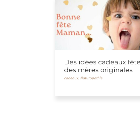
Des idées cadeaux fêt
des mères originales
cadeaux
,
Naturopathie