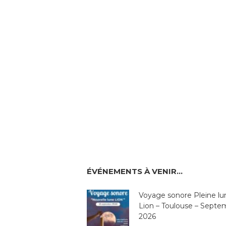
ÉVÉNEMENTS À VENIR…
Voyage sonore Pleine lu
Lion – Toulouse – Septe
2026