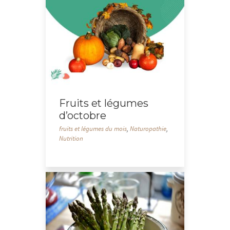
Fruits et légumes
d’octobre
fruits et légumes du mois
,
Naturopathie
,
Nutrition