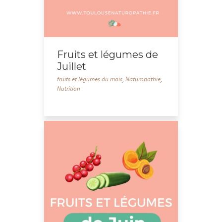
Fruits et légumes de
Juillet
fruits et légumes du mois
,
Naturopathie
,
Nutrition