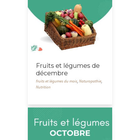
Fruits et légumes de
décembre
fruits et légumes du mois
,
Naturopathie
,
Nutrition