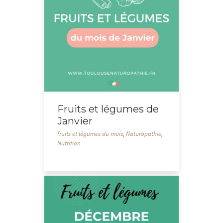
Fruits et légumes de
Janvier
fruits et légumes du mois
,
Naturopathie
,
Nutrition