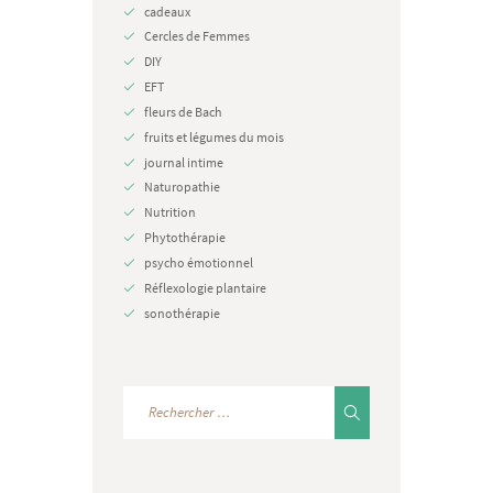
cadeaux
Cercles de Femmes
DIY
EFT
fleurs de Bach
fruits et légumes du mois
journal intime
Naturopathie
Nutrition
Phytothérapie
psycho émotionnel
Réflexologie plantaire
sonothérapie