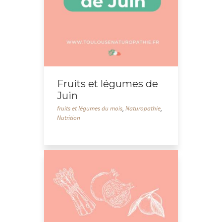
Fruits et légumes de
Juin
fruits et légumes du mois
,
Naturopathie
,
Nutrition