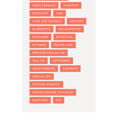
IDÉES CADEAUX
IMMUNITÉ
INTESTINS
LION
LISTE DES COURSES
LÉGUMES
MICROBIOTE
NATUROPATHIE
NOVEMBRE
NUTRITION
OCTOBRE
PLEINE LUNE
PRENDRE SOIN DE SOI
ROLL ON
SEPTEMBRE
SONOTHÉRAPIE
SORORITÉ
SPÉCIAL ÉTÉ
SYSTÈME DIGESTIF
VOYAGE SONORE TOULOUSE
ÉMOTIONS
ÉTÉ