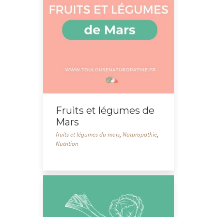
Fruits et légumes de
Mars
fruits et légumes du mois
,
Naturopathie
,
Nutrition