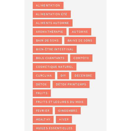
ALIMENTATION
ALIMENTATION ÉTÉ
ALIMENTS AUTOMNE
AROMATHÉRAPIE
AUTOMNE
BAIN DE SONS
BAINS DE SONS
BIEN-ÊTRE INTESTINAL
BOLS CHANTANTS
COMPOTE
COSMÉTIQUE NATUREL
CURCUMA
DIY
DÉCEMBRE
DÉTOX
DÉTOX PRINTEMPS
FRUITS
FRUITS ET LÉGUMES DU MOIS
FÉVRIER
GINGEMBRE
HEALTHY
HIVER
HUILES ESSENTIELLES