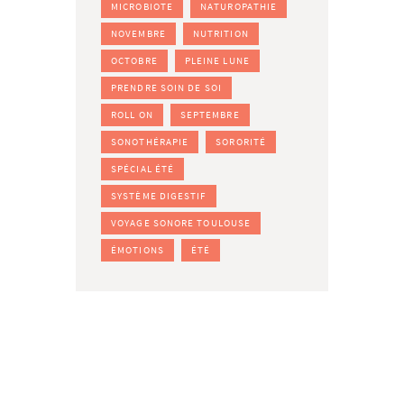
MICROBIOTE
NATUROPATHIE
NOVEMBRE
NUTRITION
OCTOBRE
PLEINE LUNE
PRENDRE SOIN DE SOI
ROLL ON
SEPTEMBRE
SONOTHÉRAPIE
SORORITÉ
SPÉCIAL ÉTÉ
SYSTÈME DIGESTIF
VOYAGE SONORE TOULOUSE
ÉMOTIONS
ÉTÉ