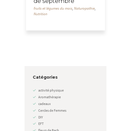
de septembre
fruits et légumes du mois
,
Naturopathie
,
Nutrition
Catégories
activité physique
Aromathérapie
cadeaux
Cercles de Femmes
DIY
EFT
fleurs de Bach