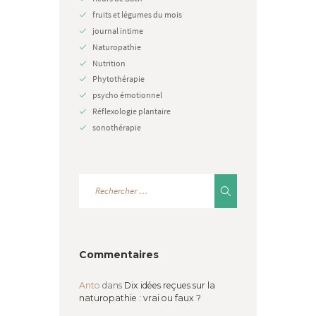
fruits et légumes du mois
journal intime
Naturopathie
Nutrition
Phytothérapie
psycho émotionnel
Réflexologie plantaire
sonothérapie
Commentaires
Anto
dans
Dix idées reçues sur la
naturopathie : vrai ou faux ?