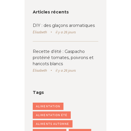
Articles récents
DIY : des glaçons aromatiques
Elisabeth
il y a 26 jours
Recette d’été : Gaspacho
protéiné tomates, poivrons et
haricots blancs
Elisabeth
il y a 26 jours
Tags
ALIMENTATION
ALIMENTATION ÉTÉ
ALIMENTS AUTOMNE