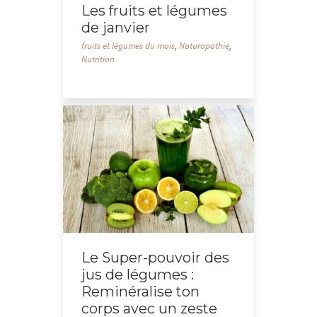
Les fruits et légumes
de janvier
fruits et légumes du mois
,
Naturopathie
,
Nutrition
Le Super-pouvoir des
jus de légumes :
Reminéralise ton
corps avec un zeste