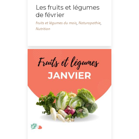
Les fruits et légumes
de février
fruits et légumes du mois
,
Naturopathie
,
Nutrition