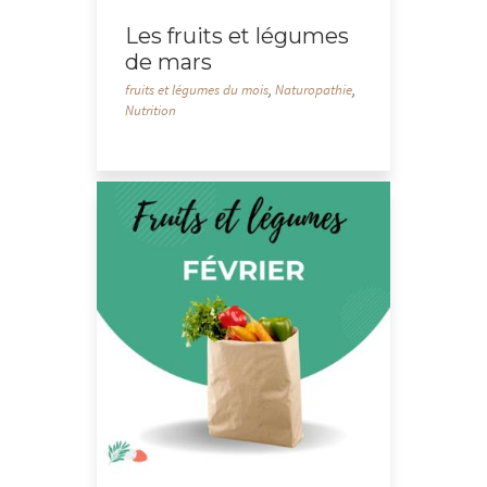
Les fruits et légumes
de mars
fruits et légumes du mois
,
Naturopathie
,
Nutrition