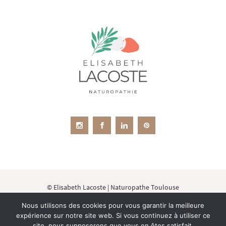
© Elisabeth Lacoste | Naturopathe Toulouse
Membre de l'Organisation de la Médecine
Nous utilisons des cookies pour vous garantir la meilleure
Naturelle et des l'Education Sanitaire
|
Affiliée à
expérience sur notre site web. Si vous continuez à utiliser ce
la Fédération Française des Ecoles de
site, nous supposerons que vous en êtes satisfait.