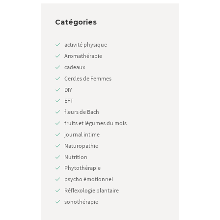
Catégories
activité physique
Aromathérapie
cadeaux
Cercles de Femmes
DIY
EFT
fleurs de Bach
fruits et légumes du mois
journal intime
Naturopathie
Nutrition
Phytothérapie
psycho émotionnel
Réflexologie plantaire
sonothérapie