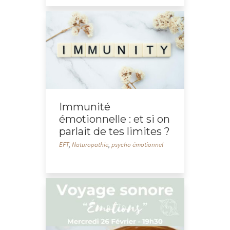
Immunité
émotionnelle : et si on
parlait de tes limites ?
EFT
,
Naturopathie
,
psycho émotionnel