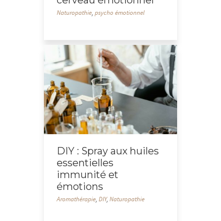
cerveau émotionnel
Naturopathie
,
psycho émotionnel
DIY : Spray aux huiles
essentielles
immunité et
émotions
Aromathérapie
,
DIY
,
Naturopathie