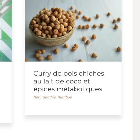
Curry de pois chiches
au lait de coco et
épices métaboliques
Naturopathie
,
Nutrition