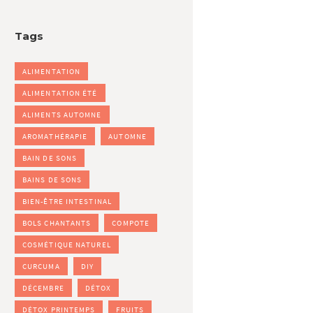
Tags
ALIMENTATION
ALIMENTATION ÉTÉ
ALIMENTS AUTOMNE
AROMATHÉRAPIE
AUTOMNE
BAIN DE SONS
BAINS DE SONS
BIEN-ÊTRE INTESTINAL
BOLS CHANTANTS
COMPOTE
COSMÉTIQUE NATUREL
CURCUMA
DIY
DÉCEMBRE
DÉTOX
DÉTOX PRINTEMPS
FRUITS