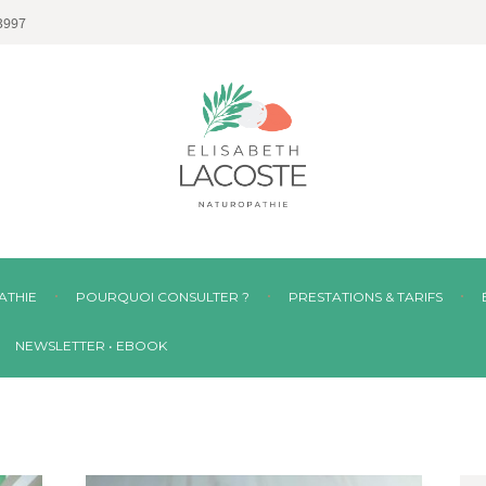
3997
ATHIE
POURQUOI CONSULTER ?
PRESTATIONS & TARIFS
NEWSLETTER • EBOOK