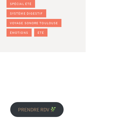
SPÉCIAL ÉTÉ
SYSTÈME DIGESTIF
VOYAGE SONORE TOULOUSE
ÉMOTIONS
ÉTÉ
PRENDRE RDV