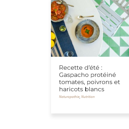
Recette d’été :
Gaspacho protéiné
tomates, poivrons et
haricots blancs
Naturopathie
,
Nutrition