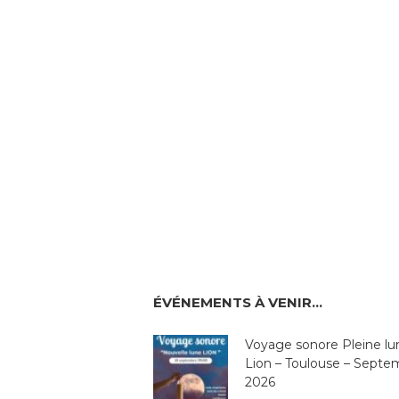
ÉVÉNEMENTS À VENIR…
Voyage sonore Pleine lu
Lion – Toulouse – Septe
2026