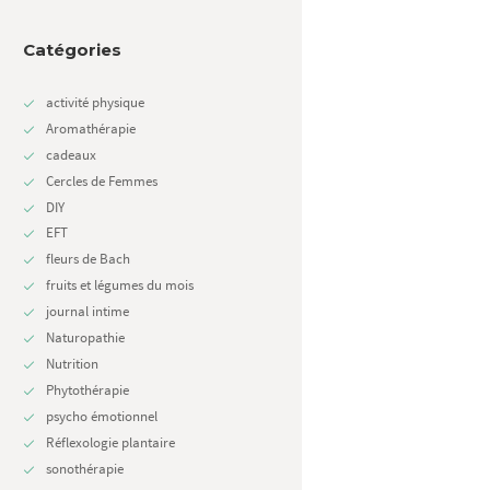
Catégories
activité physique
Aromathérapie
cadeaux
Cercles de Femmes
DIY
EFT
fleurs de Bach
fruits et légumes du mois
journal intime
Naturopathie
Nutrition
Phytothérapie
psycho émotionnel
Réflexologie plantaire
sonothérapie