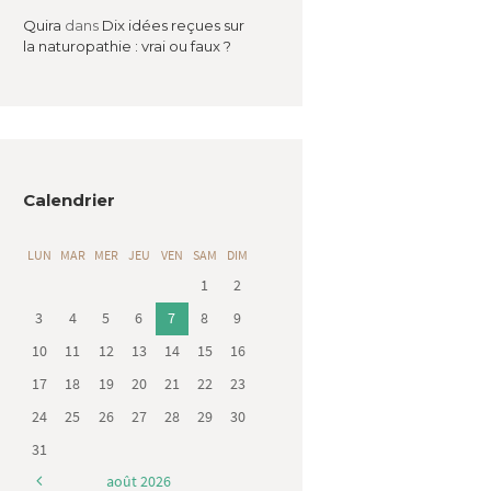
Quira
dans
Dix idées reçues sur
la naturopathie : vrai ou faux ?
Calendrier
LUN
MAR
MER
JEU
VEN
SAM
DIM
1
2
3
4
5
6
7
8
9
10
11
12
13
14
15
16
17
18
19
20
21
22
23
24
25
26
27
28
29
30
31
août
2026