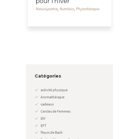
pour l’hiver
Naturopathie
,
Nutrition
,
Phytothérapie
Catégories
activité physique
Aromathérapie
cadeaux
Cercles de Femmes
DIY
EFT
fleurs de Bach