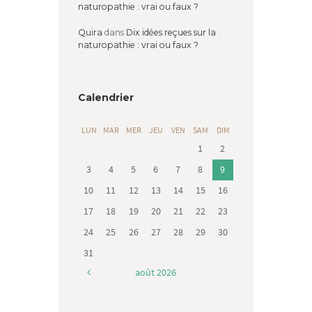
naturopathie : vrai ou faux ?
Quira
dans
Dix idées reçues sur la
naturopathie : vrai ou faux ?
Calendrier
LUN
MAR
MER
JEU
VEN
SAM
DIM
1
2
3
4
5
6
7
8
9
10
11
12
13
14
15
16
17
18
19
20
21
22
23
24
25
26
27
28
29
30
31
août
2026