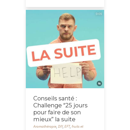
Conseils santé :
Challenge “25 jours
pour faire de son
mieux” la suite
Aromathérapie
,
DIY
,
EFT
,
fruits et