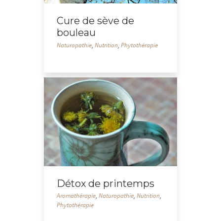
Cure de sève de
bouleau
Naturopathie
,
Nutrition
,
Phytothérapie
Détox de printemps
Aromathérapie
,
Naturopathie
,
Nutrition
,
Phytothérapie