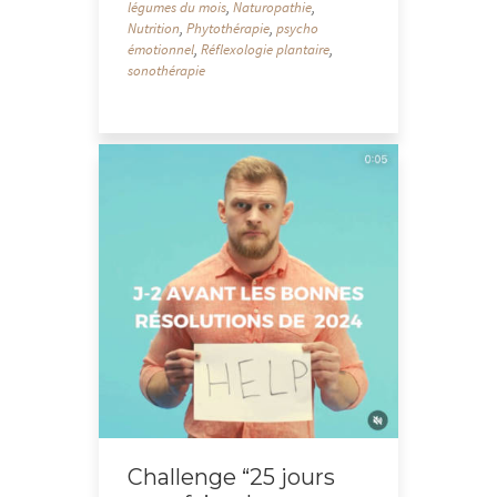
légumes du mois
,
Naturopathie
,
Nutrition
,
Phytothérapie
,
psycho
émotionnel
,
Réflexologie plantaire
,
sonothérapie
Challenge “25 jours