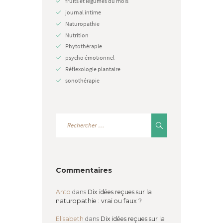
fruits et légumes du mois
journal intime
Naturopathie
Nutrition
Phytothérapie
psycho émotionnel
Réflexologie plantaire
sonothérapie
Commentaires
Anto
dans
Dix idées reçues sur la
naturopathie : vrai ou faux ?
Elisabeth
dans
Dix idées reçues sur la