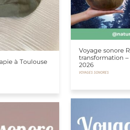
Voyage sonore R
transformation 
apie à Toulouse
2026
VOYAGES SONORES