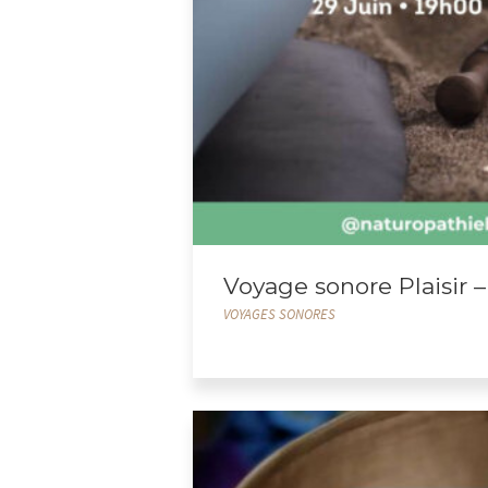
Voyage sonore Plaisir 
VOYAGES SONORES