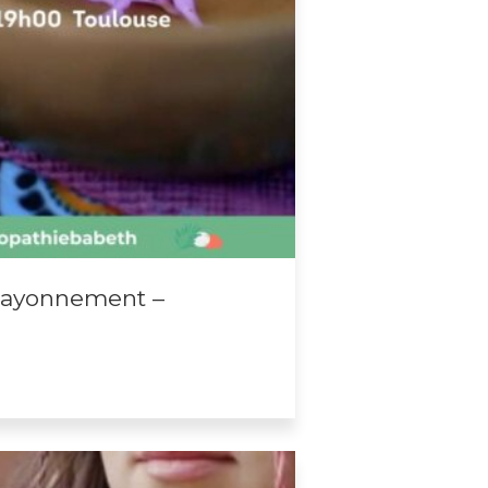
Rayonnement –