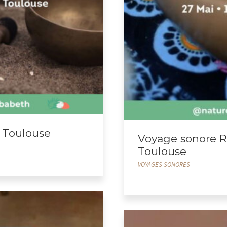
– Toulouse
Voyage sonore 
Toulouse
VOYAGES SONORES