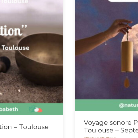
Voyage sonore Pl
tion – Toulouse
Toulouse – Sep