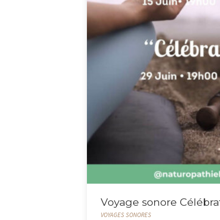
Voyage sonore Célébra
VOYAGES SONORES