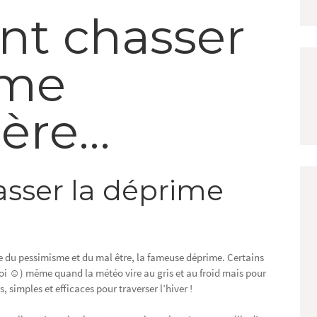
t chasser
ime
ière…
ser la déprime
e du pessimisme et du mal être, la fameuse déprime. Certains
 ☺) même quand la météo vire au gris et au froid mais pour
s, simples et efficaces pour traverser l’hiver !