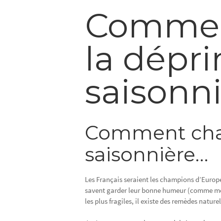
Commen
la dépr
saisonn
Comment chas
saisonnière…
Les Français seraient les champions d’Europ
savent garder leur bonne humeur (comme moi
les plus fragiles, il existe des remèdes naturel