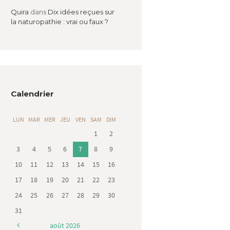
Quira
dans
Dix idées reçues sur
la naturopathie : vrai ou faux ?
Calendrier
LUN
MAR
MER
JEU
VEN
SAM
DIM
1
2
3
4
5
6
7
8
9
10
11
12
13
14
15
16
17
18
19
20
21
22
23
24
25
26
27
28
29
30
31
août
2026