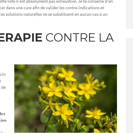
ette liste n’est absolument pas exhaustive. Je te conseille d’en
cer dans une cure afin de valider les contre-indications et
s solutions naturelles ne se substituent en aucun cas à un
ERAPIE
CONTRE LA
ecin
e
t de
les
tive