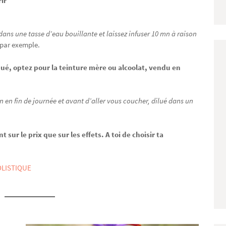
rir
s dans une tasse d’eau bouillante et laissez infuser 10 mn à raison
par exemple.
qué, optez pour la teinture mère ou alcoolat, vendu en
n en fin de journée et avant d’aller vous coucher, dilué dans un
sur le prix que sur les effets. A toi de choisir ta
LISTIQUE