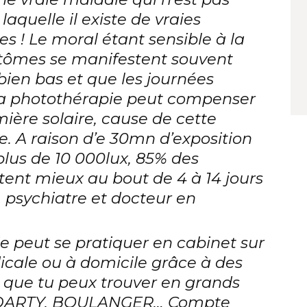
aquelle il existe de vraies
es ! Le moral étant sensible à la
tômes se manifestent souvent
 bien bas et que les journées
La photothérapie peut compenser
ière solaire, cause de cette
. A raison d’e 30mn d’exposition
lus de 10 000lux, 85% des
tent mieux au bout de 4 à 14 jours
 psychiatre et docteur en
e peut se pratiquer en cabinet sur
ale ou à domicile grâce à des
 que tu peux trouver en grands
 DARTY, BOULANGER… Compte