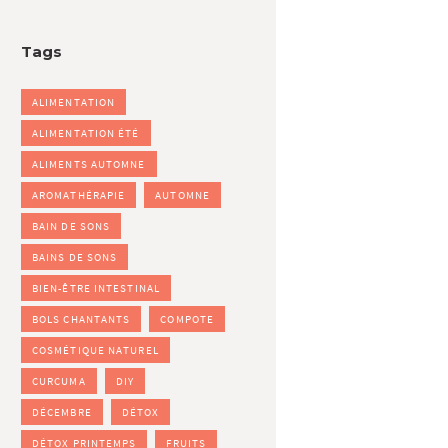
Tags
ALIMENTATION
ALIMENTATION ÉTÉ
ALIMENTS AUTOMNE
AROMATHÉRAPIE
AUTOMNE
BAIN DE SONS
BAINS DE SONS
BIEN-ÊTRE INTESTINAL
BOLS CHANTANTS
COMPOTE
COSMÉTIQUE NATUREL
CURCUMA
DIY
DÉCEMBRE
DÉTOX
DÉTOX PRINTEMPS
FRUITS