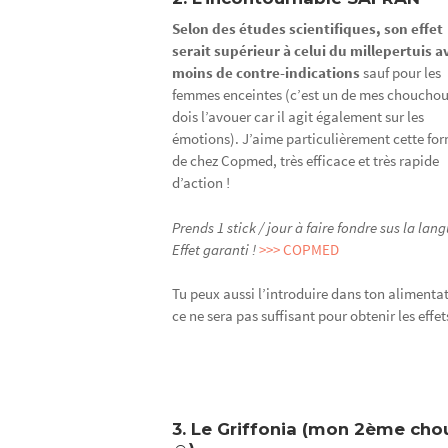
Selon des études scientifiques, son effet
serait supérieur à celui du millepertuis a
moins de contre-indications
sauf pour les
femmes enceintes (c’est un de mes chouchou,
dois l’avouer car il agit également sur les
émotions). J’aime particulièrement cette fo
de chez Copmed, très efficace et très rapide
d’action !
Prends 1 stick / jour à faire fondre sus la lang
Effet garanti !
>>> COPMED
Tu peux aussi l’introduire dans ton alimentat
ce ne sera pas suffisant pour obtenir les eff
3. Le Griffonia (mon 2ème ch