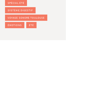
SPÉCIAL ÉTÉ
SYSTÈME DIGESTIF
VOYAGE SONORE TOULOUSE
ÉMOTIONS
ÉTÉ