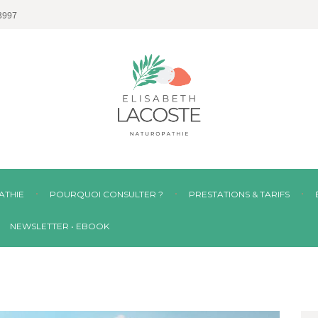
3997
ATHIE
POURQUOI CONSULTER ?
PRESTATIONS & TARIFS
NEWSLETTER • EBOOK