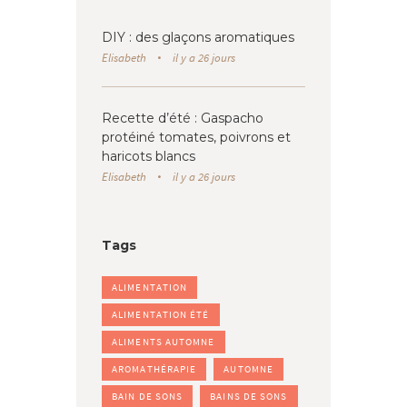
DIY : des glaçons aromatiques
Elisabeth
il y a 26 jours
Recette d’été : Gaspacho
protéiné tomates, poivrons et
haricots blancs
Elisabeth
il y a 26 jours
Tags
ALIMENTATION
ALIMENTATION ÉTÉ
ALIMENTS AUTOMNE
AROMATHÉRAPIE
AUTOMNE
BAIN DE SONS
BAINS DE SONS