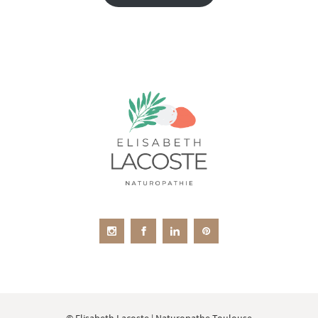
© Elisabeth Lacoste | Naturopathe Toulouse