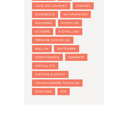
LISTE DES COURSES
LÉGUMES
MICROBIOTE
NATUROPATHIE
NOVEMBRE
NUTRITION
OCTOBRE
PLEINE LUNE
PRENDRE SOIN DE SOI
ROLL ON
SEPTEMBRE
SONOTHÉRAPIE
SORORITÉ
SPÉCIAL ÉTÉ
SYSTÈME DIGESTIF
VOYAGE SONORE TOULOUSE
ÉMOTIONS
ÉTÉ