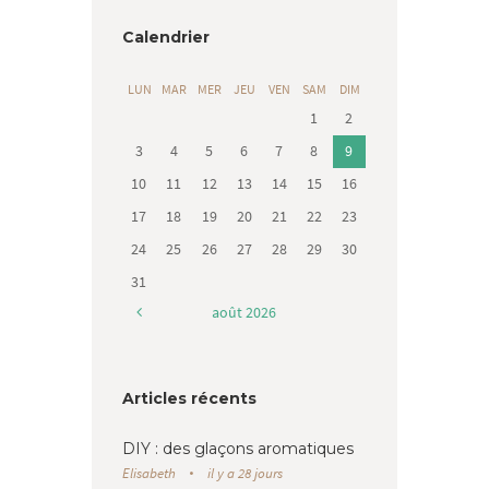
Calendrier
LUN
MAR
MER
JEU
VEN
SAM
DIM
1
2
3
4
5
6
7
8
9
10
11
12
13
14
15
16
17
18
19
20
21
22
23
24
25
26
27
28
29
30
31
août
2026
Articles récents
DIY : des glaçons aromatiques
Elisabeth
il y a 28 jours