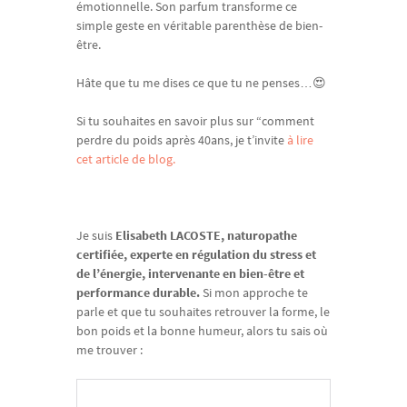
émotionnelle. Son parfum transforme ce
simple geste en véritable parenthèse de bien-
être.
Hâte que tu me dises ce que tu ne penses…😍
Si tu souhaites en savoir plus sur “comment
perdre du poids après 40ans, je t’invite
à lire
cet article de blog.
Je suis
Elisabeth LACOSTE, naturopathe
certifiée, experte en régulation du stress et
de l’énergie, intervenante en bien-être et
performance durable.
Si mon approche te
parle et que tu souhaites retrouver la forme, le
bon poids et la bonne humeur, alors tu sais où
me trouver :