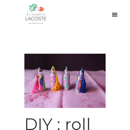
DIY : roll