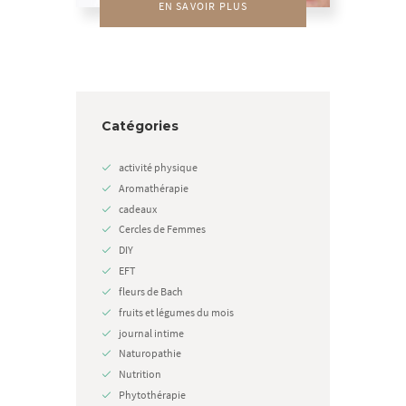
EN SAVOIR PLUS
Catégories
activité physique
Aromathérapie
cadeaux
Cercles de Femmes
DIY
EFT
fleurs de Bach
fruits et légumes du mois
journal intime
Naturopathie
Nutrition
Phytothérapie