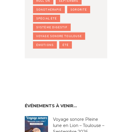
ROLL ON
SEPTEMBRE
SONOTHÉRAPIE
SORORITÉ
SPÉCIAL ÉTÉ
SYSTÈME DIGESTIF
VOYAGE SONORE TOULOUSE
ÉMOTIONS
ÉTÉ
ÉVÉNEMENTS À VENIR…
Voyage sonore Pleine
lune en Lion – Toulouse –
Septembre 2026