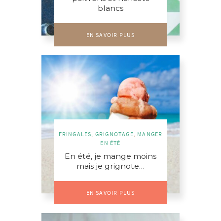
blancs
EN SAVOIR PLUS
FRINGALES
,
GRIGNOTAGE
,
MANGER
EN ÉTÉ
En été, je mange moins
mais je grignote…
EN SAVOIR PLUS