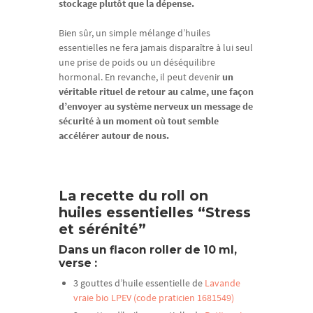
stockage plutôt que la dépense.
Bien sûr, un simple mélange d’huiles
essentielles ne fera jamais disparaître à lui seul
une prise de poids ou un déséquilibre
hormonal. En revanche, il peut devenir
un
véritable rituel de retour au calme, une façon
d’envoyer au système nerveux un message de
sécurité à un moment où tout semble
accélérer autour de nous.
La recette du roll on
huiles essentielles “Stress
et sérénité”
Dans un flacon roller de 10 ml,
verse :
3 gouttes d’huile essentielle de
Lavande
vraie bio LPEV (code praticien 1681549)