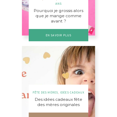
ANS
Pourquoi je grossis alors
que je mange comme
avant ?
EN SAVOIR PLUS
FÊTE DES MÈRES
,
IDÉES CADEAUX
Des idées cadeaux fête
des mères originales