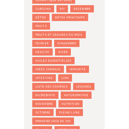
COSMÉTIQUE NATUREL
CURCUMA
DIY
DÉCEMBRE
DÉTOX
DÉTOX PRINTEMPS
FRUITS
FRUITS ET LÉGUMES DU MOIS
FÉVRIER
GINGEMBRE
HEALTHY
HIVER
HUILES ESSENTIELLES
IDÉES CADEAUX
IMMUNITÉ
INTESTINS
LION
LISTE DES COURSES
LÉGUMES
MICROBIOTE
NATUROPATHIE
NOVEMBRE
NUTRITION
OCTOBRE
PLEINE LUNE
PRENDRE SOIN DE SOI