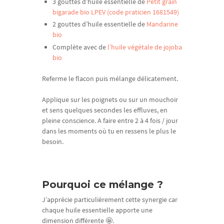
3 gouttes d’huile essentielle de
Petit grain
bigarade bio
LPEV (code praticien 1681549)
2 gouttes d’huile essentielle de
Mandarine
bio
Complète avec de
l’huile végétale de jojoba
bio
Referme le flacon puis mélange délicatement.
Applique sur les poignets ou sur un mouchoir
et sens quelques secondes les effluves, en
pleine conscience. A faire entre 2 à 4 fois / jour
dans les moments où tu en ressens le plus le
besoin.
Pourquoi ce mélange ?
J’apprécie particulièrement cette synergie car
chaque huile essentielle apporte une
dimension différente 🤩.