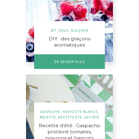
DIY
,
EAUX
,
GLAÇONS
DIY : des glaçons
aromatiques
EN SAVOIR PLUS
GASPACHO
,
HARICOTS BLANCS
,
RECETTE
,
RECETTE ÉTÉ
,
SATIÉTÉ
Recette d’été : Gaspacho
protéiné tomates,
poivrons et haricots