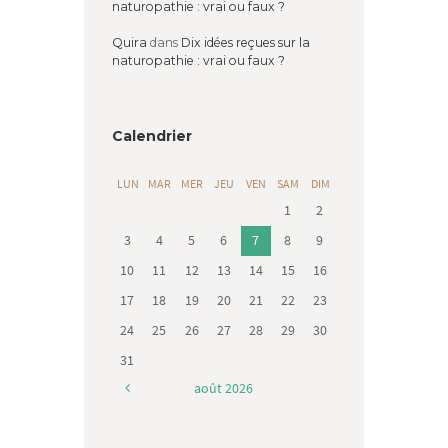
naturopathie : vrai ou faux ?
Quira
dans
Dix idées reçues sur la
naturopathie : vrai ou faux ?
Calendrier
LUN
MAR
MER
JEU
VEN
SAM
DIM
1
2
3
4
5
6
7
8
9
10
11
12
13
14
15
16
17
18
19
20
21
22
23
24
25
26
27
28
29
30
31
août
2026