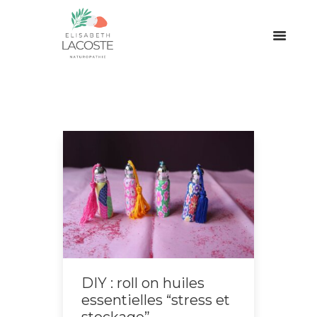
DIY : roll on huiles
essentielles “stress et