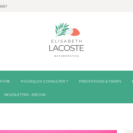
3997
ATHIE
POURQUOI CONSULTER ?
PRESTATIONS & TARIFS
NEWSLETTER • EBOOK