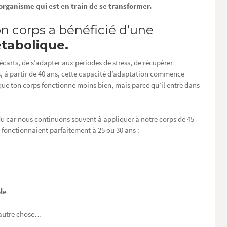
organisme qui est en train de se transformer.
n corps a bénéficié d’une
tabolique.
écarts, de s’adapter aux périodes de stress, de récupérer
 à partir de 40 ans, cette capacité d’adaptation commence
ue ton corps fonctionne moins bien, mais parce qu’il entre dans
du car nous continuons souvent à appliquer à notre corps de 45
 fonctionnaient parfaitement à 25 ou 30 ans :
le
t autre chose…