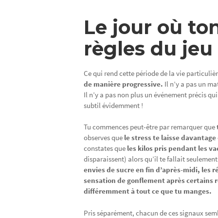
Le jour où to
règles du jeu
Ce qui rend cette période de la vie particuli
de manière progressive.
Il n’y a pas un ma
Il n’y a pas non plus un événement précis qui
subtil évidemment !
Tu commences peut-être par remarquer que
observes que
le stress te laisse davantag
constates que
les kilos pris pendant les v
disparaissent) alors qu’il te fallait seuleme
envies de sucre en fin d’après-midi, les ré
sensation de gonflement après certains r
différemment à tout ce que tu manges.
Pris séparément, chacun de ces signaux sembl