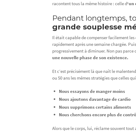
racontent tous la même histoire : celle d
‘un 
Pendant longtemps, to
grande souplesse mé
Il était capable de compenser facilement les 
rapidement après une semaine chargée. Puis,
progressivement à diminuer. Non pas parce q
une nouvelle phase de son existence.
Et c’est précisément là que naît le malenten
ou 50 ans les mêmes stratégies que celles qui
Nous essayons de manger moins
Nous ajoutons davantage de cardio
Nous supprimons certains aliments
Nous cherchons encore plus de contrô
Alors que le corps, lui, réclame souvent tou