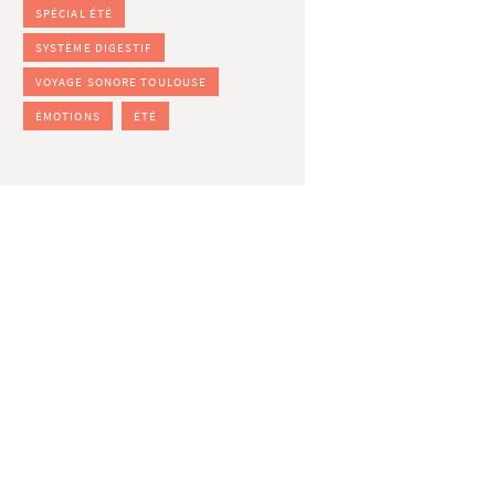
SPÉCIAL ÉTÉ
SYSTÈME DIGESTIF
VOYAGE SONORE TOULOUSE
ÉMOTIONS
ÉTÉ