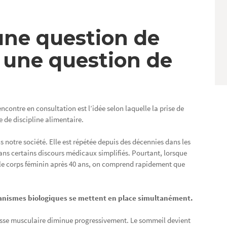
une question de
t une question de
ncontre en consultation est l’idée selon laquelle la prise de
 de discipline alimentaire.
notre société. Elle est répétée depuis des décennies dans les
ns certains discours médicaux simplifiés. Pourtant, lorsque
s le corps féminin après 40 ans, on comprend rapidement que
anismes biologiques se mettent en place simultanément.
sse musculaire diminue progressivement. Le sommeil devient