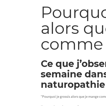
Pourquoi
alors q
comme 
Ce que j’obs
semaine dans
naturopathie
“Pourquoi je grossis alors que je mange co