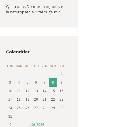
Quira
dans
Dix idées reçues sur
la naturopathie : vrai ou faux ?
Calendrier
LUN
MAR
MER
JEU
VEN
SAM
DIM
1
2
3
4
5
6
7
8
9
10
11
12
13
14
15
16
17
18
19
20
21
22
23
24
25
26
27
28
29
30
31
août
2026