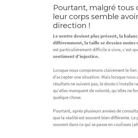
Pourtant, malgré tous c
leur corps semble avoi
direction !
Le ventre devient plus présent, la balanc
différemment, la taille se dessine moins
est particulièrement difficile à vivre, c’es
sentiment d’injustice.
Lorsque nous comprenons clairement le lien e
d’accepter une situation. Mais lorsque nous a
résultats ne suivent pas, le doute s’install
qu’elles manquent de volonté, qu’elles ne fon
quelque chose.
Pourtant, après plusieurs années de consult
que la réalité est souvent bien différente. Le
souvent dans ce qui se passe en coulisses (a