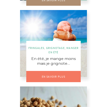
EN SAVOIR PLUS
FRINGALES
,
GRIGNOTAGE
,
MANGER
EN ÉTÉ
En été, je mange moins
mais je grignote…
EN SAVOIR PLUS