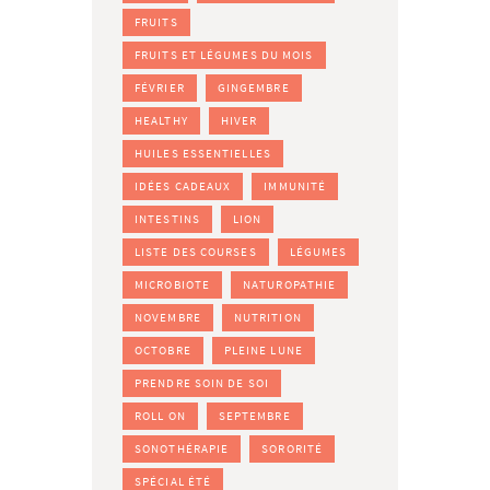
FRUITS
FRUITS ET LÉGUMES DU MOIS
FÉVRIER
GINGEMBRE
HEALTHY
HIVER
HUILES ESSENTIELLES
IDÉES CADEAUX
IMMUNITÉ
INTESTINS
LION
LISTE DES COURSES
LÉGUMES
MICROBIOTE
NATUROPATHIE
NOVEMBRE
NUTRITION
OCTOBRE
PLEINE LUNE
PRENDRE SOIN DE SOI
ROLL ON
SEPTEMBRE
SONOTHÉRAPIE
SORORITÉ
SPÉCIAL ÉTÉ