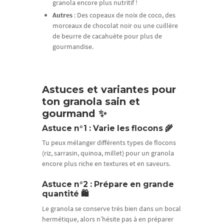
granola encore plus nutritif !
Autres
: Des copeaux de noix de coco, des
morceaux de chocolat noir ou une cuillère
de beurre de cacahuète pour plus de
gourmandise.
Astuces et variantes pour
ton granola sain et
gourmand ✨
Astuce n°1 : Varie les flocons 🌾
Tu peux mélanger différents types de flocons
(riz, sarrasin, quinoa, millet) pour un granola
encore plus riche en textures et en saveurs.
Astuce n°2 : Prépare en grande
quantité 🛍️
Le granola se conserve très bien dans un bocal
hermétique, alors n’hésite pas à en préparer