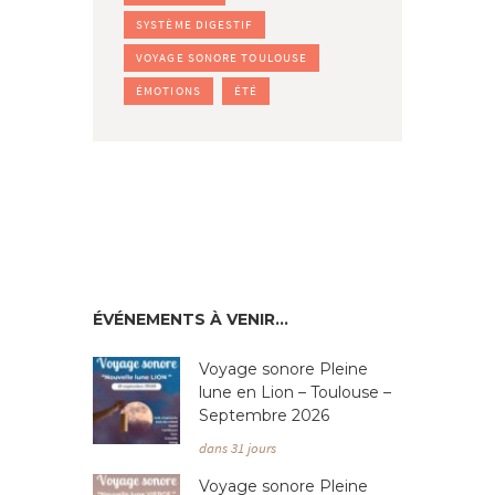
SYSTÈME DIGESTIF
VOYAGE SONORE TOULOUSE
ÉMOTIONS
ÉTÉ
ÉVÉNEMENTS À VENIR…
Voyage sonore Pleine
lune en Lion – Toulouse –
Septembre 2026
dans 31 jours
Voyage sonore Pleine