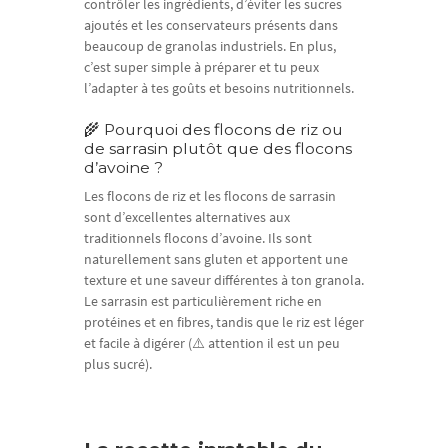
contrôler les ingrédients, d’éviter les sucres
ajoutés et les conservateurs présents dans
beaucoup de granolas industriels. En plus,
c’est super simple à préparer et tu peux
l’adapter à tes goûts et besoins nutritionnels.
🌾 Pourquoi des flocons de riz ou
de sarrasin plutôt que des flocons
d’avoine ?
Les flocons de riz et les flocons de sarrasin
sont d’excellentes alternatives aux
traditionnels flocons d’avoine. Ils sont
naturellement sans gluten et apportent une
texture et une saveur différentes à ton granola.
Le sarrasin est particulièrement riche en
protéines et en fibres, tandis que le riz est léger
et facile à digérer (⚠️ attention il est un peu
plus sucré).