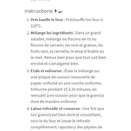
Instructions 👩‍🍳
Préchauffe le four
: Préchauffe ton four à
120°C.
Mélange les ingrédients
: Dans un grand
saladier, mélange les flocons de riz ou
flocons de sarrasin, les noix et graines, les
fruits secs, la cannelle, le sirop d’érable ou
le miel. Remue bien pour que tout soit bien
enrobé et s’amalgame bien.
Étale et enfourne
: Étale le mélange sur
une plaque de cuisson recouverte de
papier sulfurisé en une couche uniforme.
Enfourne pendant 15 à 20 minutes, en
remuant à mi-cuisson pour que le granola
dore de manière uniforme.
Laisse refroidir et conserve
: Une fois que
ton granola est bien doré et croustillant,
sors-le du four et laisse-le refroidir
complètement. rajoutes-y des pépites de