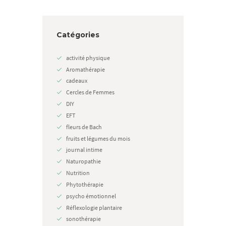
Catégories
activité physique
Aromathérapie
cadeaux
Cercles de Femmes
DIY
EFT
fleurs de Bach
fruits et légumes du mois
journal intime
Naturopathie
Nutrition
Phytothérapie
psycho émotionnel
Réflexologie plantaire
sonothérapie