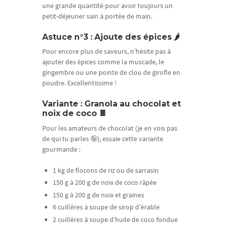
une grande quantité pour avoir toujours un
petit-déjeuner sain à portée de main.
Astuce n°3 : Ajoute des épices 🌶️
Pour encore plus de saveurs, n’hésite pas à
ajouter des épices comme la muscade, le
gingembre ou une pointe de clou de girofle en
poudre. Excellentissime !
Variante : Granola au chocolat et
noix de coco 🍫
Pour les amateurs de chocolat (je en vois pas
de qui tu parles 🤪), essaie cette variante
gourmande :
1 kg de flocons de riz ou de sarrasin
150 g à 200 g de noix de coco râpée
150 g à 200 g de noix et graines
6 cuillères à soupe de sirop d’érable
2 cuillères à soupe d’huile de coco fondue