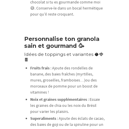
chocolat si tu es gourmande comme moi
😅. Conserve-le dans un bocal hermétique
pour qu’il reste croquant.
Personnalise ton granola
sain et gourmand 🥳
Idées de toppings et variantes 🥥🍓
🍫
Fruits frais
: Ajoute des rondelles de
banane, des baies fraîches (myrtilles,
mures, groseilles, framboises…)ou des
morceaux de pomme pour un boost de
vitamines !
Noix et graines supplémentaires
: Essaie
les graines de chia ou les noix du Brésil
pour varier les plaisirs.
Superaliments
: Ajoute des éclats de cacao,
des baies de goji ou de la spiruline pour un