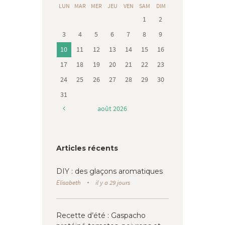
LUN
MAR
MER
JEU
VEN
SAM
DIM
1
2
3
4
5
6
7
8
9
10
11
12
13
14
15
16
17
18
19
20
21
22
23
24
25
26
27
28
29
30
31
août
2026
Articles récents
DIY : des glaçons aromatiques
Elisabeth
il y a 29 jours
Recette d’été : Gaspacho