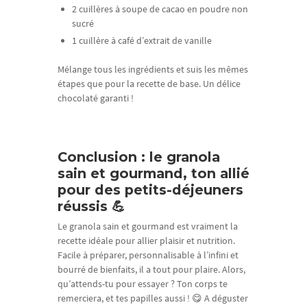
2 cuillères à soupe de cacao en poudre non
sucré
1 cuillère à café d’extrait de vanille
Mélange tous les ingrédients et suis les mêmes
étapes que pour la recette de base. Un délice
chocolaté garanti !
Conclusion : le granola
sain et gourmand, ton allié
pour des petits-déjeuners
réussis 💪
Le granola sain et gourmand est vraiment la
recette idéale pour allier plaisir et nutrition.
Facile à préparer, personnalisable à l’infini et
bourré de bienfaits, il a tout pour plaire. Alors,
qu’attends-tu pour essayer ? Ton corps te
remerciera, et tes papilles aussi ! 😋 A déguster