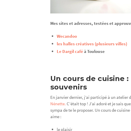
Mes sites et adresses, testées et approuv
Wecandoo
les halles créatives (plusieurs villes)
Le Dargil café
à Toulouse
Un cours de cuisine :
souvenirs
En janvier dernier, j’ai participé à un atelier
Nénette.
C’était top ! J’ai adoré et je sais q
sympa de te le proposer. Un cours de cuisin
aime :
le plaisir