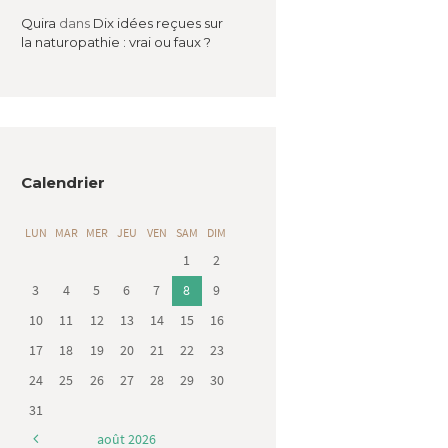
Quira
dans
Dix idées reçues sur
la naturopathie : vrai ou faux ?
Calendrier
LUN
MAR
MER
JEU
VEN
SAM
DIM
1
2
3
4
5
6
7
8
9
10
11
12
13
14
15
16
17
18
19
20
21
22
23
24
25
26
27
28
29
30
31
août
2026