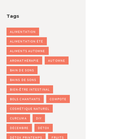
Tags
ALIMENTATION
ALIMENTATION ÉTÉ
ALIMENTS AUTOMNE
AROMATHÉRAPIE
AUTOMNE
BAIN DE SONS
BAINS DE SONS
BIEN-ÊTRE INTESTINAL
BOLS CHANTANTS
COMPOTE
COSMÉTIQUE NATUREL
CURCUMA
DIY
DÉCEMBRE
DÉTOX
DÉTOX PRINTEMPS
FRUITS