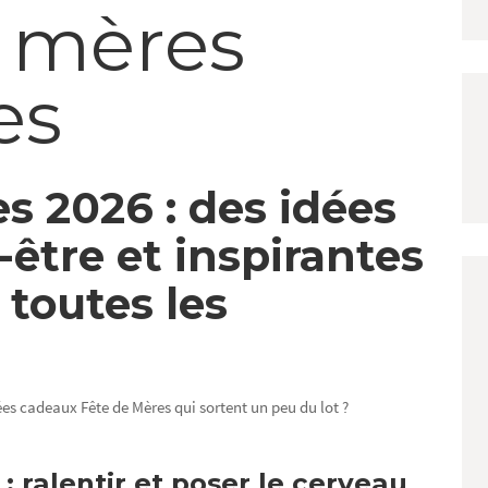
s mères
es
s 2026 : des idées
être et inspirantes
 toutes les
dées cadeaux Fête de Mères qui sortent un peu du lot ?
: ralentir et poser le cerveau