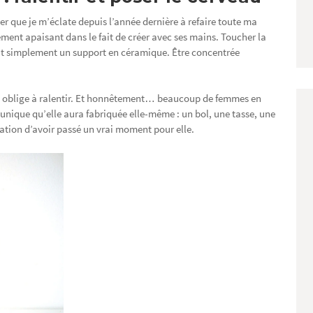
ter que je m’éclate depuis l’année dernière à refaire toute ma
ément apaisant dans le fait de créer avec ses mains. Toucher la
out simplement un support en céramique. Être concentrée
e oblige à ralentir. Et honnêtement… beaucoup de femmes en
 unique qu’elle aura fabriquée elle-même : un bol, une tasse, une
ation d’avoir passé un vrai moment pour elle.