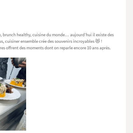
le, brunch healthy, cuisine du monde… aujourd’hui il existe des
ous, cuisiner ensemble crée des souvenirs incroyables 😻 !
tres offrent des moments dont on reparle encore 10 ans après.