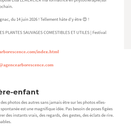
ochain.
nac, du 14 juin 2026 ! Tellement hâte d’y être 😍 !
arborescence.com/index.html
@agencearborescence.com
ère-enfant
des photos des autres sans jamais être sur les photos elles-
 spontanée est une magnifique idée. Pas besoin de poses figées
rer des instants vrais, des regards, des gestes, des éclats de rire.
mables.