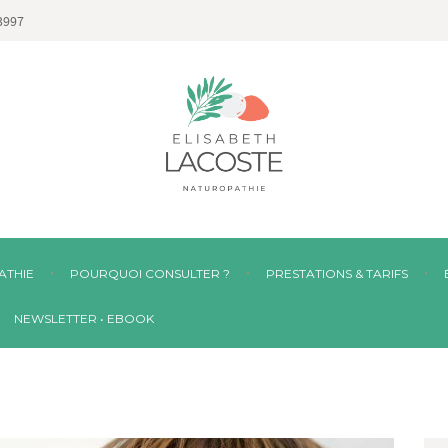
3997
ATHIE
POURQUOI CONSULTER ?
PRESTATIONS & TARIFS
NEWSLETTER • EBOOK