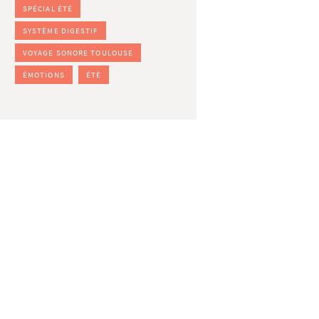
SPÉCIAL ÉTÉ
SYSTÈME DIGESTIF
VOYAGE SONORE TOULOUSE
ÉMOTIONS
ÉTÉ