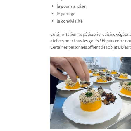
la gourmandise
le partage
la convivialité
Cuisine italienne, pâtisserie, cuisine végéta
ateliers pour tous les goûts ! Et puis entre n
Certaines personnes offrent des objets. D’au