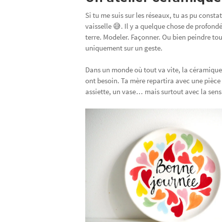
Si tu me suis sur les réseaux, tu as pu consta
vaisselle 😅. Il y a quelque chose de profond
terre. Modeler. Façonner. Ou bien peindre t
uniquement sur un geste.
Dans un monde où tout va vite, la céramiqu
ont besoin. Ta mère repartira avec une pièce
assiette, un vase… mais surtout avec la sens