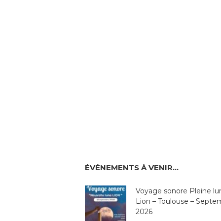
ÉVÉNEMENTS À VENIR…
Voyage sonore Pleine lu
Lion – Toulouse – Septe
2026