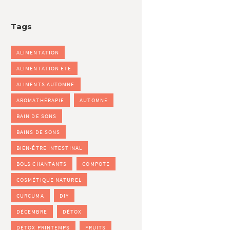
Tags
ALIMENTATION
ALIMENTATION ÉTÉ
ALIMENTS AUTOMNE
AROMATHÉRAPIE
AUTOMNE
BAIN DE SONS
BAINS DE SONS
BIEN-ÊTRE INTESTINAL
BOLS CHANTANTS
COMPOTE
COSMÉTIQUE NATUREL
CURCUMA
DIY
DÉCEMBRE
DÉTOX
DÉTOX PRINTEMPS
FRUITS