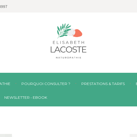
3997
ATHIE
POURQUOI CONSULTER ?
PRESTATIONS & TARIFS
NEWSLETTER • EBOOK