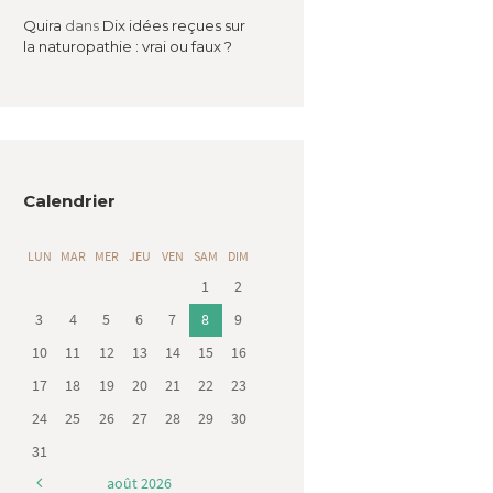
Quira
dans
Dix idées reçues sur
la naturopathie : vrai ou faux ?
Calendrier
LUN
MAR
MER
JEU
VEN
SAM
DIM
1
2
3
4
5
6
7
8
9
10
11
12
13
14
15
16
17
18
19
20
21
22
23
24
25
26
27
28
29
30
31
août
2026