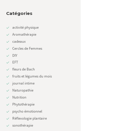
Catégories
activité physique
Aromathérapie
cadeaux
Cercles de Femmes
DIY
EFT
fleurs de Bach
fruits et légumes du mois
journal intime
Naturopathie
Nutrition
Phytothérapie
psycho émotionnel
Réflexologie plantaire
sonothérapie