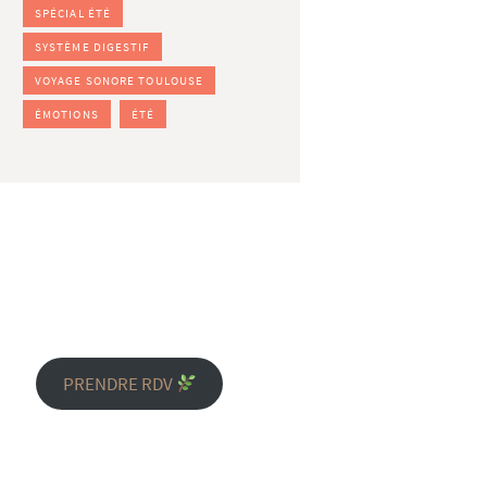
SPÉCIAL ÉTÉ
SYSTÈME DIGESTIF
VOYAGE SONORE TOULOUSE
ÉMOTIONS
ÉTÉ
PRENDRE RDV