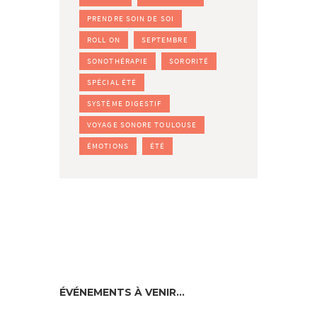
PRENDRE SOIN DE SOI
ROLL ON
SEPTEMBRE
SONOTHÉRAPIE
SORORITÉ
SPÉCIAL ÉTÉ
SYSTÈME DIGESTIF
VOYAGE SONORE TOULOUSE
ÉMOTIONS
ÉTÉ
ÉVÉNEMENTS À VENIR…