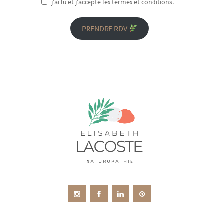
j'ai lu et j'accepte les termes et conditions.
PRENDRE RDV