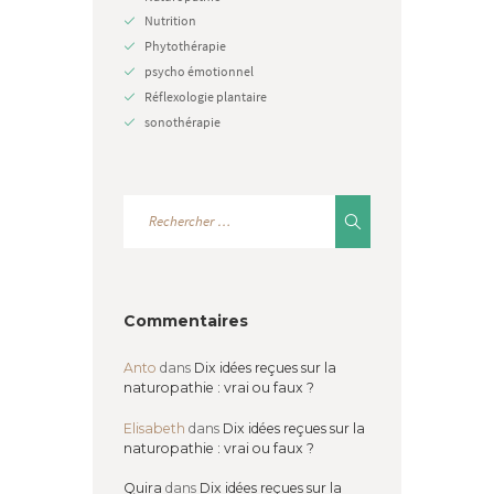
Nutrition
Phytothérapie
psycho émotionnel
Réflexologie plantaire
sonothérapie
Commentaires
Anto
dans
Dix idées reçues sur la
naturopathie : vrai ou faux ?
Elisabeth
dans
Dix idées reçues sur la
naturopathie : vrai ou faux ?
Quira
dans
Dix idées reçues sur la