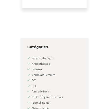
Catégories
activité physique
Aromathérapie
cadeaux
Cercles de Femmes
DIY
EFT
fleurs de Bach
fruits et légumes du mois
journal intime
Naturopathie