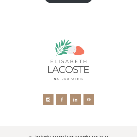
© Elisabeth Lacoste | Naturopathe Toulouse