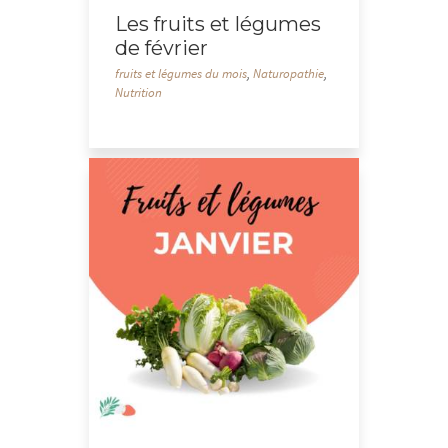
Les fruits et légumes
de février
fruits et légumes du mois
,
Naturopathie
,
Nutrition