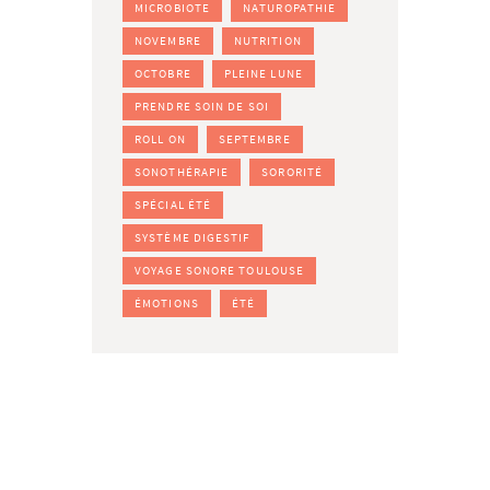
MICROBIOTE
NATUROPATHIE
NOVEMBRE
NUTRITION
OCTOBRE
PLEINE LUNE
PRENDRE SOIN DE SOI
ROLL ON
SEPTEMBRE
SONOTHÉRAPIE
SORORITÉ
SPÉCIAL ÉTÉ
SYSTÈME DIGESTIF
VOYAGE SONORE TOULOUSE
ÉMOTIONS
ÉTÉ