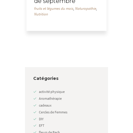
de septembre
fruits et légumes du mois
,
Naturopathie
,
Nutrition
Catégories
activité physique
Aromathérapie
cadeaux
Cercles de Femmes
DIY
EFT
fleurs de Bach