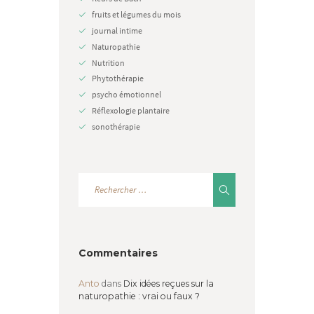
fruits et légumes du mois
journal intime
Naturopathie
Nutrition
Phytothérapie
psycho émotionnel
Réflexologie plantaire
sonothérapie
Commentaires
Anto
dans
Dix idées reçues sur la
naturopathie : vrai ou faux ?