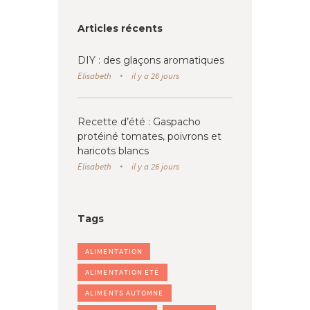
Articles récents
DIY : des glaçons aromatiques
Elisabeth
il y a 26 jours
Recette d’été : Gaspacho
protéiné tomates, poivrons et
haricots blancs
Elisabeth
il y a 26 jours
Tags
ALIMENTATION
ALIMENTATION ÉTÉ
ALIMENTS AUTOMNE