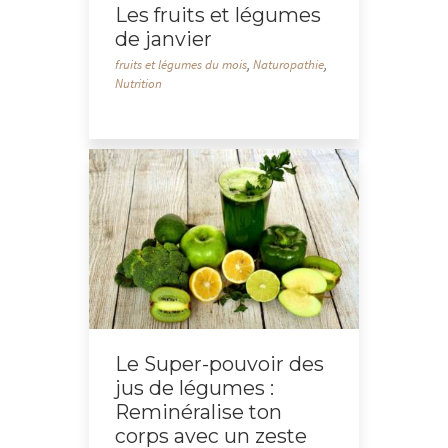
Les fruits et légumes
de janvier
fruits et légumes du mois
,
Naturopathie
,
Nutrition
Le Super-pouvoir des
jus de légumes :
Reminéralise ton
corps avec un zeste