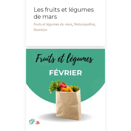
Les fruits et légumes
de mars
fruits et légumes du mois
,
Naturopathie
,
Nutrition