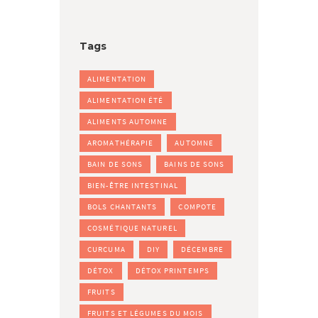
Tags
ALIMENTATION
ALIMENTATION ÉTÉ
ALIMENTS AUTOMNE
AROMATHÉRAPIE
AUTOMNE
BAIN DE SONS
BAINS DE SONS
BIEN-ÊTRE INTESTINAL
BOLS CHANTANTS
COMPOTE
COSMÉTIQUE NATUREL
CURCUMA
DIY
DÉCEMBRE
DÉTOX
DÉTOX PRINTEMPS
FRUITS
FRUITS ET LÉGUMES DU MOIS