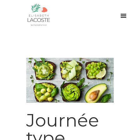
Journée
type