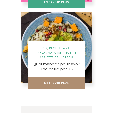
EN SAVOIR PLUS
DIY
,
RECETTE ANTI
INFLAMMATOIRE
,
RECETTE
ASSIETTE BELLE PEAU
Quoi manger pour avoir
une belle peau ?
EN SAVOIR PLUS