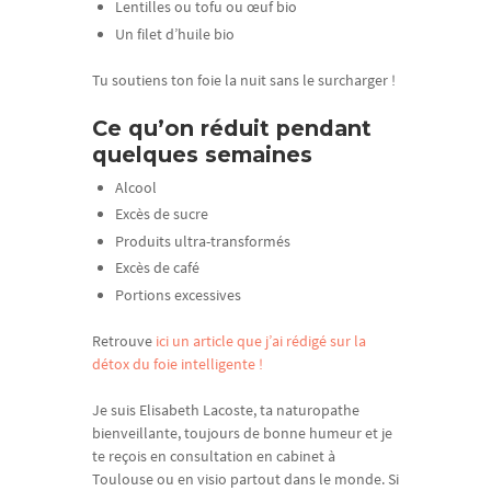
Lentilles ou tofu ou œuf bio
Un filet d’huile bio
Tu soutiens ton foie la nuit sans le surcharger !
Ce qu’on réduit pendant
quelques semaines
Alcool
Excès de sucre
Produits ultra-transformés
Excès de café
Portions excessives
Retrouve
ici un article que j’ai rédigé sur la
détox du foie intelligente !
Je suis Elisabeth Lacoste, ta naturopathe
bienveillante, toujours de bonne humeur et je
te reçois en consultation en cabinet à
Toulouse ou en visio partout dans le monde. Si