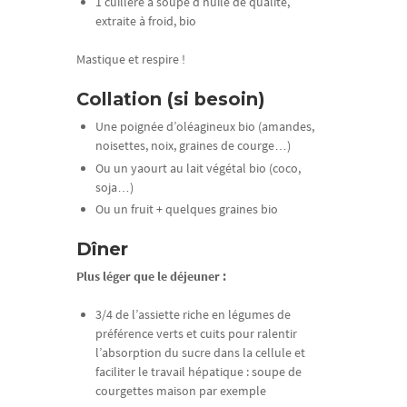
1 cuillère à soupe d’huile de qualité,
extraite à froid, bio
Mastique et respire !
Collation (si besoin)
Une poignée d’oléagineux bio (amandes,
noisettes, noix, graines de courge…)
Ou un yaourt au lait végétal bio (coco,
soja…)
Ou un fruit + quelques graines bio
Dîner
Plus léger que le déjeuner :
3/4 de l’assiette riche en légumes de
préférence verts et cuits pour ralentir
l’absorption du sucre dans la cellule et
faciliter le travail hépatique : soupe de
courgettes maison par exemple