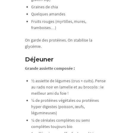
Graines de chia
Quelques amandes
Fruits rouges (myrtilles, mures,
framboises…)
On garde des protéines. On stabilise la
glycémie.
Déjeuner
Grande assiette composée :
½ assiette de légumes (crus + cuits). Pense
au radis noir en lamelle et au brocolis : le
meilleur ami du foie !
¼ de protéines végétales ou protéines
hyper digestes (poisson, œufs,
légumineuses)
¼ de céréales complètes ou semi
complètes toujours bio