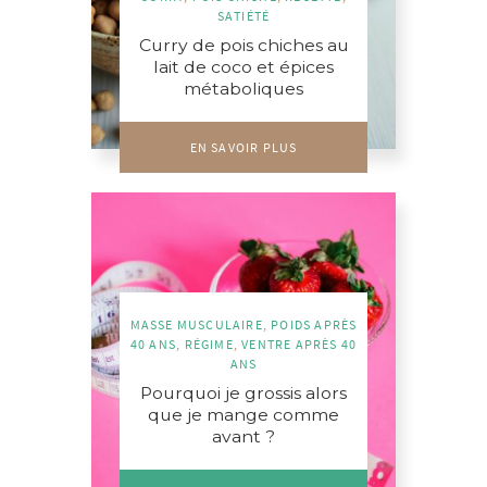
SATIÉTÉ
Curry de pois chiches au
lait de coco et épices
métaboliques
EN SAVOIR PLUS
MASSE MUSCULAIRE
,
POIDS APRÈS
40 ANS
,
RÉGIME
,
VENTRE APRÈS 40
ANS
Pourquoi je grossis alors
que je mange comme
avant ?