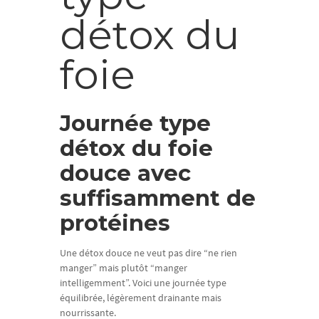
détox du
foie
Journée type
détox du foie
douce avec
suffisamment de
protéines
Une détox douce ne veut pas dire “ne rien
manger” mais plutôt “manger
intelligemment”. Voici une journée type
équilibrée, légèrement drainante mais
nourrissante.