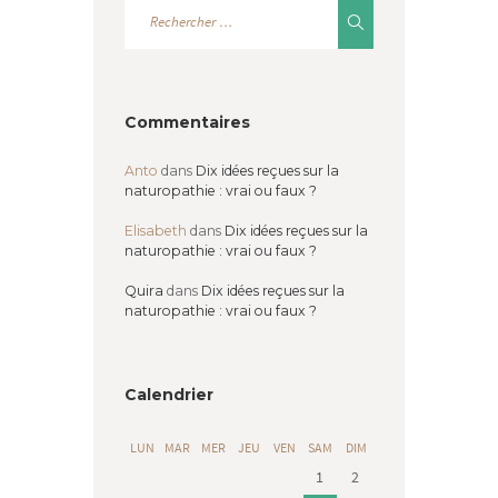
Commentaires
Anto
dans
Dix idées reçues sur la
naturopathie : vrai ou faux ?
Elisabeth
dans
Dix idées reçues sur la
naturopathie : vrai ou faux ?
Quira
dans
Dix idées reçues sur la
naturopathie : vrai ou faux ?
Calendrier
LUN
MAR
MER
JEU
VEN
SAM
DIM
1
2