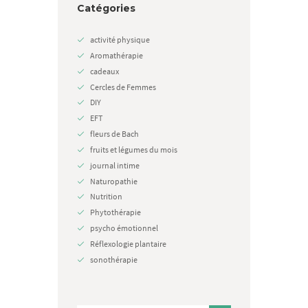
Catégories
activité physique
Aromathérapie
cadeaux
Cercles de Femmes
DIY
EFT
fleurs de Bach
fruits et légumes du mois
journal intime
Naturopathie
Nutrition
Phytothérapie
psycho émotionnel
Réflexologie plantaire
sonothérapie