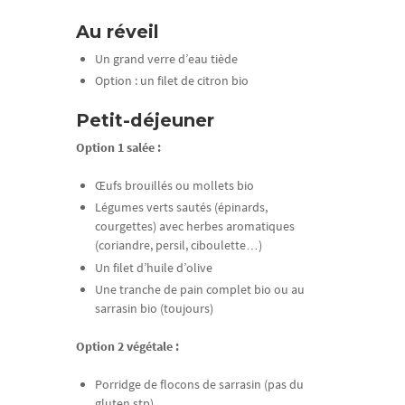
Au réveil
Un grand verre d’eau tiède
Option : un filet de citron bio
Petit-déjeuner
Option 1 salée :
Œufs brouillés ou mollets bio
Légumes verts sautés (épinards,
courgettes) avec herbes aromatiques
(coriandre, persil, ciboulette…)
Un filet d’huile d’olive
Une tranche de pain complet bio ou au
sarrasin bio (toujours)
Option 2 végétale :
Porridge de flocons de sarrasin (pas du
gluten stp)