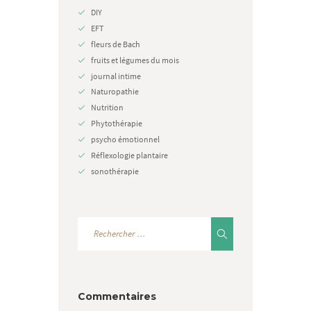
DIY
EFT
fleurs de Bach
fruits et légumes du mois
journal intime
Naturopathie
Nutrition
Phytothérapie
psycho émotionnel
Réflexologie plantaire
sonothérapie
Commentaires