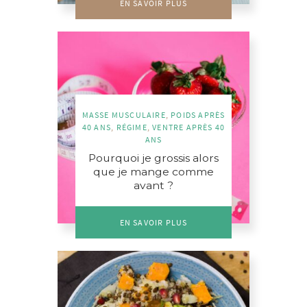
EN SAVOIR PLUS
MASSE MUSCULAIRE
,
POIDS APRÈS
40 ANS
,
RÉGIME
,
VENTRE APRÈS 40
ANS
Pourquoi je grossis alors
que je mange comme
avant ?
EN SAVOIR PLUS