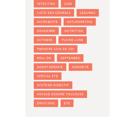
INTESTINS
LION
LISTE DES COURSES
LÉGUMES
MICROBIOTE
NATUROPATHIE
NOVEMBRE
NUTRITION
OCTOBRE
PLEINE LUNE
PRENDRE SOIN DE SOI
ROLL ON
SEPTEMBRE
SONOTHÉRAPIE
SORORITÉ
SPÉCIAL ÉTÉ
SYSTÈME DIGESTIF
VOYAGE SONORE TOULOUSE
ÉMOTIONS
ÉTÉ