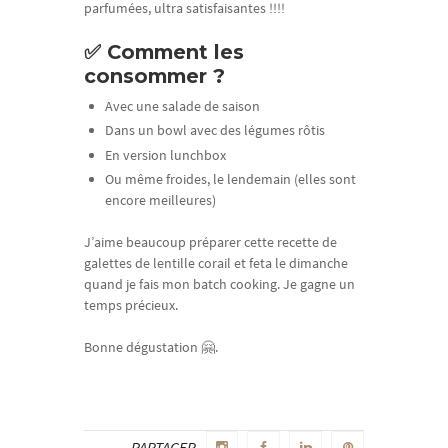
parfumées, ultra satisfaisantes !!!!
✅ Comment les
consommer ?
Avec une salade de saison
Dans un bowl avec des légumes rôtis
En version lunchbox
Ou même froides, le lendemain (elles sont
encore meilleures)
J’aime beaucoup préparer cette recette de
galettes de lentille corail et feta le dimanche
quand je fais mon batch cooking. Je gagne un
temps précieux.
Bonne dégustation 🤗.
PARTAGER