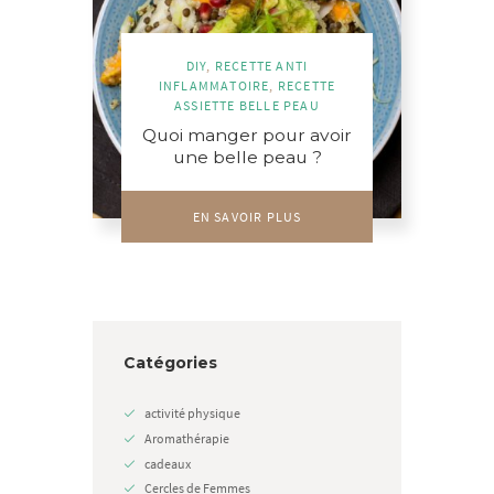
DIY
,
RECETTE ANTI
INFLAMMATOIRE
,
RECETTE
ASSIETTE BELLE PEAU
Quoi manger pour avoir
une belle peau ?
EN SAVOIR PLUS
Catégories
activité physique
Aromathérapie
cadeaux
Cercles de Femmes