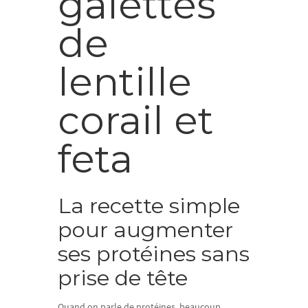
galettes
de
lentille
corail et
feta
La recette simple
pour augmenter
ses protéines sans
prise de tête
Quand on parle de protéines, beaucoup