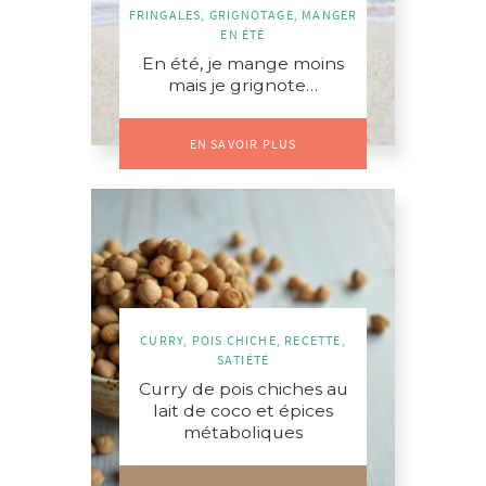
FRINGALES
,
GRIGNOTAGE
,
MANGER
EN ÉTÉ
En été, je mange moins
mais je grignote…
EN SAVOIR PLUS
CURRY
,
POIS CHICHE
,
RECETTE
,
SATIÉTÉ
Curry de pois chiches au
lait de coco et épices
métaboliques