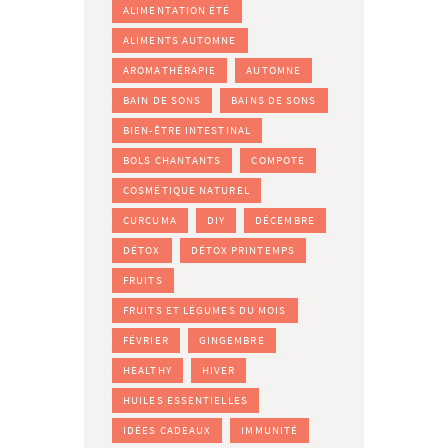
ALIMENTATION ÉTÉ
ALIMENTS AUTOMNE
AROMATHÉRAPIE
AUTOMNE
BAIN DE SONS
BAINS DE SONS
BIEN-ÊTRE INTESTINAL
BOLS CHANTANTS
COMPOTE
COSMÉTIQUE NATUREL
CURCUMA
DIY
DÉCEMBRE
DÉTOX
DÉTOX PRINTEMPS
FRUITS
FRUITS ET LÉGUMES DU MOIS
FÉVRIER
GINGEMBRE
HEALTHY
HIVER
HUILES ESSENTIELLES
IDÉES CADEAUX
IMMUNITÉ