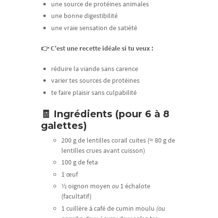
une source de protéines animales
une bonne digestibilité
une vraie sensation de satiété
👉 C’est une recette idéale si tu veux :
réduire la viande sans carence
varier tes sources de protéines
te faire plaisir sans culpabilité
🧾 Ingrédients (pour 6 à 8
galettes)
200 g de lentilles corail cuites (≈ 80 g de
lentilles crues avant cuisson)
100 g de feta
1 œuf
½ oignon moyen
ou
1 échalote
(facultatif)
1 cuillère à café de cumin moulu
(ou