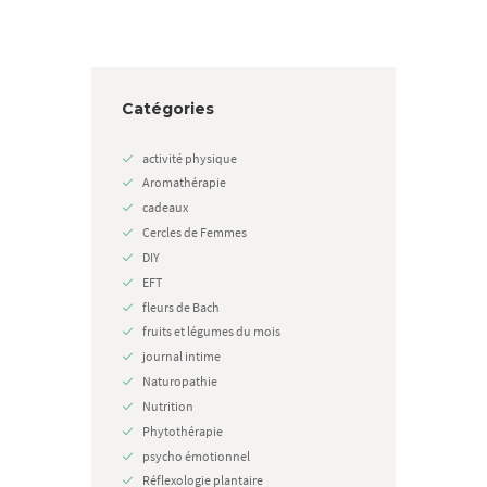
Catégories
activité physique
Aromathérapie
cadeaux
Cercles de Femmes
DIY
EFT
fleurs de Bach
fruits et légumes du mois
journal intime
Naturopathie
Nutrition
Phytothérapie
psycho émotionnel
Réflexologie plantaire