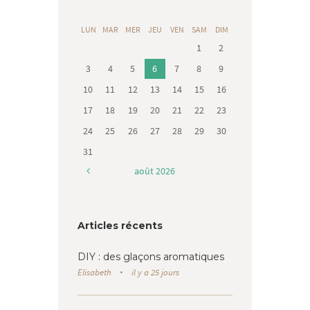
LUN
MAR
MER
JEU
VEN
SAM
DIM
1
2
3
4
5
6
7
8
9
10
11
12
13
14
15
16
17
18
19
20
21
22
23
24
25
26
27
28
29
30
31
août
2026
Articles récents
DIY : des glaçons aromatiques
Elisabeth
il y a 25 jours