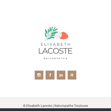
© Elisabeth Lacoste | Naturopathe Toulouse
Membre de l'Organisation de la Médecine