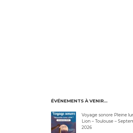
ÉVÉNEMENTS À VENIR…
Voyage sonore Pleine lu
Lion – Toulouse – Septe
2026