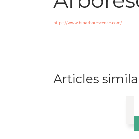
Arbores
https://www.bioarborescence.com/
Articles simila