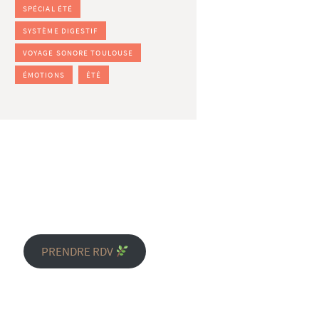
SPÉCIAL ÉTÉ
SYSTÈME DIGESTIF
VOYAGE SONORE TOULOUSE
ÉMOTIONS
ÉTÉ
PRENDRE RDV