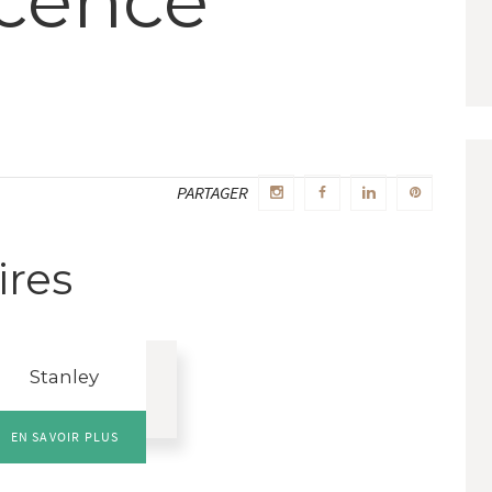
cence
PARTAGER
ires
Stanley
EN SAVOIR PLUS