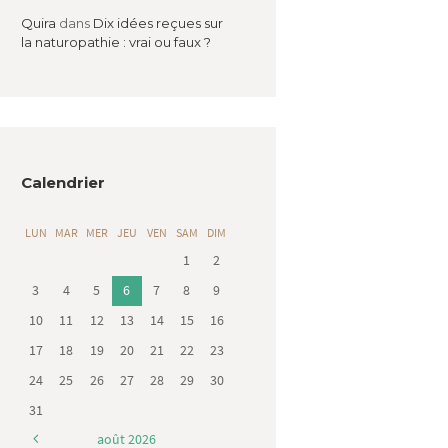
Quira
dans
Dix idées reçues sur
la naturopathie : vrai ou faux ?
Calendrier
LUN
MAR
MER
JEU
VEN
SAM
DIM
1
2
3
4
5
6
7
8
9
10
11
12
13
14
15
16
17
18
19
20
21
22
23
24
25
26
27
28
29
30
31
août
2026