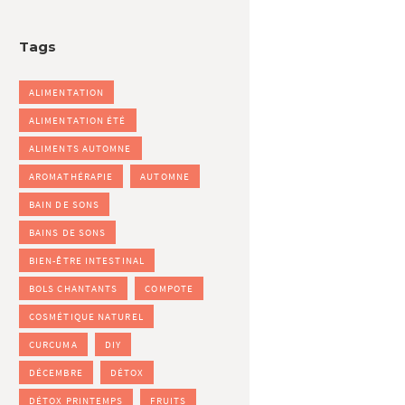
Tags
ALIMENTATION
ALIMENTATION ÉTÉ
ALIMENTS AUTOMNE
AROMATHÉRAPIE
AUTOMNE
BAIN DE SONS
BAINS DE SONS
BIEN-ÊTRE INTESTINAL
BOLS CHANTANTS
COMPOTE
COSMÉTIQUE NATUREL
CURCUMA
DIY
DÉCEMBRE
DÉTOX
DÉTOX PRINTEMPS
FRUITS