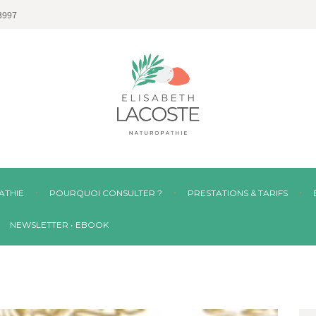
3997
ATHIE
POURQUOI CONSULTER ?
PRESTATIONS & TARIFS
NEWSLETTER • EBOOK