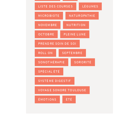
LISTE DES COURSES
LÉGUMES
MICROBIOTE
NATUROPATHIE
NOVEMBRE
NUTRITION
OCTOBRE
PLEINE LUNE
PRENDRE SOIN DE SOI
ROLL ON
SEPTEMBRE
SONOTHÉRAPIE
SORORITÉ
SPÉCIAL ÉTÉ
SYSTÈME DIGESTIF
VOYAGE SONORE TOULOUSE
ÉMOTIONS
ÉTÉ