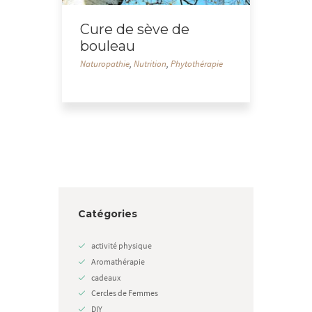
Cure de sève de
bouleau
Naturopathie
,
Nutrition
,
Phytothérapie
Catégories
activité physique
Aromathérapie
cadeaux
Cercles de Femmes
DIY