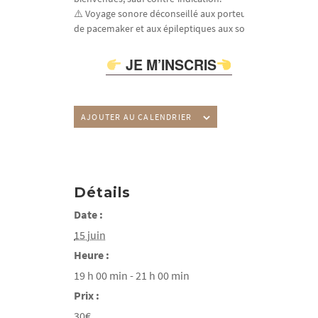
⚠️ Voyage sonore déconseillé aux porteurs
de pacemaker et aux épileptiques aux sons.
JE M’INSCRIS
AJOUTER AU CALENDRIER
Détails
Date :
15 juin
Heure :
19 h 00 min - 21 h 00 min
Prix :
30€