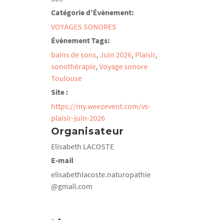
Catégorie d’Évènement:
VOYAGES SONORES
Évènement Tags:
bains de sons
,
Juin 2026
,
Plaisir
,
sonothérapie
,
Voyage sonore
Toulouse
Site :
https://my.weezevent.com/vs-
plaisir-juin-2026
Organisateur
Elisabeth LACOSTE
E-mail
elisabethlacoste.naturopathie
@gmail.com