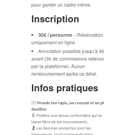
pour garder un cadre intime.
Inscription
30€ / personne
– Réservation
uniquement en ligne
Annulation possible jusqu’à 48h
avant (3€ de commissions retenues
par la plateforme). Aucun
remboursement après ce délai.
Infos pratiques
🧘‍♀️ Prends ton tapis, un coussin et un plaid
douillet.
👖 Préfère une tenue confortable qui te
laisse libre de tes mouvements.
🤰 Les femmes enceintes sont les
bienvenues, sauf contre-indication.