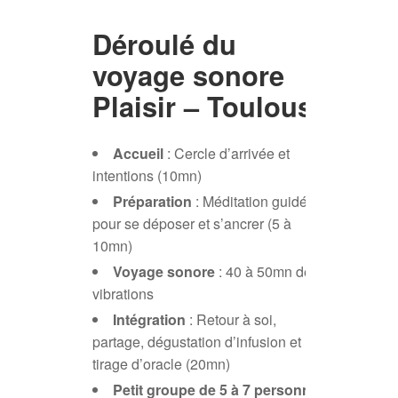
Déroulé du
voyage sonore
Plaisir – Toulouse
Accueil
: Cercle d’arrivée et
intentions (10mn)
Préparation
: Méditation guidée
pour se déposer et s’ancrer (5 à
10mn)
Voyage sonore
: 40 à 50mn de
vibrations
Intégration
: Retour à soi,
partage, dégustation d’infusion et
tirage d’oracle (20mn)
Petit groupe de 5 à 7 personnes