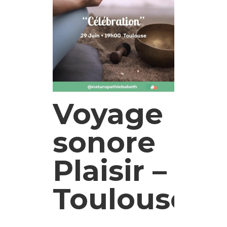
Voyage
sonore
Plaisir –
Toulouse