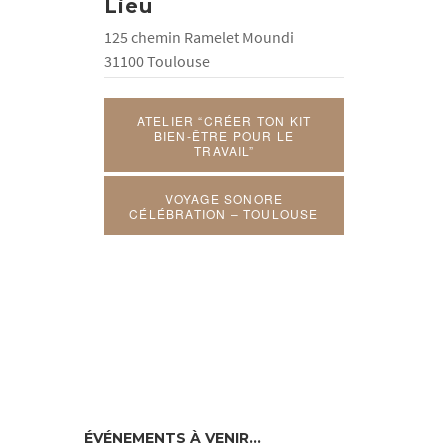
Lieu
125 chemin Ramelet Moundi
31100 Toulouse
ATELIER “CRÉER TON KIT
BIEN-ÊTRE POUR LE
TRAVAIL”
VOYAGE SONORE
CÉLÉBRATION – TOULOUSE
ÉVÉNEMENTS À VENIR…