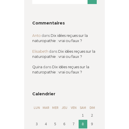
Commentaires
Anto
dans
Dix idées reçues sur la
naturopathie : vrai ou faux ?
Elisabeth
dans
Dix idées reçues sur la
naturopathie : vrai ou faux ?
Quira
dans
Dix idées reçues sur la
naturopathie : vrai ou faux ?
Calendrier
LUN
MAR
MER
JEU
VEN
SAM
DIM
1
2
3
4
5
6
7
8
9