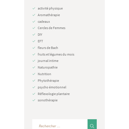
activité physique
Aromathérapie
cadeaux
Cercles de Femmes
DIY
EFT
fleurs de Bach
fruits et légumes du mois
journal intime
Naturopathie
Nutrition
Phytothérapie
psycho émotionnel
Réflexologie plantaire
sonothérapie