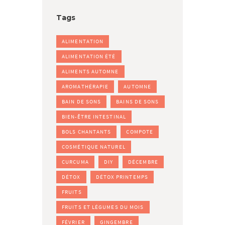
Tags
ALIMENTATION
ALIMENTATION ÉTÉ
ALIMENTS AUTOMNE
AROMATHÉRAPIE
AUTOMNE
BAIN DE SONS
BAINS DE SONS
BIEN-ÊTRE INTESTINAL
BOLS CHANTANTS
COMPOTE
COSMÉTIQUE NATUREL
CURCUMA
DIY
DÉCEMBRE
DÉTOX
DÉTOX PRINTEMPS
FRUITS
FRUITS ET LÉGUMES DU MOIS
FÉVRIER
GINGEMBRE